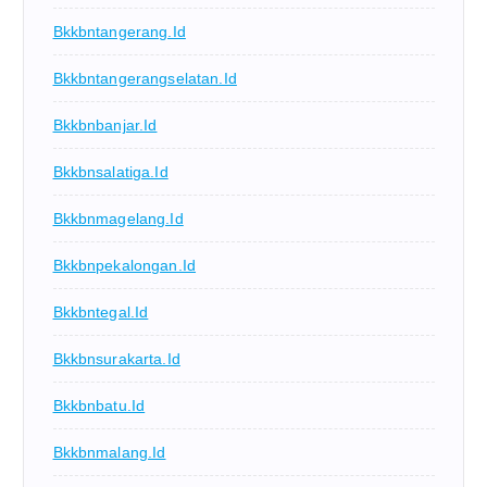
Bkkbntangerang.id
Bkkbntangerangselatan.id
Bkkbnbanjar.id
Bkkbnsalatiga.id
Bkkbnmagelang.id
Bkkbnpekalongan.id
Bkkbntegal.id
Bkkbnsurakarta.id
Bkkbnbatu.id
Bkkbnmalang.id