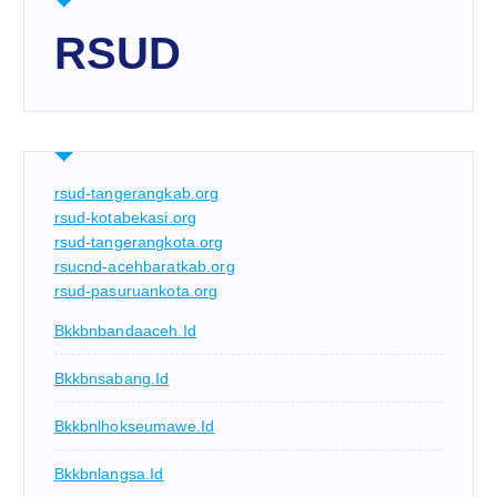
RSUD
rsud-tangerangkab.org
rsud-kotabekasi.org
rsud-tangerangkota.org
rsucnd-acehbaratkab.org
rsud-pasuruankota.org
Bkkbnbandaaceh.id
Bkkbnsabang.id
Bkkbnlhokseumawe.id
Bkkbnlangsa.id