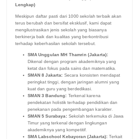
Lengkap)
Meskipun daftar pasti dari 1000 sekolah terbaik akan
terus berubah dan bersifat eksklusif, kami dapat
mengilustrasikan jenis sekolah yang biasanya
berkinerja baik dan kualitas yang berkontribusi
terhadap keberhasilan sekolah tersebut.
SMA Unggulan MH Thamrin (Jakarta):
Dikenal dengan program akademiknya yang
ketat dan fokus pada sains dan matematika.
SMAN 8 Jakarta:
Secara konsisten mendapat
peringkat tinggi, dengan jaringan alumni yang
kuat dan guru yang berdedikasi.
SMAN 3 Bandung:
Terkenal karena
pendekatan holistik terhadap pendidikan dan
penekanan pada pengembangan karakter.
SMAN 5 Surabaya:
Sekolah terkemuka di Jawa
Timur yang terkenal dengan lingkungan
akademiknya yang kompetitif.
SMA Labschool Kebayoran (Jakarta):
Terkait