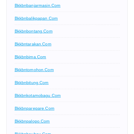
Bkkbnbanjarmasin.com
Bkkbnbalikpapan.com
Bkkbnbontang.com
Bkkbntarakan.com
Bkkbnbima.com
Bkkbntomohon.com
Bkkbnbitung.com
Bkkbnkotamobagu.com
Bkkbnparepare.com
Bkkbnpalopo.com