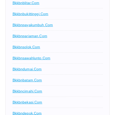
Bkkbnblitar.com
Bkkbnbukittinggi.com
Bkkbnpayakumbuh.com
Bkkbnpariaman.com
Bkkbnsolok.com
Bkkbnsawahlunto.com
Bkkbndumai.com
Bkkbnbatam.com
Bkkbncimahi.com
Bkkbnbekasi.com
Bkkbndepok.com