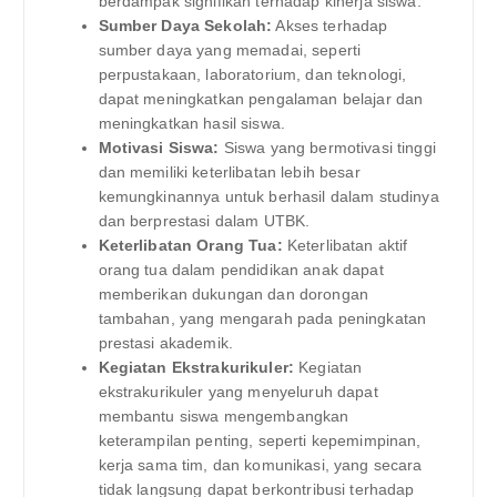
berdampak signifikan terhadap kinerja siswa.
Sumber Daya Sekolah:
Akses terhadap
sumber daya yang memadai, seperti
perpustakaan, laboratorium, dan teknologi,
dapat meningkatkan pengalaman belajar dan
meningkatkan hasil siswa.
Motivasi Siswa:
Siswa yang bermotivasi tinggi
dan memiliki keterlibatan lebih besar
kemungkinannya untuk berhasil dalam studinya
dan berprestasi dalam UTBK.
Keterlibatan Orang Tua:
Keterlibatan aktif
orang tua dalam pendidikan anak dapat
memberikan dukungan dan dorongan
tambahan, yang mengarah pada peningkatan
prestasi akademik.
Kegiatan Ekstrakurikuler:
Kegiatan
ekstrakurikuler yang menyeluruh dapat
membantu siswa mengembangkan
keterampilan penting, seperti kepemimpinan,
kerja sama tim, dan komunikasi, yang secara
tidak langsung dapat berkontribusi terhadap