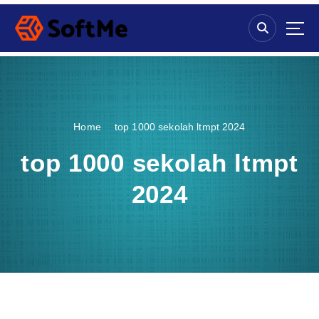
S
k
i
p
t
o
c
o
Home
top 1000 sekolah ltmpt 2024
n
t
top 1000 sekolah ltmpt
e
n
2024
t