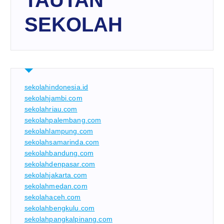
SEKOLAH
sekolahindonesia.id
sekolahjambi.com
sekolahriau.com
sekolahpalembang.com
sekolahlampung.com
sekolahsamarinda.com
sekolahbandung.com
sekolahdenpasar.com
sekolahjakarta.com
sekolahmedan.com
sekolahaceh.com
sekolahbengkulu.com
sekolahpangkalpinang.com