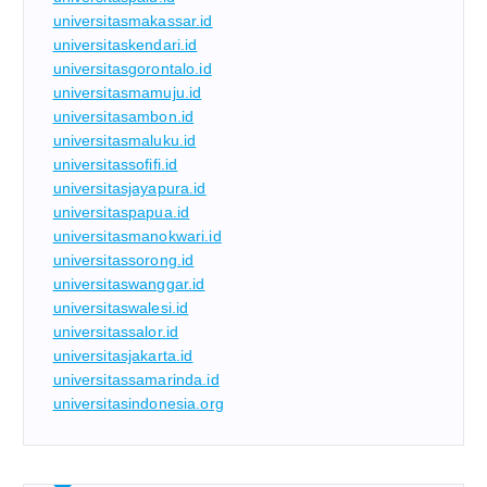
universitasmakassar.id
universitaskendari.id
universitasgorontalo.id
universitasmamuju.id
universitasambon.id
universitasmaluku.id
universitassofifi.id
universitasjayapura.id
universitaspapua.id
universitasmanokwari.id
universitassorong.id
universitaswanggar.id
universitaswalesi.id
universitassalor.id
universitasjakarta.id
universitassamarinda.id
universitasindonesia.org