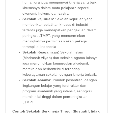
humaniora juga mempunyai kinerja yang baik,
khususnya dalam mata pelajaran seperti
ekonomi, hukum, dan sastra.
Sekolah kejuruan:
Sekolah kejuruan yang
memberikan pelatihan khusus di industri
tertentu juga mendapatkan pengakuan dalam
peringkat LTMPT, yang mencerminkan
meningkatnya permintaan akan pekerja
terampil di Indonesia.
Sekolah Keagamaan:
Sekolah Islam
(Madrasah Aliyah) dan sekolah agama lainnya
juga menunjukkan keunggulan akademik
mereka dan berkontribusi terhadap
keberagaman sekolah dengan kinerja terbaik.
Sekolah Asrama:
Pondok pesantren, dengan
lingkungan belajar yang terstruktur dan
program akademik yang intensif, seringkali
meraih nilai tinggi dalam pemeringkatan
LTMPT.
Contoh Sekolah Berkinerja Tinggi (Ilustratif, tidak