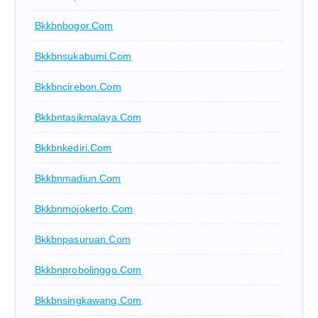
Bkkbnbogor.com
Bkkbnsukabumi.com
Bkkbncirebon.com
Bkkbntasikmalaya.com
Bkkbnkediri.com
Bkkbnmadiun.com
Bkkbnmojokerto.com
Bkkbnpasuruan.com
Bkkbnprobolinggo.com
Bkkbnsingkawang.com