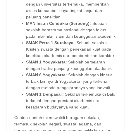
dengan universitas terkemuka, memberikan
akses ke sumber daya tingkat lanjut dan
peluang penelitian.
MAN Insan Cendekia (Serpong):
Sebuah
sekolah berasrama nasional dengan fokus
pada nilai-nilai Islam dan keunggulan akademik.
SMAK Petra 1 Surabaya:
Sebuah sekolah
Kristen swasta dengan penekanan kuat pada
ketelitian akademis dan pembentukan karakter.
SMAN 1 Yogyakarta:
Sekolah bersejarah
dengan tradisi panjang keunggulan akademik.
SMAN 6 Yogyakarta:
Sekolah dengan kinerja
terbaik lainnya di Yogyakarta, yang terkenal
dengan metode pengajarannya yang inovatif.
SMAN 1 Denpasar:
Sekolah terkemuka di Bali,
terkenal dengan prestasi akademis dan
kesadaran budayanya yang kuat.
Contoh-contoh ini mewakili beragam sekolah,
termasuk sekolah negeri, swasta, agama, dan
berasrama, yang masing-masing memiliki kekuatan