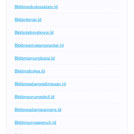
Bkkbnsubulussalam.id
Bkkbnbinjai.id
Bkkbntebingtinggi.id
Bkkbnpematangsiantar.id
Bkkbntanjungbalai.id
Bkkbnsibolga.id
Bkkbnpadangsidimpuan.id
Bkkbngunungsitoli.id
Bkkbnpadangpanjang.id
Bkkbnsungaipenuh.id