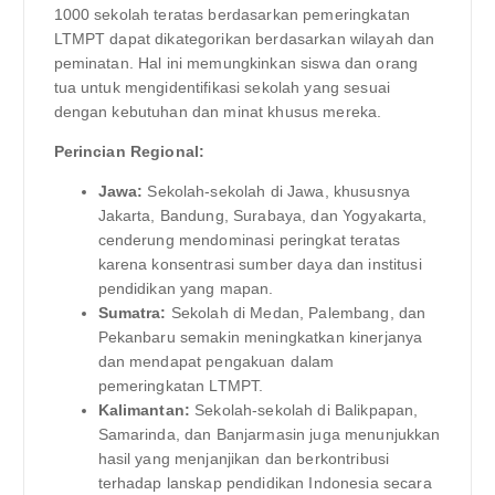
1000 sekolah teratas berdasarkan pemeringkatan
LTMPT dapat dikategorikan berdasarkan wilayah dan
peminatan. Hal ini memungkinkan siswa dan orang
tua untuk mengidentifikasi sekolah yang sesuai
dengan kebutuhan dan minat khusus mereka.
Perincian Regional:
Jawa:
Sekolah-sekolah di Jawa, khususnya
Jakarta, Bandung, Surabaya, dan Yogyakarta,
cenderung mendominasi peringkat teratas
karena konsentrasi sumber daya dan institusi
pendidikan yang mapan.
Sumatra:
Sekolah di Medan, Palembang, dan
Pekanbaru semakin meningkatkan kinerjanya
dan mendapat pengakuan dalam
pemeringkatan LTMPT.
Kalimantan:
Sekolah-sekolah di Balikpapan,
Samarinda, dan Banjarmasin juga menunjukkan
hasil yang menjanjikan dan berkontribusi
terhadap lanskap pendidikan Indonesia secara