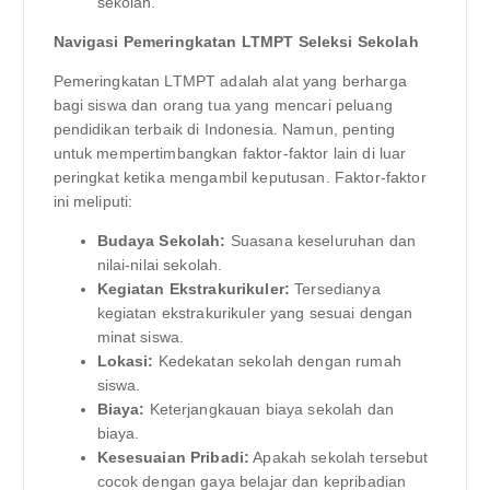
sekolah.
Navigasi Pemeringkatan LTMPT Seleksi Sekolah
Pemeringkatan LTMPT adalah alat yang berharga
bagi siswa dan orang tua yang mencari peluang
pendidikan terbaik di Indonesia. Namun, penting
untuk mempertimbangkan faktor-faktor lain di luar
peringkat ketika mengambil keputusan. Faktor-faktor
ini meliputi:
Budaya Sekolah:
Suasana keseluruhan dan
nilai-nilai sekolah.
Kegiatan Ekstrakurikuler:
Tersedianya
kegiatan ekstrakurikuler yang sesuai dengan
minat siswa.
Lokasi:
Kedekatan sekolah dengan rumah
siswa.
Biaya:
Keterjangkauan biaya sekolah dan
biaya.
Kesesuaian Pribadi:
Apakah sekolah tersebut
cocok dengan gaya belajar dan kepribadian