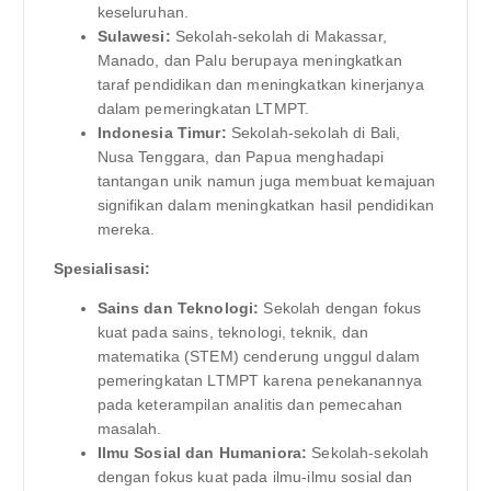
keseluruhan.
Sulawesi:
Sekolah-sekolah di Makassar,
Manado, dan Palu berupaya meningkatkan
taraf pendidikan dan meningkatkan kinerjanya
dalam pemeringkatan LTMPT.
Indonesia Timur:
Sekolah-sekolah di Bali,
Nusa Tenggara, dan Papua menghadapi
tantangan unik namun juga membuat kemajuan
signifikan dalam meningkatkan hasil pendidikan
mereka.
Spesialisasi:
Sains dan Teknologi:
Sekolah dengan fokus
kuat pada sains, teknologi, teknik, dan
matematika (STEM) cenderung unggul dalam
pemeringkatan LTMPT karena penekanannya
pada keterampilan analitis dan pemecahan
masalah.
Ilmu Sosial dan Humaniora:
Sekolah-sekolah
dengan fokus kuat pada ilmu-ilmu sosial dan