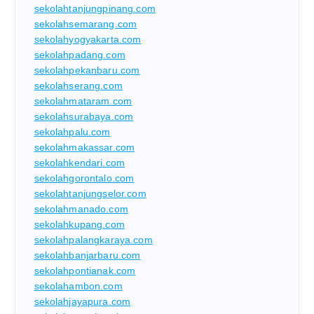
sekolahtanjungpinang.com
sekolahsemarang.com
sekolahyogyakarta.com
sekolahpadang.com
sekolahpekanbaru.com
sekolahserang.com
sekolahmataram.com
sekolahsurabaya.com
sekolahpalu.com
sekolahmakassar.com
sekolahkendari.com
sekolahgorontalo.com
sekolahtanjungselor.com
sekolahmanado.com
sekolahkupang.com
sekolahpalangkaraya.com
sekolahbanjarbaru.com
sekolahpontianak.com
sekolahambon.com
sekolahjayapura.com