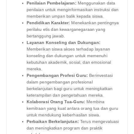
Penilaian Pembelajaran:
Menggunakan data
penilaian untuk menginformasikan instruksi dan
memberikan umpan balik kepada siswa.
Pendidikan Karakter:
Menekankan pentingnya
perilaku etis dan kewarganegaraan yang
bertanggung jawab.
Layanan Konseling dan Dukungan:
Memberikan siswa akses terhadap layanan
konseling dan dukungan untuk memenuhi
kebutuhan akademik, sosial, dan emosional
mereka.
Pengembangan Profesi Guru:
Berinvestasi
dalam pengembangan profesional
berkelanjutan bagi guru untuk meningkatkan
keterampilan dan pengetahuan mereka.
Kolaborasi Orang Tua-Guru:
Membina
kemitraan yang kuat antara orang tua dan guru
untuk mendukung keberhasilan siswa.
Perbaikan Berkelanjutan:
Terus mengevaluasi
dan meningkatkan program dan praktik