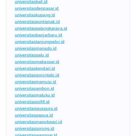
universitasbali.id
universitasdenpasar.id
universitaskupang.id
universitaspontianak.id
universitaspalangkaraya.id
universitasbanjarbaru.id
universitastanjungselor.id
universitasmanado.id
universitaspalu.id
universitasmakassar.id
universitaskendari.id
universitasgorontalo.id
universitasmamuju.id
universitasambon.id
universitasmaluku.id
universitassofifi.id
universitasjayapura.id
universitaspapua.id
universitasmanokwari.id
universitassorong.id
universitaswanggar.id