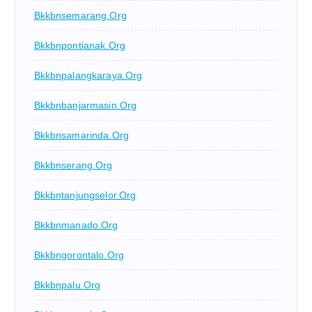
Bkkbnsemarang.org
Bkkbnpontianak.org
Bkkbnpalangkaraya.org
Bkkbnbanjarmasin.org
Bkkbnsamarinda.org
Bkkbnserang.org
Bkkbntanjungselor.org
Bkkbnmanado.org
Bkkbngorontalo.org
Bkkbnpalu.org