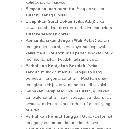
ketidakhadiran siswa.
Simpan salinan surat itu:
Simpan salinan
surat itu sebagai bukti.
Lampirkan Surat Dokter (Jika Ada):
Jika
siswa sudah diperiksakan ke dokter, lampirkan
surat keterangan dokter.
Komunikasikan dengan Wali Kelas:
Selain
mengirimkan surat, sebaiknya hubungi wali
kelas melalui telepon atau pesan singkat untuk
memberitahukan ketidakhadiran siswa.
Perhatikan Kebijakan Sekolah:
Setiap
sekolah mungkin memiliki kebijakan yang
berbeda mengenai surat izin. Pastikan untuk
mengikuti kebijakan yang berlaku di sekolah.
Gunakan Template:
Jika kesulitan, gunakan
template surat izin sakit sebagai panduan, lalu
sesuaikan dengan kondisi dan informasi yang
relevan.
Perhatikan Format Tanggal:
Gunakan format
tanggal yang umum dan mudah dibaca.
Sebutkan NIS/NISN dengan Benar:
Pastikan