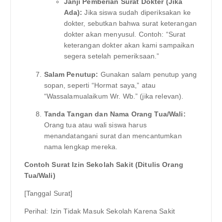
Janji Pemberian Surat Dokter (Jika
Ada):
Jika siswa sudah diperiksakan ke
dokter, sebutkan bahwa surat keterangan
dokter akan menyusul. Contoh: “Surat
keterangan dokter akan kami sampaikan
segera setelah pemeriksaan.”
Salam Penutup:
Gunakan salam penutup yang
sopan, seperti “Hormat saya,” atau
“Wassalamualaikum Wr. Wb.” (jika relevan).
Tanda Tangan dan Nama Orang Tua/Wali:
Orang tua atau wali siswa harus
menandatangani surat dan mencantumkan
nama lengkap mereka.
Contoh Surat Izin Sekolah Sakit (Ditulis Orang
Tua/Wali)
[Tanggal Surat]
Perihal: Izin Tidak Masuk Sekolah Karena Sakit