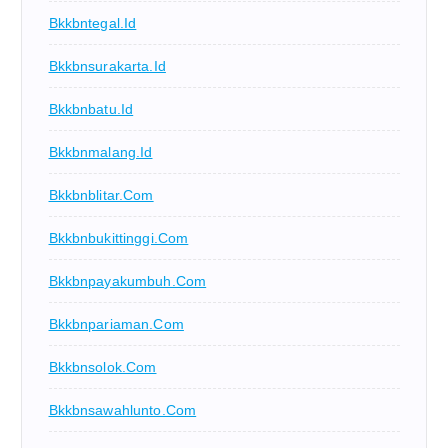
Bkkbntegal.id
Bkkbnsurakarta.id
Bkkbnbatu.id
Bkkbnmalang.id
Bkkbnblitar.com
Bkkbnbukittinggi.com
Bkkbnpayakumbuh.com
Bkkbnpariaman.com
Bkkbnsolok.com
Bkkbnsawahlunto.com