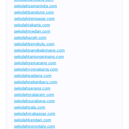
sekolahsamarinda.com
sekolahbandung.com
sekolahdenpasar.com
sekolahjakarta.com
sekolahmedan.com
sekolahaceh.com
sekolahbengkulu.com
sekolahpangkalpinang.com
sekolahtanjungpinang.com
sekolahsemarang.com
sekolahyogyakarta.com
sekolahpadang.com
sekolahpekanbaru.com
sekolahserang.com
sekolahmataram.com
sekolahsurabaya.com
sekolahpalu.com
sekolahmakassar.com
sekolahkendari.com
sekolahgorontalo.com