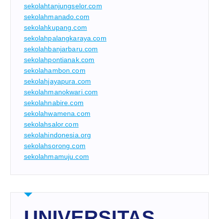
sekolahtanjungselor.com
sekolahmanado.com
sekolahkupang.com
sekolahpalangkaraya.com
sekolahbanjarbaru.com
sekolahpontianak.com
sekolahambon.com
sekolahjayapura.com
sekolahmanokwari.com
sekolahnabire.com
sekolahwamena.com
sekolahsalor.com
sekolahindonesia.org
sekolahsorong.com
sekolahmamuju.com
UNIVERSITAS