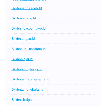
Bkkbnbandaaceh.id
Bkkbnsabang.id
Bkkbnlhokseumawe.id
Bkkbnlangsa.id
Bkkbnsubulussalam.id
Bkkbnbinjai.id
Bkkbntebingtinggi.id
Bkkbnpematangsiantar.id
Bkkbntanjungbalai.id
Bkkbnsibolga.id