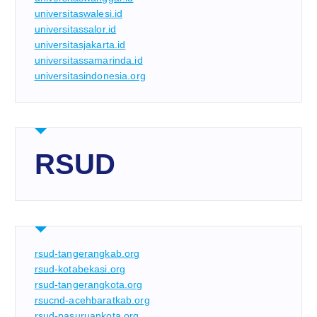
universitaswalesi.id
universitassalor.id
universitasjakarta.id
universitassamarinda.id
universitasindonesia.org
RSUD
rsud-tangerangkab.org
rsud-kotabekasi.org
rsud-tangerangkota.org
rsucnd-acehbaratkab.org
rsud-pasuruankota.org