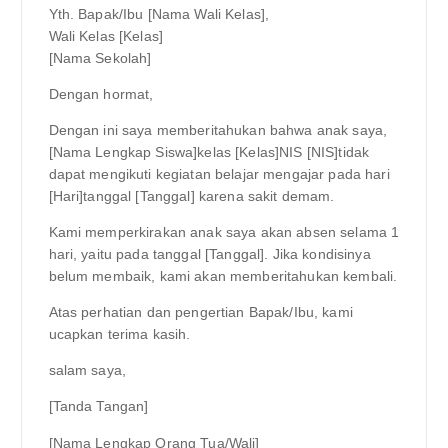
Yth. Bapak/Ibu [Nama Wali Kelas],
Wali Kelas [Kelas]
[Nama Sekolah]
Dengan hormat,
Dengan ini saya memberitahukan bahwa anak saya,
[Nama Lengkap Siswa]kelas [Kelas]NIS [NIS]tidak
dapat mengikuti kegiatan belajar mengajar pada hari
[Hari]tanggal [Tanggal] karena sakit demam.
Kami memperkirakan anak saya akan absen selama 1
hari, yaitu pada tanggal [Tanggal]. Jika kondisinya
belum membaik, kami akan memberitahukan kembali.
Atas perhatian dan pengertian Bapak/Ibu, kami
ucapkan terima kasih.
salam saya,
[Tanda Tangan]
[Nama Lengkap Orang Tua/Wali]