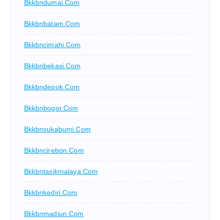
Bkkbndumai.com
Bkkbnbatam.com
Bkkbncimahi.com
Bkkbnbekasi.com
Bkkbndepok.com
Bkkbnbogor.com
Bkkbnsukabumi.com
Bkkbncirebon.com
Bkkbntasikmalaya.com
Bkkbnkediri.com
Bkkbnmadiun.com