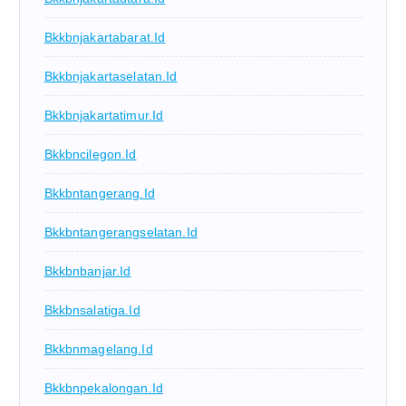
Bkkbnjakartabarat.id
Bkkbnjakartaselatan.id
Bkkbnjakartatimur.id
Bkkbncilegon.id
Bkkbntangerang.id
Bkkbntangerangselatan.id
Bkkbnbanjar.id
Bkkbnsalatiga.id
Bkkbnmagelang.id
Bkkbnpekalongan.id