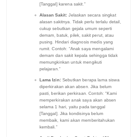
[Tanggal] karena sakit.”
Alasan Sakit:
Jelaskan secara singkat
alasan sakitnya. Tidak perlu terlalu detail,
cukup sebutkan gejala umum seperti
demam, batuk, pilek, sakit perut, atau
pusing. Hindari diagnosis medis yang
rumit. Contoh: “Anak saya mengalami
demam dan sakit kepala sehingga tidak
memungkinkan untuk mengikuti
pelajaran.”
Lama Izin:
Sebutkan berapa lama siswa
diperkirakan akan absen. Jika belum
pasti, berikan perkiraan. Contoh: “Kami
memperkirakan anak saya akan absen
selama 1 hari, yaitu pada tanggal
[Tanggal]. Jika kondisinya belum
membaik, kami akan memberitahukan
kembali.”