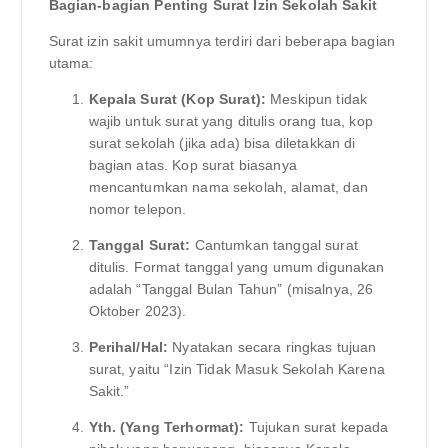
Bagian-bagian Penting Surat Izin Sekolah Sakit
Surat izin sakit umumnya terdiri dari beberapa bagian
utama:
Kepala Surat (Kop Surat):
Meskipun tidak
wajib untuk surat yang ditulis orang tua, kop
surat sekolah (jika ada) bisa diletakkan di
bagian atas. Kop surat biasanya
mencantumkan nama sekolah, alamat, dan
nomor telepon.
Tanggal Surat:
Cantumkan tanggal surat
ditulis. Format tanggal yang umum digunakan
adalah “Tanggal Bulan Tahun” (misalnya, 26
Oktober 2023).
Perihal/Hal:
Nyatakan secara ringkas tujuan
surat, yaitu “Izin Tidak Masuk Sekolah Karena
Sakit.”
Yth. (Yang Terhormat):
Tujukan surat kepada