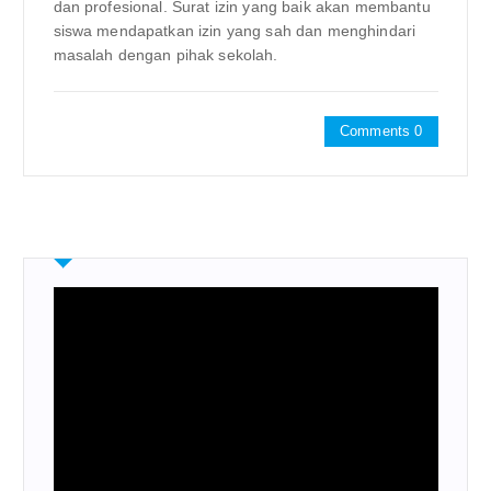
dan profesional. Surat izin yang baik akan membantu
siswa mendapatkan izin yang sah dan menghindari
masalah dengan pihak sekolah.
Comments 0