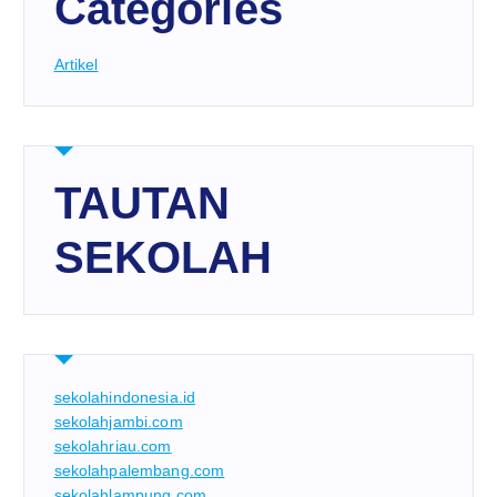
Categories
Artikel
TAUTAN
SEKOLAH
sekolahindonesia.id
sekolahjambi.com
sekolahriau.com
sekolahpalembang.com
sekolahlampung.com