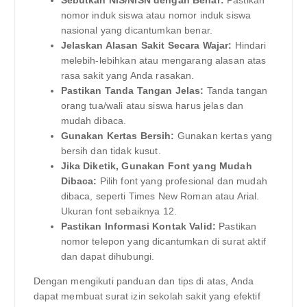
nomor induk siswa atau nomor induk siswa
nasional yang dicantumkan benar.
Jelaskan Alasan Sakit Secara Wajar:
Hindari
melebih-lebihkan atau mengarang alasan atas
rasa sakit yang Anda rasakan.
Pastikan Tanda Tangan Jelas:
Tanda tangan
orang tua/wali atau siswa harus jelas dan
mudah dibaca.
Gunakan Kertas Bersih:
Gunakan kertas yang
bersih dan tidak kusut.
Jika Diketik, Gunakan Font yang Mudah
Dibaca:
Pilih font yang profesional dan mudah
dibaca, seperti Times New Roman atau Arial.
Ukuran font sebaiknya 12.
Pastikan Informasi Kontak Valid:
Pastikan
nomor telepon yang dicantumkan di surat aktif
dan dapat dihubungi.
Dengan mengikuti panduan dan tips di atas, Anda
dapat membuat surat izin sekolah sakit yang efektif