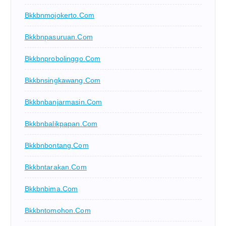
Bkkbnmojokerto.com
Bkkbnpasuruan.com
Bkkbnprobolinggo.com
Bkkbnsingkawang.com
Bkkbnbanjarmasin.com
Bkkbnbalikpapan.com
Bkkbnbontang.com
Bkkbntarakan.com
Bkkbnbima.com
Bkkbntomohon.com