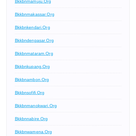
Bkkbnmamuju.org
Bkkbnmakassar.org
Bkkbnkendari.org
Bkkbndenpasar.org
Bkkbnmataram.org
Bkkbnkupang.org
Bkkbnambon.org
Bkkbnsofifi.org
Bkkbnmanokwari.org
Bkkbnnabire.org
Bkkbnwamena.org