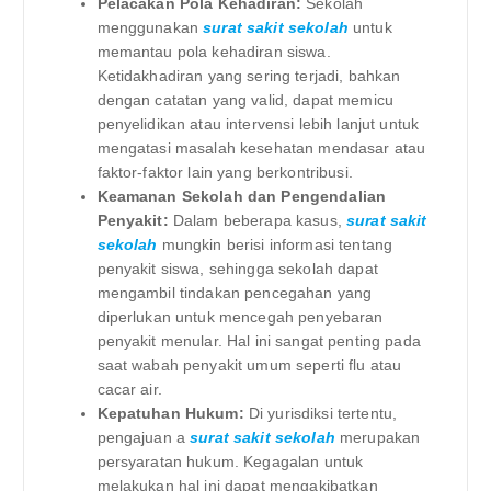
Pelacakan Pola Kehadiran:
Sekolah
menggunakan
surat sakit sekolah
untuk
memantau pola kehadiran siswa.
Ketidakhadiran yang sering terjadi, bahkan
dengan catatan yang valid, dapat memicu
penyelidikan atau intervensi lebih lanjut untuk
mengatasi masalah kesehatan mendasar atau
faktor-faktor lain yang berkontribusi.
Keamanan Sekolah dan Pengendalian
Penyakit:
Dalam beberapa kasus,
surat sakit
sekolah
mungkin berisi informasi tentang
penyakit siswa, sehingga sekolah dapat
mengambil tindakan pencegahan yang
diperlukan untuk mencegah penyebaran
penyakit menular. Hal ini sangat penting pada
saat wabah penyakit umum seperti flu atau
cacar air.
Kepatuhan Hukum:
Di yurisdiksi tertentu,
pengajuan a
surat sakit sekolah
merupakan
persyaratan hukum. Kegagalan untuk
melakukan hal ini dapat mengakibatkan