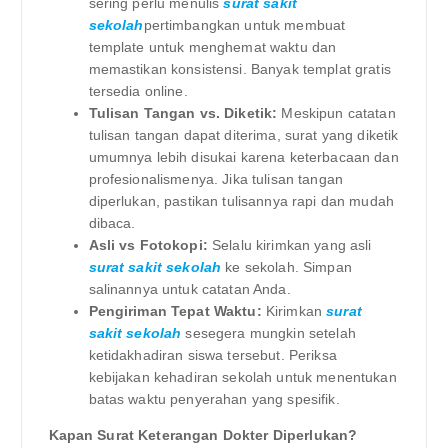
sering perlu menulis
surat sakit
sekolah
pertimbangkan untuk membuat
template untuk menghemat waktu dan
memastikan konsistensi. Banyak templat gratis
tersedia online.
Tulisan Tangan vs. Diketik:
Meskipun catatan
tulisan tangan dapat diterima, surat yang diketik
umumnya lebih disukai karena keterbacaan dan
profesionalismenya. Jika tulisan tangan
diperlukan, pastikan tulisannya rapi dan mudah
dibaca.
Asli vs Fotokopi:
Selalu kirimkan yang asli
surat sakit sekolah
ke sekolah. Simpan
salinannya untuk catatan Anda.
Pengiriman Tepat Waktu:
Kirimkan
surat
sakit sekolah
sesegera mungkin setelah
ketidakhadiran siswa tersebut. Periksa
kebijakan kehadiran sekolah untuk menentukan
batas waktu penyerahan yang spesifik.
Kapan Surat Keterangan Dokter Diperlukan?