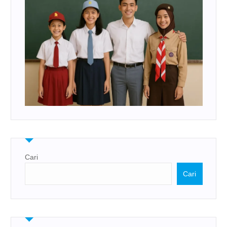
Cari
Cari