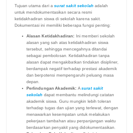
Tujuan utama dari a
surat sakit sekolah
adalah
untuk mendokumentasikan secara resmi
ketidakhadiran siswa di sekolah karena sakit.
Dokumentasi ini memiliki beberapa fungsi penting:
Alasan Ketidakhadiran:
Ini memberi sekolah
alasan yang sah atas ketidakhadiran siswa
tersebut, sehingga mencegahnya ditandai
sebagai pembolosan. Ketidakhadiran tanpa
alasan dapat mengakibatkan tindakan disipliner,
berdampak negatif terhadap prestasi akademik
dan berpotensi mempengaruhi peluang masa
depan.
Perlindungan Akademik:
A
surat sakit
sekolah
dapat membantu melindungi catatan
akademik siswa. Guru mungkin lebih toleran
terhadap tugas dan ujian yang terlewat, dengan
menawarkan kesempatan untuk melakukan
pekerjaan tambahan atau perpanjangan waktu
berdasarkan penyakit yang didokumentasikan.