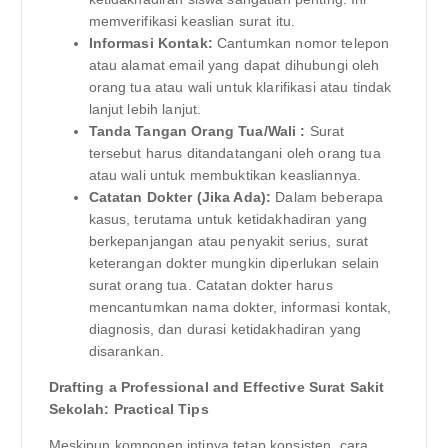
memverifikasi keaslian surat itu.
Informasi Kontak:
Cantumkan nomor telepon
atau alamat email yang dapat dihubungi oleh
orang tua atau wali untuk klarifikasi atau tindak
lanjut lebih lanjut.
Tanda Tangan Orang Tua/Wali :
Surat
tersebut harus ditandatangani oleh orang tua
atau wali untuk membuktikan keasliannya.
Catatan Dokter (Jika Ada):
Dalam beberapa
kasus, terutama untuk ketidakhadiran yang
berkepanjangan atau penyakit serius, surat
keterangan dokter mungkin diperlukan selain
surat orang tua. Catatan dokter harus
mencantumkan nama dokter, informasi kontak,
diagnosis, dan durasi ketidakhadiran yang
disarankan.
Drafting a Professional and Effective Surat Sakit
Sekolah: Practical Tips
Meskipun komponen intinya tetap konsisten, cara