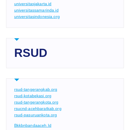
universitasjakarta.id
universitassamarinda.id
universitasindonesia.org
RSUD
rsud-tangerangkab.org
rsud-kotabekasi.org
rsud-tangerangkota.org
rsucnd-acehbaratkab.org
rsud-pasuruankota.org
Bkkbnbandaaceh.id