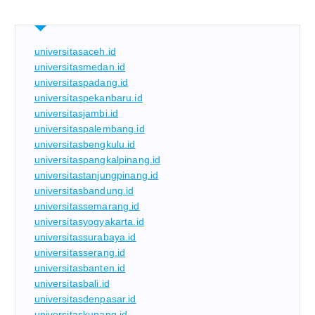
universitasaceh.id
universitasmedan.id
universitaspadang.id
universitaspekanbaru.id
universitasjambi.id
universitaspalembang.id
universitasbengkulu.id
universitaspangkalpinang.id
universitastanjungpinang.id
universitasbandung.id
universitassemarang.id
universitasyogyakarta.id
universitassurabaya.id
universitasserang.id
universitasbanten.id
universitasbali.id
universitasdenpasar.id
universitaskupang.id