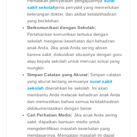
Perhatikan persyaratan pengajuannya
surat
sakit sekolah
jenis penyakit yang memerlukan
keterangan dokter, dan akibat ketidakhadiran
yang berlebihan.
Berkomunikasi dengan Sekolah:
Pertahankan komunikasi terbuka dengan
sekolah mengenai kesehatan dan kehadiran
anak Anda. Jika anak Anda sering absen
karena sakit, diskusikan situasinya dengan guru
atau kepala sekolah untuk mencari solusi yang
mungkin.
Simpan Catatan yang Akurat:
Simpan catatan
yang akurat tentang semuanya
surat sakit
sekolah
diserahkan ke sekolah. Ini akan
membantu Anda melacak kehadiran anak Anda
dan memastikan bahwa semua ketidakhadiran
didokumentasikan dengan benar.
Cari Perhatian Medis:
Jika anak Anda sering
sakit, dapatkan bantuan medis untuk
mengidentifikasi masalah kesehatan yang
mendasarinya. Mengatasi masalah ini dapat