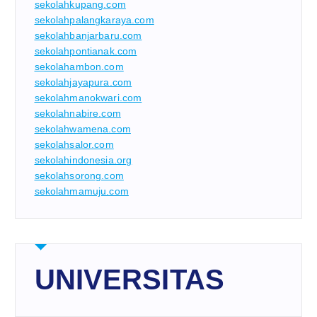
sekolahkupang.com
sekolahpalangkaraya.com
sekolahbanjarbaru.com
sekolahpontianak.com
sekolahambon.com
sekolahjayapura.com
sekolahmanokwari.com
sekolahnabire.com
sekolahwamena.com
sekolahsalor.com
sekolahindonesia.org
sekolahsorong.com
sekolahmamuju.com
UNIVERSITAS