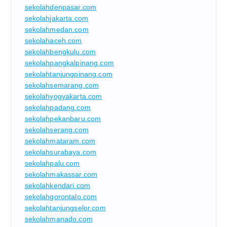
sekolahdenpasar.com
sekolahjakarta.com
sekolahmedan.com
sekolahaceh.com
sekolahbengkulu.com
sekolahpangkalpinang.com
sekolahtanjungpinang.com
sekolahsemarang.com
sekolahyogyakarta.com
sekolahpadang.com
sekolahpekanbaru.com
sekolahserang.com
sekolahmataram.com
sekolahsurabaya.com
sekolahpalu.com
sekolahmakassar.com
sekolahkendari.com
sekolahgorontalo.com
sekolahtanjungselor.com
sekolahmanado.com