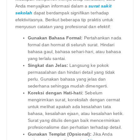
Anda menyajikan informasi dalam a
surat sakit
sekolah
dapat berdampak signifikan terhadap
efektivitasnya. Berikut beberapa tip praktis untuk
menyusun catatan yang profesional dan efektif:
Gunakan Bahasa Formal:
Pertahankan nada
formal dan hormat di seluruh surat. Hindari
bahasa gaul, bahasa sehari-hari, atau bahasa
yang terlalu santai.
Singkat dan Jelas:
Langsung ke pokok
permasalahan dan hindari detail yang tidak
perlu. Gunakan bahasa yang jelas dan
sederhana sehingga mudah dimengerti.
Koreksi dengan Hati-hati:
Sebelum
mengirimkan surat, koreksilah dengan cermat
untuk melihat apakah ada kesalahan tata
bahasa, kesalahan ejaan, atau kesalahan ketik.
Surat yang ditulis dengan baik mencerminkan
profesionalisme dan perhatian terhadap detail.
Gunakan Templat (Opsional):
Jika Anda