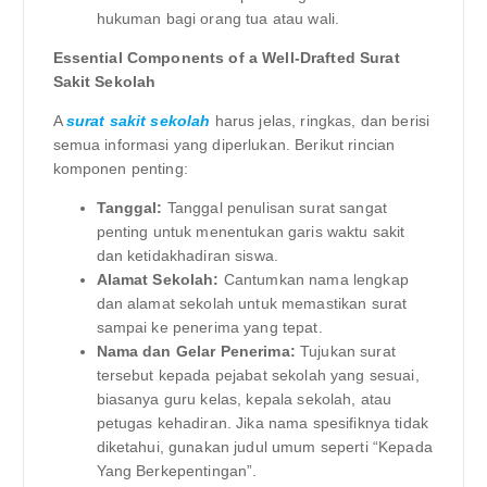
hukuman bagi orang tua atau wali.
Essential Components of a Well-Drafted Surat
Sakit Sekolah
A
surat sakit sekolah
harus jelas, ringkas, dan berisi
semua informasi yang diperlukan. Berikut rincian
komponen penting:
Tanggal:
Tanggal penulisan surat sangat
penting untuk menentukan garis waktu sakit
dan ketidakhadiran siswa.
Alamat Sekolah:
Cantumkan nama lengkap
dan alamat sekolah untuk memastikan surat
sampai ke penerima yang tepat.
Nama dan Gelar Penerima:
Tujukan surat
tersebut kepada pejabat sekolah yang sesuai,
biasanya guru kelas, kepala sekolah, atau
petugas kehadiran. Jika nama spesifiknya tidak
diketahui, gunakan judul umum seperti “Kepada
Yang Berkepentingan”.