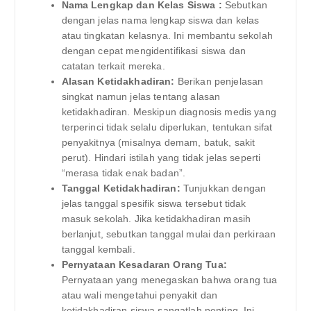
Nama Lengkap dan Kelas Siswa :
Sebutkan
dengan jelas nama lengkap siswa dan kelas
atau tingkatan kelasnya. Ini membantu sekolah
dengan cepat mengidentifikasi siswa dan
catatan terkait mereka.
Alasan Ketidakhadiran:
Berikan penjelasan
singkat namun jelas tentang alasan
ketidakhadiran. Meskipun diagnosis medis yang
terperinci tidak selalu diperlukan, tentukan sifat
penyakitnya (misalnya demam, batuk, sakit
perut). Hindari istilah yang tidak jelas seperti
“merasa tidak enak badan”.
Tanggal Ketidakhadiran:
Tunjukkan dengan
jelas tanggal spesifik siswa tersebut tidak
masuk sekolah. Jika ketidakhadiran masih
berlanjut, sebutkan tanggal mulai dan perkiraan
tanggal kembali.
Pernyataan Kesadaran Orang Tua:
Pernyataan yang menegaskan bahwa orang tua
atau wali mengetahui penyakit dan
ketidakhadiran siswa sangatlah penting. Ini