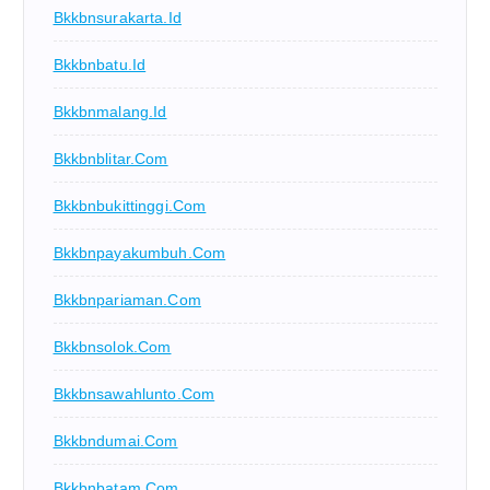
Bkkbnsurakarta.id
Bkkbnbatu.id
Bkkbnmalang.id
Bkkbnblitar.com
Bkkbnbukittinggi.com
Bkkbnpayakumbuh.com
Bkkbnpariaman.com
Bkkbnsolok.com
Bkkbnsawahlunto.com
Bkkbndumai.com
Bkkbnbatam.com