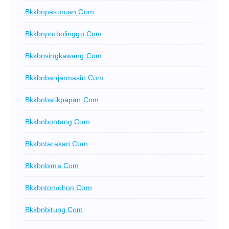
Bkkbnpasuruan.com
Bkkbnprobolinggo.com
Bkkbnsingkawang.com
Bkkbnbanjarmasin.com
Bkkbnbalikpapan.com
Bkkbnbontang.com
Bkkbntarakan.com
Bkkbnbima.com
Bkkbntomohon.com
Bkkbnbitung.com