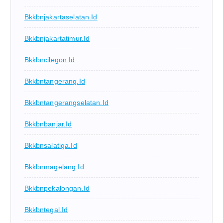
Bkkbnjakartaselatan.id
Bkkbnjakartatimur.id
Bkkbncilegon.id
Bkkbntangerang.id
Bkkbntangerangselatan.id
Bkkbnbanjar.id
Bkkbnsalatiga.id
Bkkbnmagelang.id
Bkkbnpekalongan.id
Bkkbntegal.id