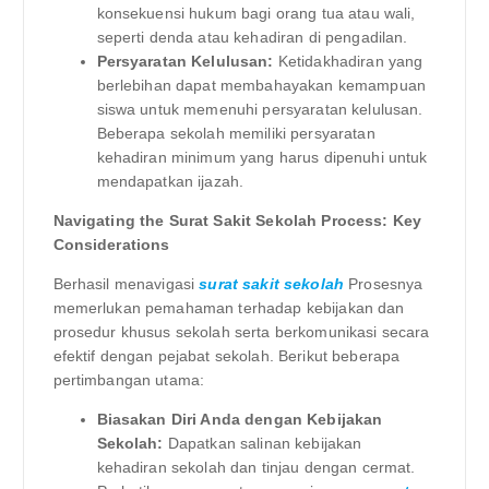
konsekuensi hukum bagi orang tua atau wali,
seperti denda atau kehadiran di pengadilan.
Persyaratan Kelulusan:
Ketidakhadiran yang
berlebihan dapat membahayakan kemampuan
siswa untuk memenuhi persyaratan kelulusan.
Beberapa sekolah memiliki persyaratan
kehadiran minimum yang harus dipenuhi untuk
mendapatkan ijazah.
Navigating the Surat Sakit Sekolah Process: Key
Considerations
Berhasil menavigasi
surat sakit sekolah
Prosesnya
memerlukan pemahaman terhadap kebijakan dan
prosedur khusus sekolah serta berkomunikasi secara
efektif dengan pejabat sekolah. Berikut beberapa
pertimbangan utama:
Biasakan Diri Anda dengan Kebijakan
Sekolah:
Dapatkan salinan kebijakan
kehadiran sekolah dan tinjau dengan cermat.