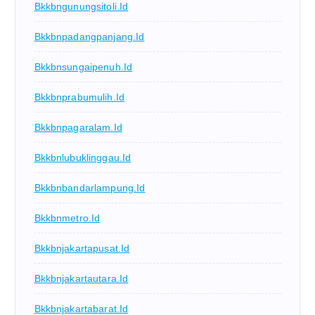
Bkkbngunungsitoli.id
Bkkbnpadangpanjang.id
Bkkbnsungaipenuh.id
Bkkbnprabumulih.id
Bkkbnpagaralam.id
Bkkbnlubuklinggau.id
Bkkbnbandarlampung.id
Bkkbnmetro.id
Bkkbnjakartapusat.id
Bkkbnjakartautara.id
Bkkbnjakartabarat.id