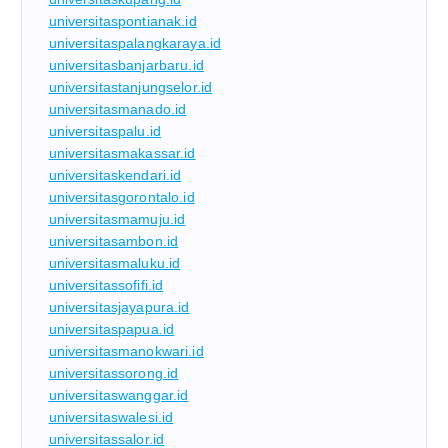
universitaspontianak.id
universitaspalangkaraya.id
universitasbanjarbaru.id
universitastanjungselor.id
universitasmanado.id
universitaspalu.id
universitasmakassar.id
universitaskendari.id
universitasgorontalo.id
universitasmamuju.id
universitasambon.id
universitasmaluku.id
universitassofifi.id
universitasjayapura.id
universitaspapua.id
universitasmanokwari.id
universitassorong.id
universitaswanggar.id
universitaswalesi.id
universitassalor.id