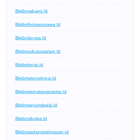
Bkkbnsabang.id
Bkkbnlhokseumawe.id
Bkkbnlangsa.id
Bkkbnsubulussalam.id
Bkkbnbinjai.id
Bkkbntebingtinggi.id
Bkkbnpematangsiantar.id
Bkkbntanjungbalai.id
Bkkbnsibolga.id
Bkkbnpadangsidimpuan.id