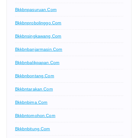
Bkkbnpasuruan.com
Bkkbnprobolinggo.com
Bkkbnsingkawang.com
Bkkbnbanjarmasin.com
Bkkbnbalikpapan.com
Bkkbnbontang.com
Bkkbntarakan.com
Bkkbnbima.com
Bkkbntomohon.com
Bkkbnbitung.com