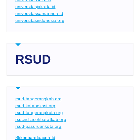
universitasjakarta.id
universitassamarinda.id
universitasindonesia.org
RSUD
rsud-tangerangkab.org
rsud-kotabekasi.org
rsud-tangerangkota.org
rsucnd-acehbaratkab.org
rsud-pasuruankota.org
Bkkbnbandaaceh.id