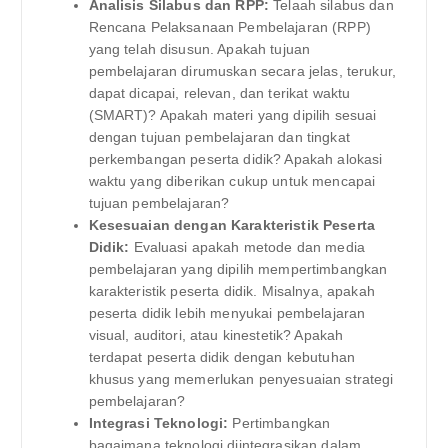
Analisis Silabus dan RPP:
Telaah silabus dan
Rencana Pelaksanaan Pembelajaran (RPP)
yang telah disusun. Apakah tujuan
pembelajaran dirumuskan secara jelas, terukur,
dapat dicapai, relevan, dan terikat waktu
(SMART)? Apakah materi yang dipilih sesuai
dengan tujuan pembelajaran dan tingkat
perkembangan peserta didik? Apakah alokasi
waktu yang diberikan cukup untuk mencapai
tujuan pembelajaran?
Kesesuaian dengan Karakteristik Peserta
Didik:
Evaluasi apakah metode dan media
pembelajaran yang dipilih mempertimbangkan
karakteristik peserta didik. Misalnya, apakah
peserta didik lebih menyukai pembelajaran
visual, auditori, atau kinestetik? Apakah
terdapat peserta didik dengan kebutuhan
khusus yang memerlukan penyesuaian strategi
pembelajaran?
Integrasi Teknologi:
Pertimbangkan
bagaimana teknologi diintegrasikan dalam