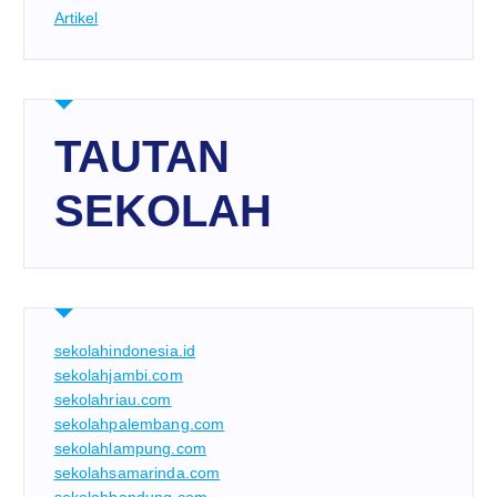
Artikel
TAUTAN
SEKOLAH
sekolahindonesia.id
sekolahjambi.com
sekolahriau.com
sekolahpalembang.com
sekolahlampung.com
sekolahsamarinda.com
sekolahbandung.com