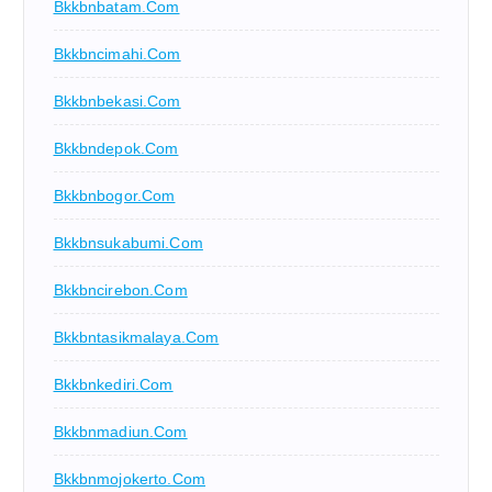
Bkkbnbatam.com
Bkkbncimahi.com
Bkkbnbekasi.com
Bkkbndepok.com
Bkkbnbogor.com
Bkkbnsukabumi.com
Bkkbncirebon.com
Bkkbntasikmalaya.com
Bkkbnkediri.com
Bkkbnmadiun.com
Bkkbnmojokerto.com