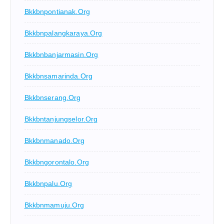
Bkkbnpontianak.org
Bkkbnpalangkaraya.org
Bkkbnbanjarmasin.org
Bkkbnsamarinda.org
Bkkbnserang.org
Bkkbntanjungselor.org
Bkkbnmanado.org
Bkkbngorontalo.org
Bkkbnpalu.org
Bkkbnmamuju.org