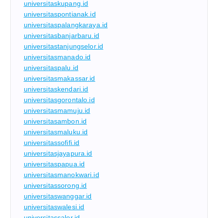
universitaskupang.id
universitaspontianak.id
universitaspalangkaraya.id
universitasbanjarbaru.id
universitastanjungselor.id
universitasmanado.id
universitaspalu.id
universitasmakassar.id
universitaskendari.id
universitasgorontalo.id
universitasmamuju.id
universitasambon.id
universitasmaluku.id
universitassofifi.id
universitasjayapura.id
universitaspapua.id
universitasmanokwari.id
universitassorong.id
universitaswanggar.id
universitaswalesi.id
universitassalor.id