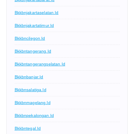
Bkkbnjakartaselatan.id
Bkkbnjakartatimur.id
Bkkbncilegon.id
Bkkbntangerang.id
Bkkbntangerangselatan.id
Bkkbnbanjar.id
Bkkbnsalatiga.id
Bkkbnmagelang.id
Bkkbnpekalongan.id
Bkkbntegal.id