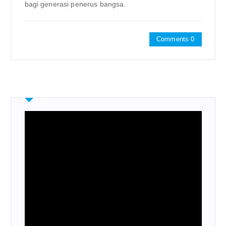
bagi generasi penerus bangsa.
Comments 0