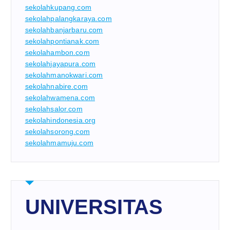
sekolahkupang.com
sekolahpalangkaraya.com
sekolahbanjarbaru.com
sekolahpontianak.com
sekolahambon.com
sekolahjayapura.com
sekolahmanokwari.com
sekolahnabire.com
sekolahwamena.com
sekolahsalor.com
sekolahindonesia.org
sekolahsorong.com
sekolahmamuju.com
UNIVERSITAS