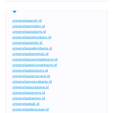
universitasaceh.id
universitasmedan.id
universitaspadang.id
universitaspekanbaru.id
universitasjambi.id
universitaspalembang.id
universitasbengkulu.id
universitaspangkalpinang.id
universitastanjungpinang.id
universitasbandung.id
universitassemarang.id
universitasyogyakarta.id
universitassurabaya.id
universitasserang.id
universitasbanten.id
universitasbali.id
universitasdenpasar.id