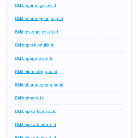
Bkkbngunungsitoli.id
Bkkbnpadangpanjang.id
Bkkbnsungaipenuh.id
Bkkbnprabumulih.id
Bkkbnpagaralam.id
Bkkbnlubuklinggau.id
Bkkbnbandarlampung.id
Bkkbnmetro.id
Bkkbnjakartapusat.id
Bkkbnjakartautara.id
Bkkbnjakartabarat.id