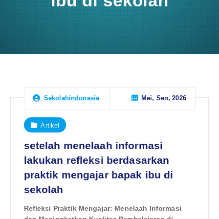
ibu di sekolah
Mei, Sen, 2026
Sekolahindonesia
Artikel
setelah menelaah informasi
lakukan refleksi berdasarkan
praktik mengajar bapak ibu di
sekolah
Refleksi Praktik Mengajar: Menelaah Informasi