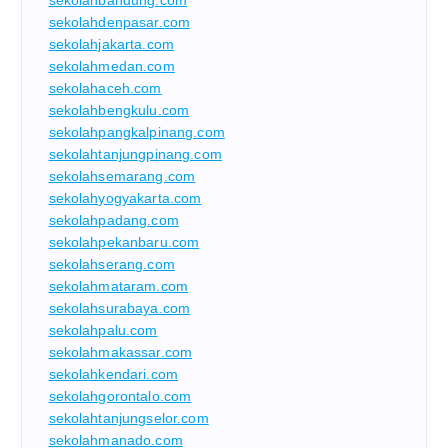
sekolahdenpasar.com
sekolahjakarta.com
sekolahmedan.com
sekolahaceh.com
sekolahbengkulu.com
sekolahpangkalpinang.com
sekolahtanjungpinang.com
sekolahsemarang.com
sekolahyogyakarta.com
sekolahpadang.com
sekolahpekanbaru.com
sekolahserang.com
sekolahmataram.com
sekolahsurabaya.com
sekolahpalu.com
sekolahmakassar.com
sekolahkendari.com
sekolahgorontalo.com
sekolahtanjungselor.com
sekolahmanado.com