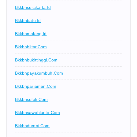
Bkkbnsurakarta.id
Bkkbnbatu.id
Bkkbnmalang.id
Bkkbnblitar.com
Bkkbnbukittinggi.com
Bkkbnpayakumbuh.com
Bkkbnpariaman.com
Bkkbnsolok.com
Bkkbnsawahlunto.com
Bkkbndumai.com