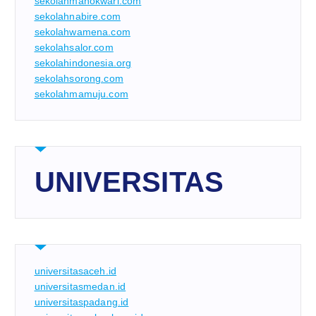
sekolahmanokwari.com
sekolahnabire.com
sekolahwamena.com
sekolahsalor.com
sekolahindonesia.org
sekolahsorong.com
sekolahmamuju.com
UNIVERSITAS
universitasaceh.id
universitasmedan.id
universitaspadang.id