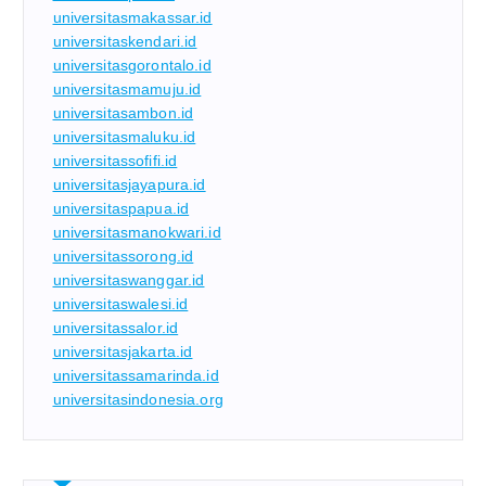
universitasmakassar.id
universitaskendari.id
universitasgorontalo.id
universitasmamuju.id
universitasambon.id
universitasmaluku.id
universitassofifi.id
universitasjayapura.id
universitaspapua.id
universitasmanokwari.id
universitassorong.id
universitaswanggar.id
universitaswalesi.id
universitassalor.id
universitasjakarta.id
universitassamarinda.id
universitasindonesia.org