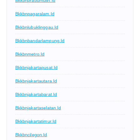
Bkkbnprabumulih.id
Bkkbnpagaralam.id
Bkkbnlubuklinggau.id
Bkkbnbandarlampung.id
Bkkbnmetro.id
Bkkbnjakartapusat.id
Bkkbnjakartautara.id
Bkkbnjakartabarat.id
Bkkbnjakartaselatan.id
Bkkbnjakartatimur.id
Bkkbncilegon.id