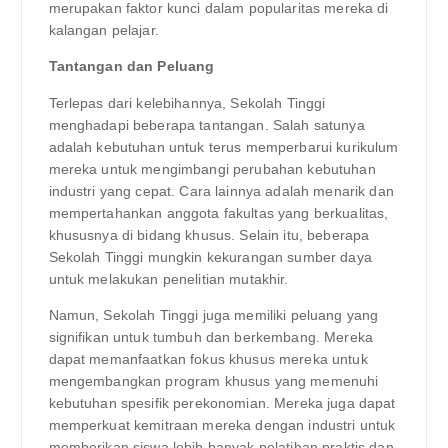
merupakan faktor kunci dalam popularitas mereka di
kalangan pelajar.
Tantangan dan Peluang
Terlepas dari kelebihannya, Sekolah Tinggi
menghadapi beberapa tantangan. Salah satunya
adalah kebutuhan untuk terus memperbarui kurikulum
mereka untuk mengimbangi perubahan kebutuhan
industri yang cepat. Cara lainnya adalah menarik dan
mempertahankan anggota fakultas yang berkualitas,
khususnya di bidang khusus. Selain itu, beberapa
Sekolah Tinggi mungkin kekurangan sumber daya
untuk melakukan penelitian mutakhir.
Namun, Sekolah Tinggi juga memiliki peluang yang
signifikan untuk tumbuh dan berkembang. Mereka
dapat memanfaatkan fokus khusus mereka untuk
mengembangkan program khusus yang memenuhi
kebutuhan spesifik perekonomian. Mereka juga dapat
memperkuat kemitraan mereka dengan industri untuk
memberikan siswa lebih banyak pelatihan praktis dan