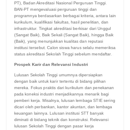
PT), Badan Akreditasi Nasional Perguruan Tinggi.
BAN-PT mengevaluasi perguruan tinggi dan
programnya berdasarkan berbagai kriteria, antara lain
kurikulum, kualifikasi fakultas, hasil penelitian, dan
infrastruktur. Tingkat akreditasi berkisar dari Unggul
(Sangat Baik), Baik Sekali (Sangat Baik), hingga Baik
(Baik), yang menunjukkan kualitas dan reputasi
institusi tersebut. Calon siswa harus selalu memeriksa
status akreditasi Sekolah Tinggi sebelum mendaftar.
Prospek Karir dan Relevansi Industri
Lulusan Sekolah Tinggi umumnya dipersiapkan
dengan baik untuk karir tertentu di bidang pilihan
mereka. Fokus praktis dari kurikulum dan penekanan
pada koneksi industri menjadikannya menarik bagi
pemberi kerja. Misalnya, lulusan lembaga STIE sering
dicari oleh perbankan, kantor akuntan, dan lembaga
keuangan lainnya. Lulusan institusi STT banyak
diminati di bidang teknik dan konstruksi. Relevansi
lulusan Sekolah Tinggi dengan pasar kerja