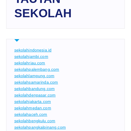
SEKOLAH
sekolahindonesia.id
sekolahjambi.com
sekolahriau.com
sekolahpalembang.com
sekolahlampung.com
sekolahsamarinda.com
sekolahbandung.com
sekolahdenpasar.com
sekolahjakarta.com
sekolahmedan.com
sekolahaceh.com
sekolahbengkulu.com
sekolahpangkalpinang.com