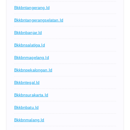
Bkkbntangerang.id
Bkkbntangerangselatan.id
Bkkbnbanjar.id
Bkkbnsalatiga.id
Bkkbnmagelang.id
Bkkbnpekalongan.id
Bkkbntegal.id
Bkkbnsurakarta.id
Bkkbnbatu.id
Bkkbnmalang.id