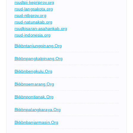
rsudtpi-kepriprov.org
rsud-langsakota.org
rsud-ntbprov.org
rsud-natunakab.org
rsudkisaran-asahankab.org
rsud-indonesia.org
Bkkbntanjungpinang.org
Bkkbnpangkalpinang.org
Bkkbnbengkulu.org
Bkkbnsemarang.org
Bkkbnpontianak.org
Bkkbnpalangkaraya.org
Bkkbnbanjarmasin.org