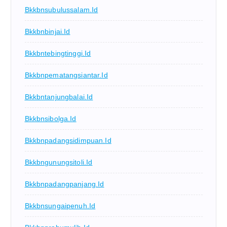
Bkkbnsubulussalam.id
Bkkbnbinjai.id
Bkkbntebingtinggi.id
Bkkbnpematangsiantar.id
Bkkbntanjungbalai.id
Bkkbnsibolga.id
Bkkbnpadangsidimpuan.id
Bkkbngunungsitoli.id
Bkkbnpadangpanjang.id
Bkkbnsungaipenuh.id