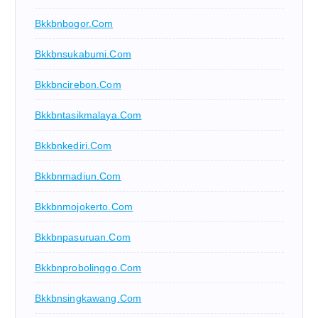
Bkkbnbogor.com
Bkkbnsukabumi.com
Bkkbncirebon.com
Bkkbntasikmalaya.com
Bkkbnkediri.com
Bkkbnmadiun.com
Bkkbnmojokerto.com
Bkkbnpasuruan.com
Bkkbnprobolinggo.com
Bkkbnsingkawang.com