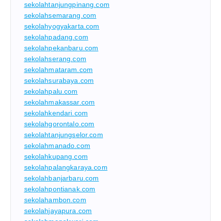
sekolahtanjungpinang.com
sekolahsemarang.com
sekolahyogyakarta.com
sekolahpadang.com
sekolahpekanbaru.com
sekolahserang.com
sekolahmataram.com
sekolahsurabaya.com
sekolahpalu.com
sekolahmakassar.com
sekolahkendari.com
sekolahgorontalo.com
sekolahtanjungselor.com
sekolahmanado.com
sekolahkupang.com
sekolahpalangkaraya.com
sekolahbanjarbaru.com
sekolahpontianak.com
sekolahambon.com
sekolahjayapura.com