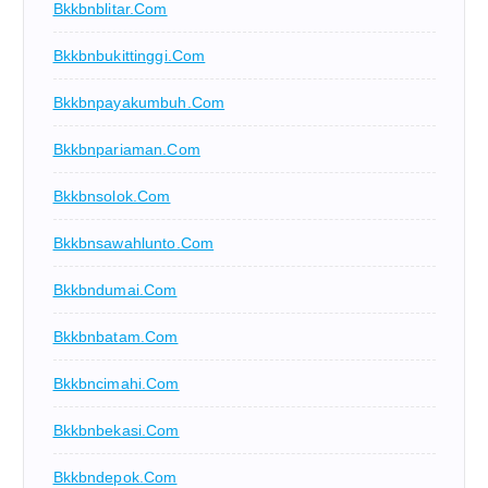
Bkkbnblitar.com
Bkkbnbukittinggi.com
Bkkbnpayakumbuh.com
Bkkbnpariaman.com
Bkkbnsolok.com
Bkkbnsawahlunto.com
Bkkbndumai.com
Bkkbnbatam.com
Bkkbncimahi.com
Bkkbnbekasi.com
Bkkbndepok.com