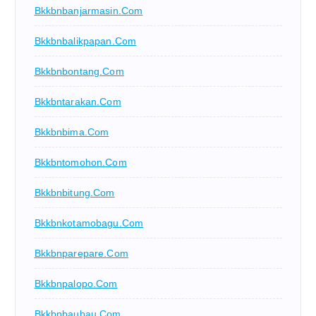
Bkkbnbanjarmasin.com
Bkkbnbalikpapan.com
Bkkbnbontang.com
Bkkbntarakan.com
Bkkbnbima.com
Bkkbntomohon.com
Bkkbnbitung.com
Bkkbnkotamobagu.com
Bkkbnparepare.com
Bkkbnpalopo.com
Bkkbnbaubau.com