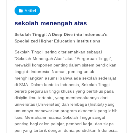
Artikel
sekolah menengah atas
Sekolah Tinggi: A Deep Dive into Indonesia’s
Specialized Higher Education Institutions
Sekolah Tinggi, sering diterjemahkan sebagai
“Sekolah Menengah Atas” atau “Perguruan Tinggi”,
mewakili komponen penting dalam sistem pendidikan
tinggi di Indonesia. Namun, penting untuk
menghilangkan asumsi bahwa ada sekolah sederajat
di SMA. Dalam konteks Indonesia, Sekolah Tinggi
berarti perguruan tinggi khusus yang berfokus pada
disiplin ilmu tertentu, yang membedakannya dari
universitas (Universitas) dan lembaga (Institut) yang
umumnya menawarkan program akademik yang lebih
luas. Memahami nuansa Sekolah Tinggi sangat
penting bagi calon pelajar, pemberi kerja, dan siapa
pun yang tertarik dengan dunia pendidikan Indonesia.