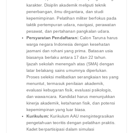
karakter. Disiplin akademik meliputi teknik
penerbangan, ilmu dirgantara, dan studi
kepemimpinan. Pelatihan militer berfokus pada
taktik pertempuran udara, navigasi, perawatan
pesawat, dan pertahanan pangkalan udara.
Persyaratan Pendaftaran:
Calon Taruna harus
warga negara Indonesia dengan kesehatan
jasmani dan rohani yang prima. Batasan usia
biasanya berlaku antara 17 dan 22 tahun.
Ijazah sekolah menengah atas (SMA) dengan
latar belakang sains umumnya diperlukan.
Proses seleksi melibatkan serangkaian tes yang
menuntut, termasuk penilaian akademik,
evaluasi kebugaran fisik, evaluasi psikologis,
dan wawancara. Kandidat harus menunjukkan
kinerja akademik, ketahanan fisik, dan potensi
kepemimpinan yang luar biasa.
Kurikulum:
Kurikulum AAU mengintegrasikan
pengetahuan teoritis dengan pelatihan praktis.
Kadet berpartisipasi dalam simulasi