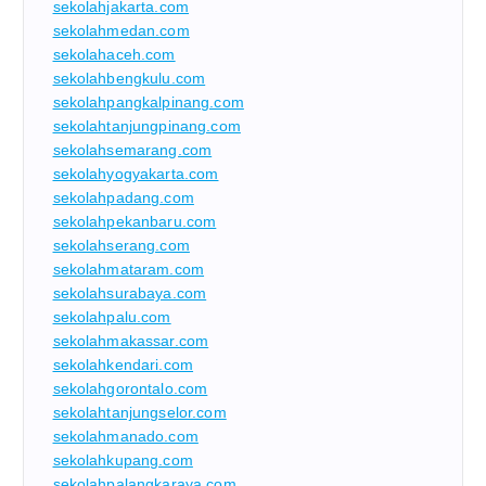
sekolahjakarta.com
sekolahmedan.com
sekolahaceh.com
sekolahbengkulu.com
sekolahpangkalpinang.com
sekolahtanjungpinang.com
sekolahsemarang.com
sekolahyogyakarta.com
sekolahpadang.com
sekolahpekanbaru.com
sekolahserang.com
sekolahmataram.com
sekolahsurabaya.com
sekolahpalu.com
sekolahmakassar.com
sekolahkendari.com
sekolahgorontalo.com
sekolahtanjungselor.com
sekolahmanado.com
sekolahkupang.com
sekolahpalangkaraya.com