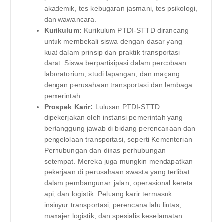
akademik, tes kebugaran jasmani, tes psikologi,
dan wawancara.
Kurikulum:
Kurikulum PTDI-STTD dirancang
untuk membekali siswa dengan dasar yang
kuat dalam prinsip dan praktik transportasi
darat. Siswa berpartisipasi dalam percobaan
laboratorium, studi lapangan, dan magang
dengan perusahaan transportasi dan lembaga
pemerintah.
Prospek Karir:
Lulusan PTDI-STTD
dipekerjakan oleh instansi pemerintah yang
bertanggung jawab di bidang perencanaan dan
pengelolaan transportasi, seperti Kementerian
Perhubungan dan dinas perhubungan
setempat. Mereka juga mungkin mendapatkan
pekerjaan di perusahaan swasta yang terlibat
dalam pembangunan jalan, operasional kereta
api, dan logistik. Peluang karir termasuk
insinyur transportasi, perencana lalu lintas,
manajer logistik, dan spesialis keselamatan