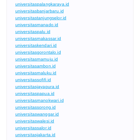
universitaspalangkaraya.id
universitasbanjarbaru.id
universitastanjungselor.id
universitasmanado.id
universitaspalu.id
universitasmakassar.id
universitaskendari.id
universitasgorontalo.id
universitasmamuju.id
universitasambon.id
universitasmaluku.id
universitassofifi.id
universitasjayapura.id
universitaspapua.id
universitasmanokwari.id
universitassorong.id
universitaswanggar.id
universitaswalesi.id
universitassalor.id
universitasjakarta.id