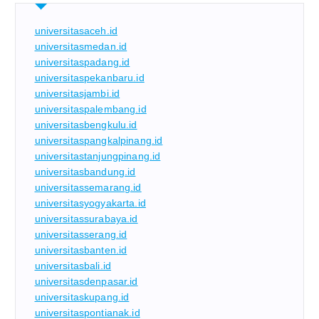
universitasaceh.id
universitasmedan.id
universitaspadang.id
universitaspekanbaru.id
universitasjambi.id
universitaspalembang.id
universitasbengkulu.id
universitaspangkalpinang.id
universitastanjungpinang.id
universitasbandung.id
universitassemarang.id
universitasyogyakarta.id
universitassurabaya.id
universitasserang.id
universitasbanten.id
universitasbali.id
universitasdenpasar.id
universitaskupang.id
universitaspontianak.id