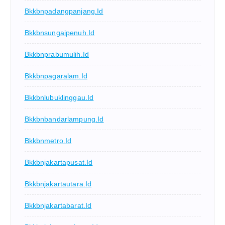
Bkkbnpadangpanjang.id
Bkkbnsungaipenuh.id
Bkkbnprabumulih.id
Bkkbnpagaralam.id
Bkkbnlubuklinggau.id
Bkkbnbandarlampung.id
Bkkbnmetro.id
Bkkbnjakartapusat.id
Bkkbnjakartautara.id
Bkkbnjakartabarat.id