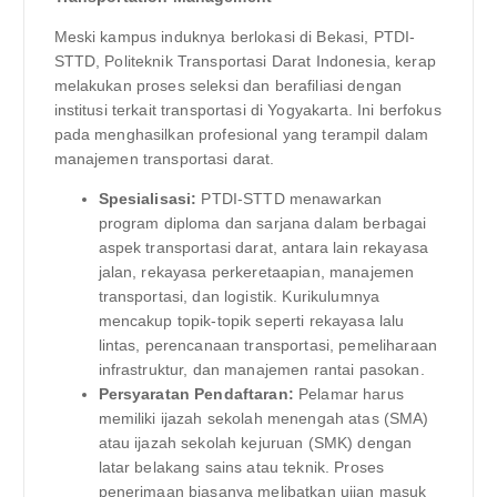
Meski kampus induknya berlokasi di Bekasi, PTDI-
STTD, Politeknik Transportasi Darat Indonesia, kerap
melakukan proses seleksi dan berafiliasi dengan
institusi terkait transportasi di Yogyakarta. Ini berfokus
pada menghasilkan profesional yang terampil dalam
manajemen transportasi darat.
Spesialisasi:
PTDI-STTD menawarkan
program diploma dan sarjana dalam berbagai
aspek transportasi darat, antara lain rekayasa
jalan, rekayasa perkeretaapian, manajemen
transportasi, dan logistik. Kurikulumnya
mencakup topik-topik seperti rekayasa lalu
lintas, perencanaan transportasi, pemeliharaan
infrastruktur, dan manajemen rantai pasokan.
Persyaratan Pendaftaran:
Pelamar harus
memiliki ijazah sekolah menengah atas (SMA)
atau ijazah sekolah kejuruan (SMK) dengan
latar belakang sains atau teknik. Proses
penerimaan biasanya melibatkan ujian masuk