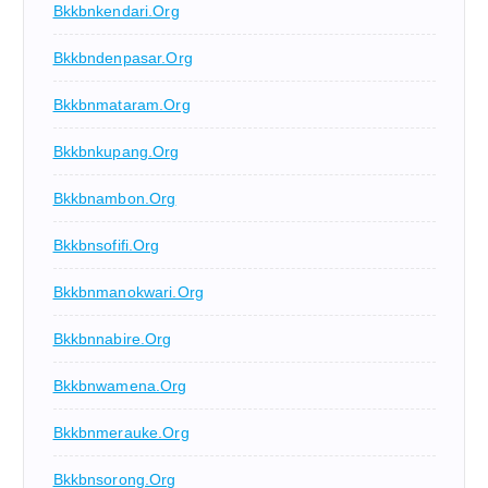
Bkkbnkendari.org
Bkkbndenpasar.org
Bkkbnmataram.org
Bkkbnkupang.org
Bkkbnambon.org
Bkkbnsofifi.org
Bkkbnmanokwari.org
Bkkbnnabire.org
Bkkbnwamena.org
Bkkbnmerauke.org
Bkkbnsorong.org