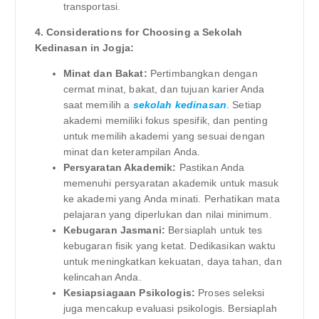
transportasi.
4. Considerations for Choosing a Sekolah
Kedinasan in Jogja:
Minat dan Bakat:
Pertimbangkan dengan
cermat minat, bakat, dan tujuan karier Anda
saat memilih a
sekolah kedinasan
. Setiap
akademi memiliki fokus spesifik, dan penting
untuk memilih akademi yang sesuai dengan
minat dan keterampilan Anda.
Persyaratan Akademik:
Pastikan Anda
memenuhi persyaratan akademik untuk masuk
ke akademi yang Anda minati. Perhatikan mata
pelajaran yang diperlukan dan nilai minimum.
Kebugaran Jasmani:
Bersiaplah untuk tes
kebugaran fisik yang ketat. Dedikasikan waktu
untuk meningkatkan kekuatan, daya tahan, dan
kelincahan Anda.
Kesiapsiagaan Psikologis:
Proses seleksi
juga mencakup evaluasi psikologis. Bersiaplah