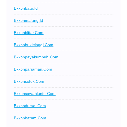
Bkkbnbatu.id
Bkkbnmalang.id
Bkkbnblitar.com
Bkkbnbukittinggi.com
Bkkbnpayakumbuh.com
Bkkbnpariaman.com
Bkkbnsolok.com
Bkkbnsawahlunto.com
Bkkbndumai.com
Bkkbnbatam.com