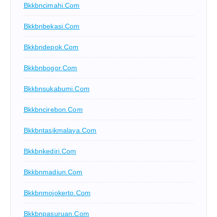
Bkkbncimahi.com
Bkkbnbekasi.com
Bkkbndepok.com
Bkkbnbogor.com
Bkkbnsukabumi.com
Bkkbncirebon.com
Bkkbntasikmalaya.com
Bkkbnkediri.com
Bkkbnmadiun.com
Bkkbnmojokerto.com
Bkkbnpasuruan.com