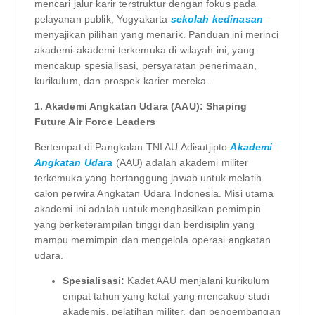
mencari jalur karir terstruktur dengan fokus pada
pelayanan publik, Yogyakarta
sekolah kedinasan
menyajikan pilihan yang menarik. Panduan ini merinci
akademi-akademi terkemuka di wilayah ini, yang
mencakup spesialisasi, persyaratan penerimaan,
kurikulum, dan prospek karier mereka.
1. Akademi Angkatan Udara (AAU): Shaping
Future Air Force Leaders
Bertempat di Pangkalan TNI AU Adisutjipto
Akademi
Angkatan Udara
(AAU) adalah akademi militer
terkemuka yang bertanggung jawab untuk melatih
calon perwira Angkatan Udara Indonesia. Misi utama
akademi ini adalah untuk menghasilkan pemimpin
yang berketerampilan tinggi dan berdisiplin yang
mampu memimpin dan mengelola operasi angkatan
udara.
Spesialisasi:
Kadet AAU menjalani kurikulum
empat tahun yang ketat yang mencakup studi
akademis, pelatihan militer, dan pengembangan