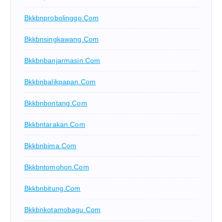
Bkkbnprobolinggo.com
Bkkbnsingkawang.com
Bkkbnbanjarmasin.com
Bkkbnbalikpapan.com
Bkkbnbontang.com
Bkkbntarakan.com
Bkkbnbima.com
Bkkbntomohon.com
Bkkbnbitung.com
Bkkbnkotamobagu.com