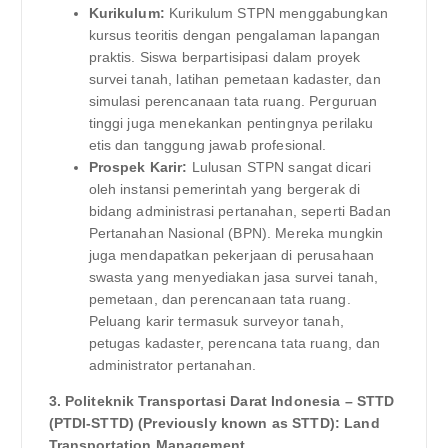
Kurikulum:
Kurikulum STPN menggabungkan
kursus teoritis dengan pengalaman lapangan
praktis. Siswa berpartisipasi dalam proyek
survei tanah, latihan pemetaan kadaster, dan
simulasi perencanaan tata ruang. Perguruan
tinggi juga menekankan pentingnya perilaku
etis dan tanggung jawab profesional.
Prospek Karir:
Lulusan STPN sangat dicari
oleh instansi pemerintah yang bergerak di
bidang administrasi pertanahan, seperti Badan
Pertanahan Nasional (BPN). Mereka mungkin
juga mendapatkan pekerjaan di perusahaan
swasta yang menyediakan jasa survei tanah,
pemetaan, dan perencanaan tata ruang.
Peluang karir termasuk surveyor tanah,
petugas kadaster, perencana tata ruang, dan
administrator pertanahan.
3. Politeknik Transportasi Darat Indonesia – STTD
(PTDI-STTD) (Previously known as STTD): Land
Transportation Management