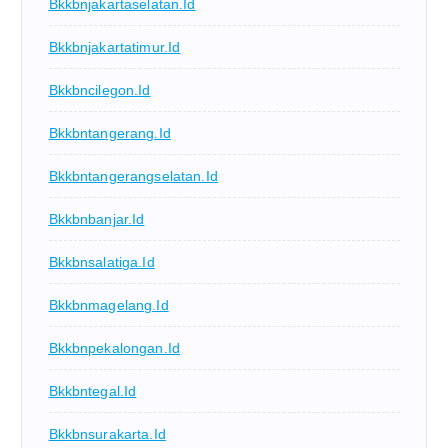
Bkkbnjakartaselatan.id
Bkkbnjakartatimur.id
Bkkbncilegon.id
Bkkbntangerang.id
Bkkbntangerangselatan.id
Bkkbnbanjar.id
Bkkbnsalatiga.id
Bkkbnmagelang.id
Bkkbnpekalongan.id
Bkkbntegal.id
Bkkbnsurakarta.id