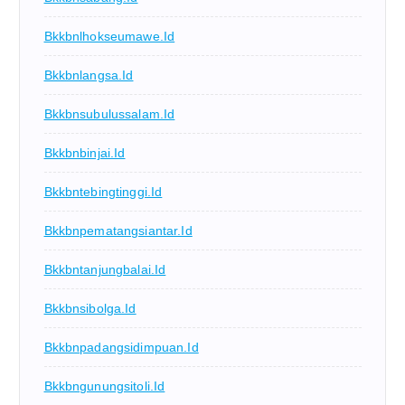
Bkkbnlhokseumawe.id
Bkkbnlangsa.id
Bkkbnsubulussalam.id
Bkkbnbinjai.id
Bkkbntebingtinggi.id
Bkkbnpematangsiantar.id
Bkkbntanjungbalai.id
Bkkbnsibolga.id
Bkkbnpadangsidimpuan.id
Bkkbngunungsitoli.id