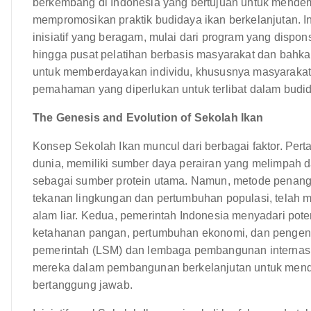
berkembang di Indonesia yang bertujuan untuk mende
mempromosikan praktik budidaya ikan berkelanjutan. 
inisiatif yang beragam, mulai dari program yang dispo
hingga pusat pelatihan berbasis masyarakat dan bahkan
untuk memberdayakan individu, khususnya masyarakat 
pemahaman yang diperlukan untuk terlibat dalam bud
The Genesis and Evolution of Sekolah Ikan
Konsep Sekolah Ikan muncul dari berbagai faktor. Pert
dunia, memiliki sumber daya perairan yang melimpah d
sebagai sumber protein utama. Namun, metode penang
tekanan lingkungan dan pertumbuhan populasi, telah me
alam liar. Kedua, pemerintah Indonesia menyadari pote
ketahanan pangan, pertumbuhan ekonomi, dan pengenta
pemerintah (LSM) dan lembaga pembangunan internasi
mereka dalam pembangunan berkelanjutan untuk mendu
bertanggung jawab.