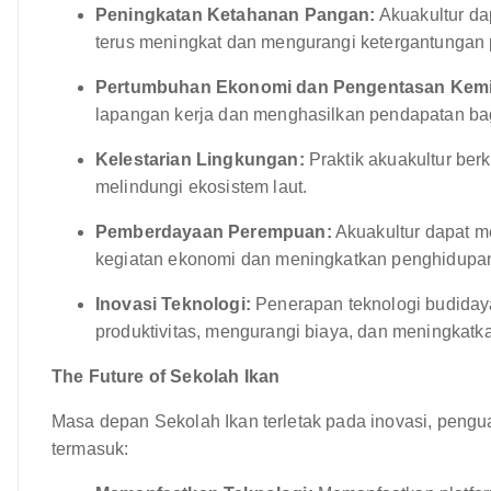
Peningkatan Ketahanan Pangan:
Akuakultur da
terus meningkat dan mengurangi ketergantungan pa
Pertumbuhan Ekonomi dan Pengentasan Kemi
lapangan kerja dan menghasilkan pendapatan bag
Kelestarian Lingkungan:
Praktik akuakultur be
melindungi ekosistem laut.
Pemberdayaan Perempuan:
Akuakultur dapat m
kegiatan ekonomi dan meningkatkan penghidupa
Inovasi Teknologi:
Penerapan teknologi budidaya
produktivitas, mengurangi biaya, dan meningkatkan
The Future of Sekolah Ikan
Masa depan Sekolah Ikan terletak pada inovasi, penguat
termasuk: