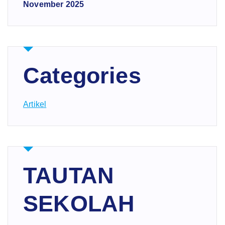
November 2025
Categories
Artikel
TAUTAN
SEKOLAH