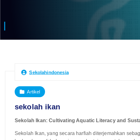
Sekolahindonesia
Artikel
sekolah ikan
Sekolah Ikan: Cultivating Aquatic Literacy and Sust
Sekolah Ikan, yang secara harfiah diterjemahkan seba