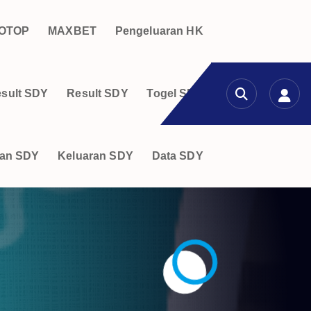
OTOP
MAXBET
Pengeluaran HK
sult SDY
Result SDY
Togel SDY
ran SDY
Keluaran SDY
Data SDY