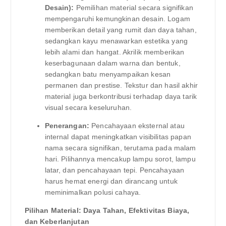
Desain):
Pemilihan material secara signifikan
mempengaruhi kemungkinan desain. Logam
memberikan detail yang rumit dan daya tahan,
sedangkan kayu menawarkan estetika yang
lebih alami dan hangat. Akrilik memberikan
keserbagunaan dalam warna dan bentuk,
sedangkan batu menyampaikan kesan
permanen dan prestise. Tekstur dan hasil akhir
material juga berkontribusi terhadap daya tarik
visual secara keseluruhan.
Penerangan:
Pencahayaan eksternal atau
internal dapat meningkatkan visibilitas papan
nama secara signifikan, terutama pada malam
hari. Pilihannya mencakup lampu sorot, lampu
latar, dan pencahayaan tepi. Pencahayaan
harus hemat energi dan dirancang untuk
meminimalkan polusi cahaya.
Pilihan Material: Daya Tahan, Efektivitas Biaya,
dan Keberlanjutan