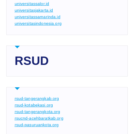
universitassalor.id
universitasjakarta.id
universitassamarinda.id
universitasindonesia.org
RSUD
rsud-tangerangkab.org
rsud-kotabekasi.org
rsud-tangerangkota.org
rsucnd-acehbaratkab.org
rsud-pasuruankota.org