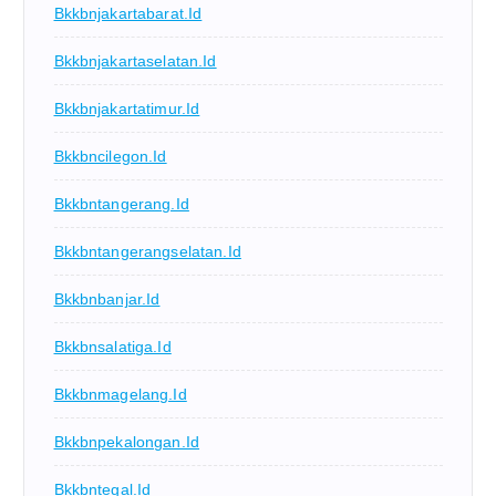
Bkkbnjakartabarat.id
Bkkbnjakartaselatan.id
Bkkbnjakartatimur.id
Bkkbncilegon.id
Bkkbntangerang.id
Bkkbntangerangselatan.id
Bkkbnbanjar.id
Bkkbnsalatiga.id
Bkkbnmagelang.id
Bkkbnpekalongan.id
Bkkbntegal.id