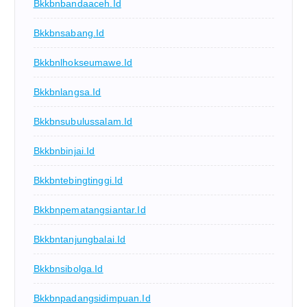
Bkkbnbandaaceh.id
Bkkbnsabang.id
Bkkbnlhokseumawe.id
Bkkbnlangsa.id
Bkkbnsubulussalam.id
Bkkbnbinjai.id
Bkkbntebingtinggi.id
Bkkbnpematangsiantar.id
Bkkbntanjungbalai.id
Bkkbnsibolga.id
Bkkbnpadangsidimpuan.id