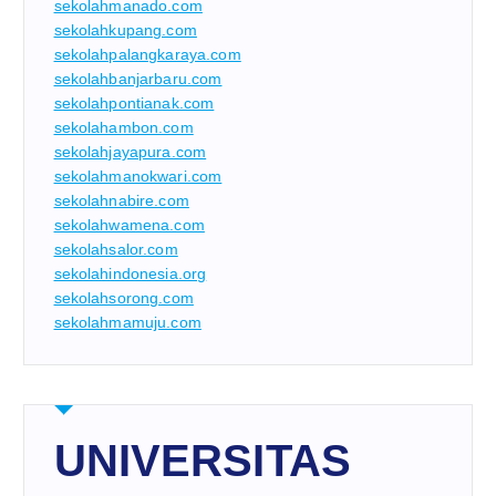
sekolahmanado.com
sekolahkupang.com
sekolahpalangkaraya.com
sekolahbanjarbaru.com
sekolahpontianak.com
sekolahambon.com
sekolahjayapura.com
sekolahmanokwari.com
sekolahnabire.com
sekolahwamena.com
sekolahsalor.com
sekolahindonesia.org
sekolahsorong.com
sekolahmamuju.com
UNIVERSITAS