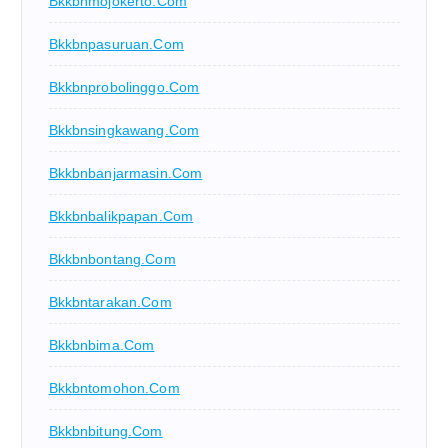
Bkkbnmojokerto.com
Bkkbnpasuruan.com
Bkkbnprobolinggo.com
Bkkbnsingkawang.com
Bkkbnbanjarmasin.com
Bkkbnbalikpapan.com
Bkkbnbontang.com
Bkkbntarakan.com
Bkkbnbima.com
Bkkbntomohon.com
Bkkbnbitung.com