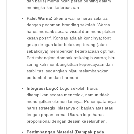
dan baris) memainkan peran penting dalam
meningkatkan keterbacaan.
Palet Warna:
Skema warna harus selaras
dengan pedoman branding sekolah. Warna
harus menarik secara visual dan menciptakan
kesan positif. Kontras adalah kuncinya; font
gelap dengan latar belakang terang (atau
sebaliknya) memberikan keterbacaan optimal.
Pertimbangkan dampak psikologis warna; biru
sering kali membangkitkan kepercayaan dan
stabilitas, sedangkan hijau melambangkan
pertumbuhan dan harmoni.
Integrasi Logo:
Logo sekolah harus
ditampilkan secara mencolok, namun tidak
menonjolkan elemen lainnya. Penempatannya
harus strategis, biasanya di bagian atas atau
tengah papan nama. Ukuran logo harus
proporsional dengan desain keseluruhan.
Pertimbangan Material (Dampak pada