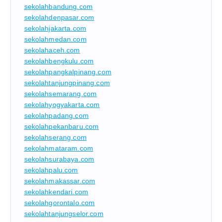
sekolahbandung.com
sekolahdenpasar.com
sekolahjakarta.com
sekolahmedan.com
sekolahaceh.com
sekolahbengkulu.com
sekolahpangkalpinang.com
sekolahtanjungpinang.com
sekolahsemarang.com
sekolahyogyakarta.com
sekolahpadang.com
sekolahpekanbaru.com
sekolahserang.com
sekolahmataram.com
sekolahsurabaya.com
sekolahpalu.com
sekolahmakassar.com
sekolahkendari.com
sekolahgorontalo.com
sekolahtanjungselor.com