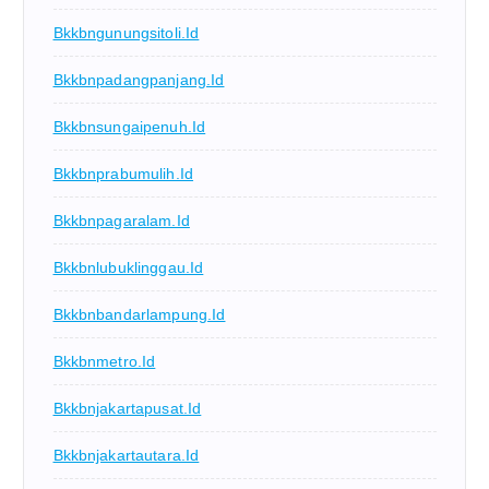
Bkkbngunungsitoli.id
Bkkbnpadangpanjang.id
Bkkbnsungaipenuh.id
Bkkbnprabumulih.id
Bkkbnpagaralam.id
Bkkbnlubuklinggau.id
Bkkbnbandarlampung.id
Bkkbnmetro.id
Bkkbnjakartapusat.id
Bkkbnjakartautara.id