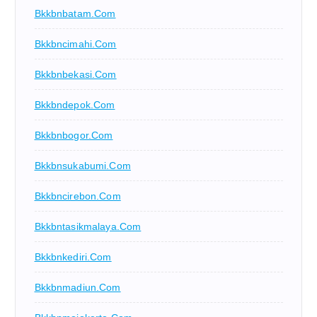
Bkkbnbatam.com
Bkkbncimahi.com
Bkkbnbekasi.com
Bkkbndepok.com
Bkkbnbogor.com
Bkkbnsukabumi.com
Bkkbncirebon.com
Bkkbntasikmalaya.com
Bkkbnkediri.com
Bkkbnmadiun.com