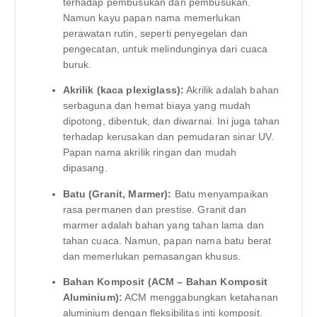
terhadap pembusukan dan pembusukan.
Namun kayu papan nama memerlukan
perawatan rutin, seperti penyegelan dan
pengecatan, untuk melindunginya dari cuaca
buruk.
Akrilik (kaca plexiglass):
Akrilik adalah bahan
serbaguna dan hemat biaya yang mudah
dipotong, dibentuk, dan diwarnai. Ini juga tahan
terhadap kerusakan dan pemudaran sinar UV.
Papan nama akrilik ringan dan mudah
dipasang.
Batu (Granit, Marmer):
Batu menyampaikan
rasa permanen dan prestise. Granit dan
marmer adalah bahan yang tahan lama dan
tahan cuaca. Namun, papan nama batu berat
dan memerlukan pemasangan khusus.
Bahan Komposit (ACM – Bahan Komposit
Aluminium):
ACM menggabungkan ketahanan
aluminium dengan fleksibilitas inti komposit.