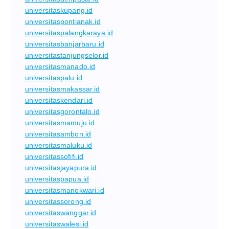
universitaskupang.id
universitaspontianak.id
universitaspalangkaraya.id
universitasbanjarbaru.id
universitastanjungselor.id
universitasmanado.id
universitaspalu.id
universitasmakassar.id
universitaskendari.id
universitasgorontalo.id
universitasmamuju.id
universitasambon.id
universitasmaluku.id
universitassofifi.id
universitasjayapura.id
universitaspapua.id
universitasmanokwari.id
universitassorong.id
universitaswanggar.id
universitaswalesi.id