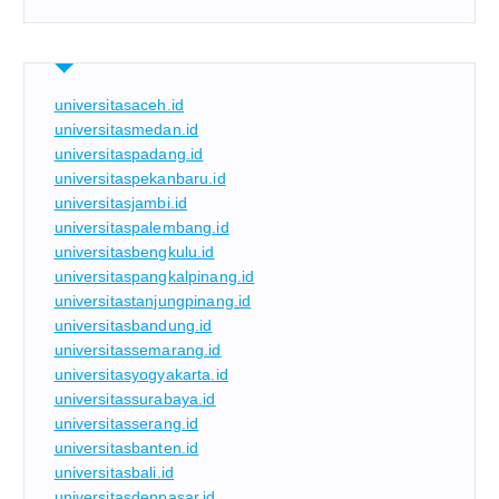
universitasaceh.id
universitasmedan.id
universitaspadang.id
universitaspekanbaru.id
universitasjambi.id
universitaspalembang.id
universitasbengkulu.id
universitaspangkalpinang.id
universitastanjungpinang.id
universitasbandung.id
universitassemarang.id
universitasyogyakarta.id
universitassurabaya.id
universitasserang.id
universitasbanten.id
universitasbali.id
universitasdenpasar.id