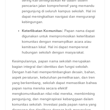
sering kali diintegrasikan ke dalam sistem
pencarian jalan komprehensif yang memandu
pengunjung di seluruh kampus sekolah. Hal ini
dapat meningkatkan navigasi dan mengurangi
kebingungan.
Keterlibatan Komunitas:
Papan nama dapat
digunakan untuk mempromosikan keterlibatan
komunitas dengan menampilkan acara atau
kemitraan lokal. Hal ini dapat mempererat
hubungan sekolah dengan masyarakat.
Kesimpulannya, papan nama sekolah merupakan
bagian integral dari identitas dan fungsi sekolah.
Dengan hati-hati mempertimbangkan desain, bahan,
aspek peraturan, kebutuhan pemeliharaan, dan tren
yang berkembang, sekolah dapat memastikan bahwa
papan nama mereka secara efektif
mengkomunikasikan nilai-nilai mereka, membimbing
pengunjung, dan menginspirasi kebanggaan dalam
komunitas sekolah. Investasi pada papan nama yang
dirancang dan dipelihara dengan baik merupakan