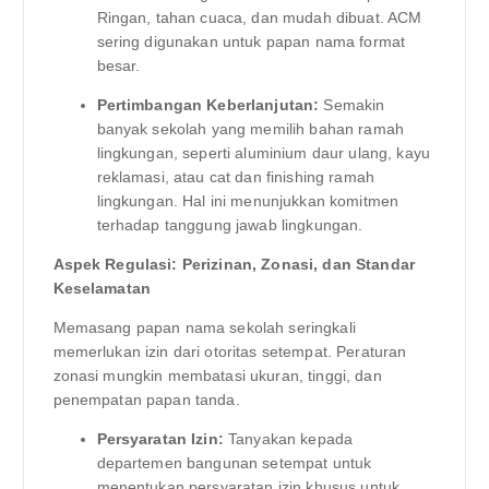
Ringan, tahan cuaca, dan mudah dibuat. ACM
sering digunakan untuk papan nama format
besar.
Pertimbangan Keberlanjutan:
Semakin
banyak sekolah yang memilih bahan ramah
lingkungan, seperti aluminium daur ulang, kayu
reklamasi, atau cat dan finishing ramah
lingkungan. Hal ini menunjukkan komitmen
terhadap tanggung jawab lingkungan.
Aspek Regulasi: Perizinan, Zonasi, dan Standar
Keselamatan
Memasang papan nama sekolah seringkali
memerlukan izin dari otoritas setempat. Peraturan
zonasi mungkin membatasi ukuran, tinggi, dan
penempatan papan tanda.
Persyaratan Izin:
Tanyakan kepada
departemen bangunan setempat untuk
menentukan persyaratan izin khusus untuk