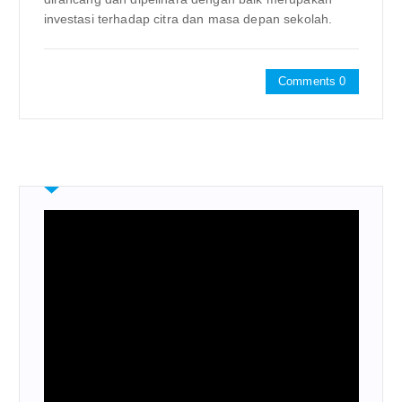
investasi terhadap citra dan masa depan sekolah.
Comments 0