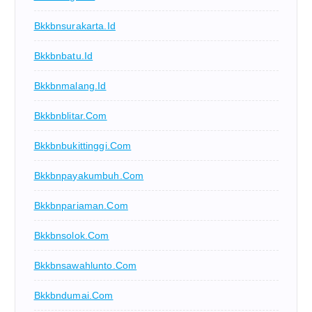
Bkkbnsurakarta.id
Bkkbnbatu.id
Bkkbnmalang.id
Bkkbnblitar.com
Bkkbnbukittinggi.com
Bkkbnpayakumbuh.com
Bkkbnpariaman.com
Bkkbnsolok.com
Bkkbnsawahlunto.com
Bkkbndumai.com