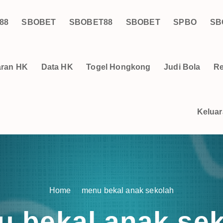
88
SBOBET
SBOBET88
SBOBET
SPBO
SB
aran HK
Data HK
Togel Hongkong
Judi Bola
Re
Kelua
Home
menu bekal anak sekolah
 bekal anak se