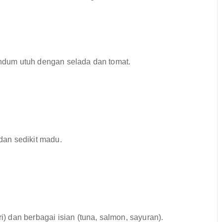
gandum utuh dengan selada dan tomat.
an sedikit madu.
ri) dan berbagai isian (tuna, salmon, sayuran).