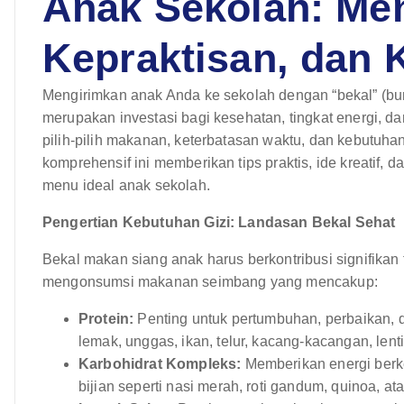
Anak Sekolah: Men
Kepraktisan, dan
Mengirimkan anak Anda ke sekolah dengan “bekal” (b
merupakan investasi bagi kesehatan, tingkat energi, d
pilih-pilih makanan, keterbatasan waktu, dan kebutuha
komprehensif ini memberikan tips praktis, ide kreatif
menu ideal anak sekolah.
Pengertian Kebutuhan Gizi: Landasan Bekal Sehat
Bekal makan siang anak harus berkontribusi signifikan
mengonsumsi makanan seimbang yang mencakup:
Protein:
Penting untuk pertumbuhan, perbaikan, d
lemak, unggas, ikan, telur, kacang-kacangan, lenti
Karbohidrat Kompleks:
Memberikan energi berkela
bijian seperti nasi merah, roti gandum, quinoa, atau