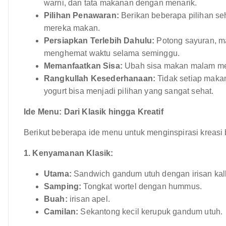
warni, dan tata makanan dengan menarik.
Pilihan Penawaran:
Berikan beberapa pilihan se
mereka makan.
Persiapkan Terlebih Dahulu:
Potong sayuran, mas
menghemat waktu selama seminggu.
Memanfaatkan Sisa:
Ubah sisa makan malam men
Rangkullah Kesederhanaan:
Tidak setiap makan
yogurt bisa menjadi pilihan yang sangat sehat.
Ide Menu: Dari Klasik hingga Kreatif
Berikut beberapa ide menu untuk menginspirasi kreasi
1. Kenyamanan Klasik:
Utama:
Sandwich gandum utuh dengan irisan kalku
Samping:
Tongkat wortel dengan hummus.
Buah:
irisan apel.
Camilan:
Sekantong kecil kerupuk gandum utuh.