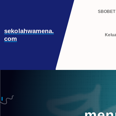
S
k
SBOBET
i
p
t
sekolahwamena.
Kelu
o
com
c
o
n
t
e
n
t
menu