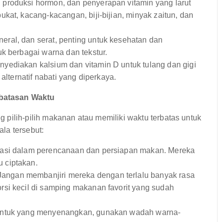
produksi hormon, dan penyerapan vitamin yang larut
kat, kacang-kacangan, biji-bijian, minyak zaitun, dan
eral, dan serat, penting untuk kesehatan dan
k berbagai warna dan tekstur.
yediakan kalsium dan vitamin D untuk tulang dan gigi
alternatif nabati yang diperkaya.
batasan Waktu
pilih-pilih makanan atau memiliki waktu terbatas untuk
la tersebut:
pasi dalam perencanaan dan persiapan makan. Mereka
 ciptakan.
angan membanjiri mereka dengan terlalu banyak rasa
si kecil di samping makanan favorit yang sudah
entuk yang menyenangkan, gunakan wadah warna-