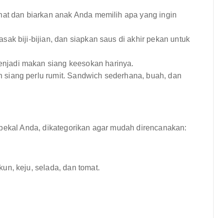
hat dan biarkan anak Anda memilih apa yang ingin
ak biji-bijian, dan siapkan saus di akhir pekan untuk
jadi makan siang keesokan harinya.
 siang perlu rumit. Sandwich sederhana, buah, dan
 bekal Anda, dikategorikan agar mudah direncanakan:
n, keju, selada, dan tomat.