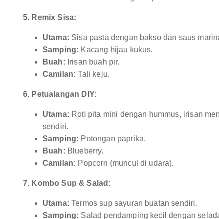
5. Remix Sisa:
Utama:
Sisa pasta dengan bakso dan saus marin
Samping:
Kacang hijau kukus.
Buah:
Irisan buah pir.
Camilan:
Tali keju.
6. Petualangan DIY:
Utama:
Roti pita mini dengan hummus, irisan men
sendiri.
Samping:
Potongan paprika.
Buah:
Blueberry.
Camilan:
Popcorn (muncul di udara).
7. Kombo Sup & Salad:
Utama:
Termos sup sayuran buatan sendiri.
Samping:
Salad pendamping kecil dengan selada