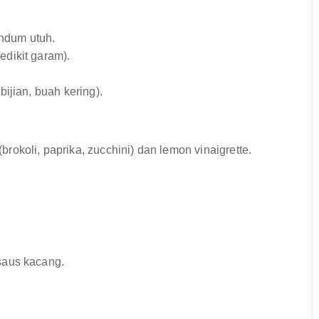
andum utuh.
dikit garam).
ijian, buah kering).
okoli, paprika, zucchini) dan lemon vinaigrette.
saus kacang.