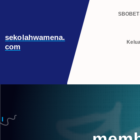
S
k
SBOBET
i
p
t
sekolahwamena.
Kelu
o
com
c
o
n
t
e
n
t
membu