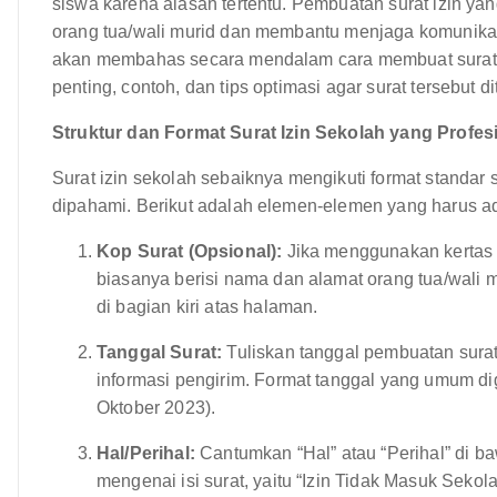
siswa karena alasan tertentu. Pembuatan surat izin ya
orang tua/wali murid dan membantu menjaga komunikasi 
akan membahas secara mendalam cara membuat surat iz
penting, contoh, dan tips optimasi agar surat tersebut d
Struktur dan Format Surat Izin Sekolah yang Profes
Surat izin sekolah sebaiknya mengikuti format standar s
dipahami. Berikut adalah elemen-elemen yang harus a
Kop Surat (Opsional):
Jika menggunakan kertas be
biasanya berisi nama dan alamat orang tua/wali mur
di bagian kiri atas halaman.
Tanggal Surat:
Tuliskan tanggal pembuatan surat 
informasi pengirim. Format tanggal yang umum dig
Oktober 2023).
Hal/Perihal:
Cantumkan “Hal” atau “Perihal” di ba
mengenai isi surat, yaitu “Izin Tidak Masuk Sekola