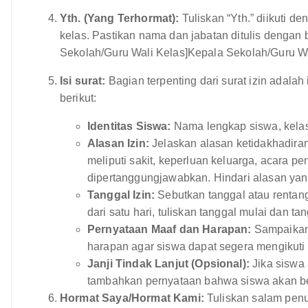
Yth. (Yang Terhormat):
Tuliskan “Yth.” diikuti d
kelas. Pastikan nama dan jabatan ditulis dengan
Sekolah/Guru Wali Kelas]Kepala Sekolah/Guru Wa
Isi surat:
Bagian terpenting dari surat izin adalah i
berikut:
Identitas Siswa:
Nama lengkap siswa, kelas
Alasan Izin:
Jelaskan alasan ketidakhadiran
meliputi sakit, keperluan keluarga, acara pe
dipertanggungjawabkan. Hindari alasan yang
Tanggal Izin:
Sebutkan tanggal atau rentang
dari satu hari, tuliskan tanggal mulai dan tan
Pernyataan Maaf dan Harapan:
Sampaikan 
harapan agar siswa dapat segera mengikuti 
Janji Tindak Lanjut (Opsional):
Jika siswa 
tambahkan pernyataan bahwa siswa akan ber
Hormat Saya/Hormat Kami:
Tuliskan salam penu