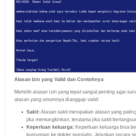
NIS/NISN: [Nomor Induk Siswa]

memberitahukan bahwa anak saya tersebut tidak dapat mengikuti kegiatan belaja
Kami telah membawa anak kami ke dokter dan mendapatkan surat keterangan sakit
Kami mohon maaf atas ketidaknyamanan yang ditimbulkan dan berharap anak kami 
Atas perhatian dan pengertian Bapak/Ibu, kami ucapkan terima kasih.

Hormat Saya,

[Tanda Tangan]

[Nama Lengkap Orang Tua/Wali Murid]
Alasan Izin yang Valid dan Contohnya
Memilih alasan izin yang tepat sangat penting agar sur
alasan yang umumnya dianggap valid:
Sakit:
Alasan sakit merupakan alasan yang paling
jika memungkinkan, terutama jika sakit berlangsung
Keperluan keluarga:
Keperluan keluarga bisa b
kunjungan ke dokter spesialis. Jelaskan secara si