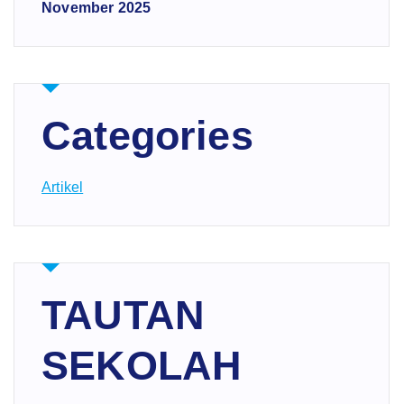
November 2025
Categories
Artikel
TAUTAN
SEKOLAH