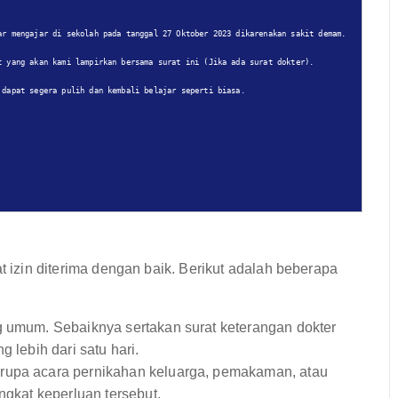
r mengajar di sekolah pada tanggal 27 Oktober 2023 dikarenakan sakit demam.

 yang akan kami lampirkan bersama surat ini (Jika ada surat dokter).

dapat segera pulih dan kembali belajar seperti biasa.

at izin diterima dengan baik. Berikut adalah beberapa
 umum. Sebaiknya sertakan surat keterangan dokter
 lebih dari satu hari.
erupa acara pernikahan keluarga, pemakaman, atau
ngkat keperluan tersebut.