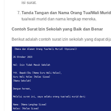
isi surat.
Tanda Tangan dan Nama Orang Tua/Wali Murid
tua/wali murid dan nama lengkap mereka.
Contoh Surat Izin Sekolah yang Baik dan Benar
Berikut adalah contoh surat izin sekolah yang dapat dij
[Nama dan Alamat Orang Tua/Wali Murid] (Opsional)

26 Oktober 2023

Hal: Izin Tidak Masuk Sekolah

Yth. Bapak/Ibu [Nama Guru Wali Kelas],

Guru Wali Kelas [Kelas Siswa]

[Nama Sekolah]

Dengan hormat,

Melalui surat ini, saya selaku orang tua/wali murid dari:

Nama: [Nama Lengkap Siswa]

Kelas: [Kelas Siswa]
