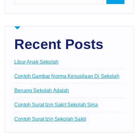
Recent Posts
Libur Anak Sekolah
Contoh Gambar Norma Kesusilaan Di Sekolah
Benang Sekolah Adalah
Contoh Surat Izin Sakit Sekolah Sma
Contoh Surat Izin Sekolah Sakit