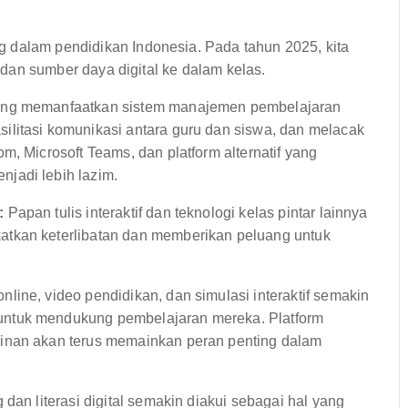
 dalam pendidikan Indonesia. Pada tahun 2025, kita
t dan sumber daya digital ke dalam kelas.
ng memanfaatkan sistem manajemen pembelajaran
ilitasi komunikasi antara guru dan siswa, dan melacak
m, Microsoft Teams, dan platform alternatif yang
jadi lebih lazim.
:
Papan tulis interaktif dan teknologi kelas pintar lainnya
atkan keterlibatan dan memberikan peluang untuk
line, video pendidikan, dan simulasi interaktif semakin
untuk mendukung pembelajaran mereka. Platform
kinan akan terus memainkan peran penting dalam
dan literasi digital semakin diakui sebagai hal yang