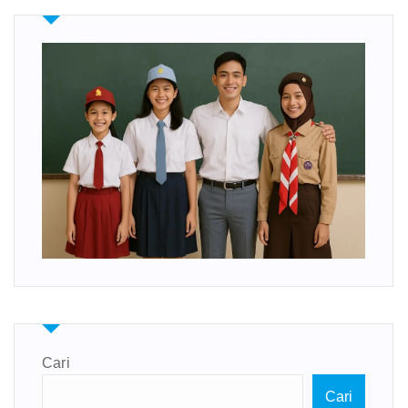
Cari
Cari