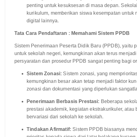
penting untuk kesuksesan di masa depan. Sekol
kurikulum, memberikan siswa kesempatan untuk 
digital lainnya.
Tata Cara Pendaftaran : Memahami Sistem PPDB
Sistem Penerimaan Peserta Didik Baru (PPDB), yaitu p
untuk sekolah negeri, kemungkinan akan terus menja
persyaratan dan prosedur PPDB sangat penting bagi or
Sistem Zonasi:
Sistem zonasi, yang memprioritas
kemungkinan besar akan tetap menjadi faktor ku
zonasi dan dokumentasi yang diperlukan sangatla
Penerimaan Berbasis Prestasi:
Beberapa sekol
prestasi akademik, kegiatan ekstrakurikuler, atau
bervariasi dari sekolah ke sekolah.
Tindakan Afirmatif:
Sistem PPDB biasanya menca
prioritas kepada siswa dari latar belakang kuran