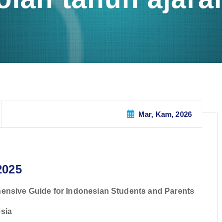
Mar, Kam, 2026
2025
nsive Guide for Indonesian Students and Parents
sia