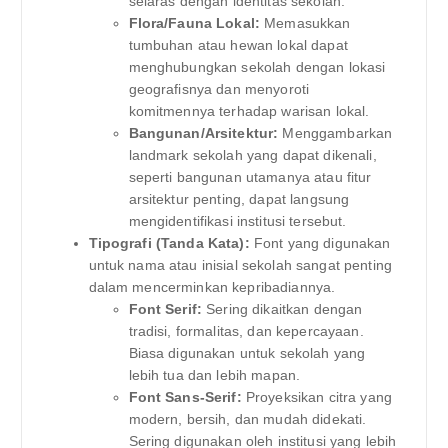
selaras dengan identitas sekolah.
Flora/Fauna Lokal:
Memasukkan
tumbuhan atau hewan lokal dapat
menghubungkan sekolah dengan lokasi
geografisnya dan menyoroti
komitmennya terhadap warisan lokal.
Bangunan/Arsitektur:
Menggambarkan
landmark sekolah yang dapat dikenali,
seperti bangunan utamanya atau fitur
arsitektur penting, dapat langsung
mengidentifikasi institusi tersebut.
Tipografi (Tanda Kata):
Font yang digunakan
untuk nama atau inisial sekolah sangat penting
dalam mencerminkan kepribadiannya.
Font Serif:
Sering dikaitkan dengan
tradisi, formalitas, dan kepercayaan.
Biasa digunakan untuk sekolah yang
lebih tua dan lebih mapan.
Font Sans-Serif:
Proyeksikan citra yang
modern, bersih, dan mudah didekati.
Sering digunakan oleh institusi yang lebih