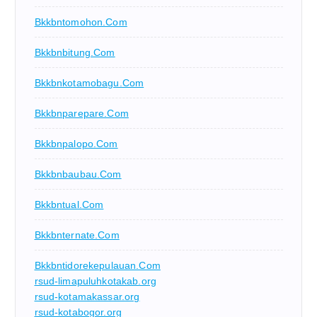
Bkkbntomohon.com
Bkkbnbitung.com
Bkkbnkotamobagu.com
Bkkbnparepare.com
Bkkbnpalopo.com
Bkkbnbaubau.com
Bkkbntual.com
Bkkbnternate.com
Bkkbntidorekepulauan.com
rsud-limapuluhkotakab.org
rsud-kotamakassar.org
rsud-kotabogor.org