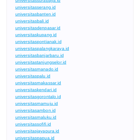
universitassurabaya.id
universitasserang.id
universitasbanten.id
universitasbali.id
universitasdenpasar.id
universitaskupang.id
universitaspontianak.id
universitaspalangkaraya.id
universitasbanjarbaru.id
universitastanjungselor.id
universitasmanado.id
universitaspalu.id
universitasmakassar.id
universitaskendari.id
universitasgorontalo.id
universitasmamuju.id
universitasambon.id
universitasmaluku.id
universitassofifi.id
universitasjayapura.id
universitaspapua.id