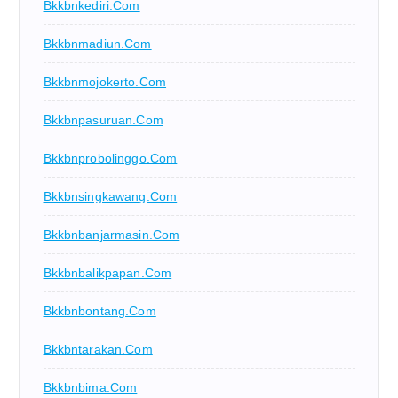
Bkkbnkediri.com
Bkkbnmadiun.com
Bkkbnmojokerto.com
Bkkbnpasuruan.com
Bkkbnprobolinggo.com
Bkkbnsingkawang.com
Bkkbnbanjarmasin.com
Bkkbnbalikpapan.com
Bkkbnbontang.com
Bkkbntarakan.com
Bkkbnbima.com