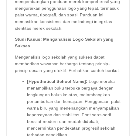
mengembangkan panduan merek komprehensif yang
menguraikan penggunaan logo yang tepat, termasuk
palet warna, tipografi, dan spasi. Panduan ini
memastikan konsistensi dan melindungi integritas
identitas merek sekolah.
Studi Kasus: Menganalisis Logo Sekolah yang
Sukses
Menganalisis logo sekolah yang sukses dapat
memberikan wawasan berharga tentang prinsip-
prinsip desain yang efektif. Perhatikan contoh berikut:
[Hypothetical School Name]:
Logo mereka
menampilkan buku terbuka bergaya dengan
lengkungan halus ke atas, melambangkan
pertumbuhan dan kemajuan. Penggunaan palet
warna biru yang menenangkan menyampaikan
kepercayaan dan stabilitas. Font sans-serif
bersifat modern dan mudah didekati,
mencerminkan pendekatan progresif sekolah
terhadap pendidikan.