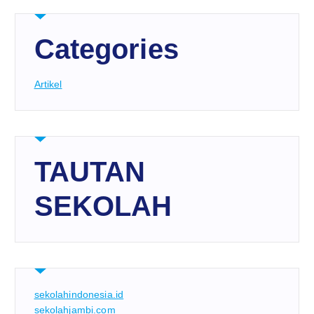
Categories
Artikel
TAUTAN
SEKOLAH
sekolahindonesia.id
sekolahjambi.com