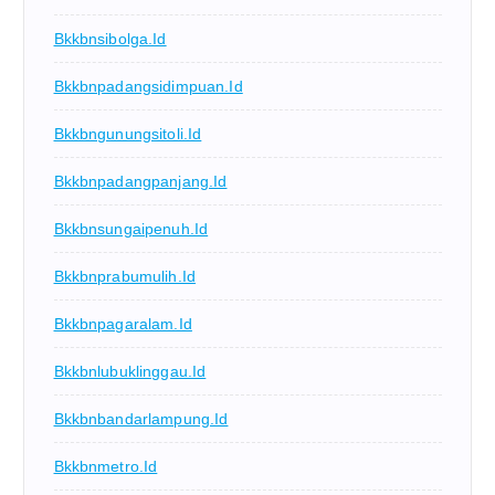
Bkkbnsibolga.id
Bkkbnpadangsidimpuan.id
Bkkbngunungsitoli.id
Bkkbnpadangpanjang.id
Bkkbnsungaipenuh.id
Bkkbnprabumulih.id
Bkkbnpagaralam.id
Bkkbnlubuklinggau.id
Bkkbnbandarlampung.id
Bkkbnmetro.id