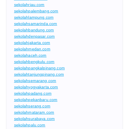
sekolahriau.com
sekolahpalembang.com
sekolahlampung.com
sekolahsamarinda.com
sekolahbandung.com
sekolahdenpasar.com
sekolahjakarta.com
sekolahmedan.com
sekolahaceh.com
sekolahbengkulu.com
sekolahpangkalpinang.com
sekolahtanjungpinang.com
sekolahsemarang.com
sekolahyogyakarta.com
sekolahpadang.com
sekolahpekanbaru.com
sekolahserang.com
sekolahmataram.com
sekolahsurabaya.com
sekolahpalu.com