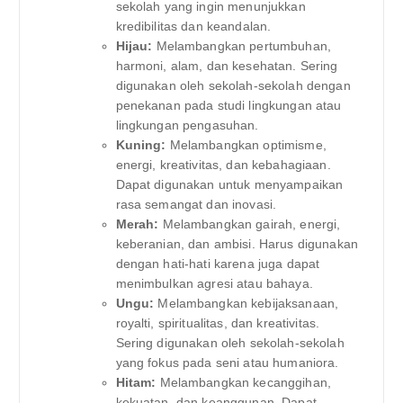
sekolah yang ingin menunjukkan
kredibilitas dan keandalan.
Hijau:
Melambangkan pertumbuhan,
harmoni, alam, dan kesehatan. Sering
digunakan oleh sekolah-sekolah dengan
penekanan pada studi lingkungan atau
lingkungan pengasuhan.
Kuning:
Melambangkan optimisme,
energi, kreativitas, dan kebahagiaan.
Dapat digunakan untuk menyampaikan
rasa semangat dan inovasi.
Merah:
Melambangkan gairah, energi,
keberanian, dan ambisi. Harus digunakan
dengan hati-hati karena juga dapat
menimbulkan agresi atau bahaya.
Ungu:
Melambangkan kebijaksanaan,
royalti, spiritualitas, dan kreativitas.
Sering digunakan oleh sekolah-sekolah
yang fokus pada seni atau humaniora.
Hitam:
Melambangkan kecanggihan,
kekuatan, dan keanggunan. Dapat