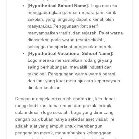
[Hypothetical School Name]:
Logo mereka
menggabungkan gambar menara jam ikonik
sekolah, yang langsung dapat dikenali oleh
masyarakat. Penggunaan font serif
menyampaikan tradisi dan sejarah. Palet warna
didasarkan pada warna resmi sekolah,
sehingga memperkuat pengenalan merek.
[Hypothetical Vocational School Name]:
Logo mereka menampilkan roda gigi yang
saling berhubungan, mewakili industri dan
teknologi. Penggunaan warna-warna berani
dan font yang kuat menunjukkan kepercayaan
diri dan keahlian.
Dengan mempelajari contoh-contoh ini, kita dapat
mengidentifikasi tema umum dan praktik terbaik
dalam desain logo sekolah. Logo yang dirancang
dengan baik bukan hanya sekedar aset visual; ini
adalah alat yang ampuh untuk membangun
pengenalan merek, menumbuhkan kebanggaan