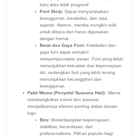
baru atau lebih progresif.
Font Skrip:
Dapat menyampaikan
keanggunan, kreativitas, dan rasa
sejarah. Namun, mereka mungkin sulit
untuk dibaca dan harus digunakan
dengan hemat.
Berat dan Gaya Font:
Ketebalan dan
gaya font dapat semakin
menyempurnakan pesan. Font yang tebal
menunjukkan kekuatan dan kepercayaan
diri, sedangkan font yang lebih terang
menunjukkan kecanggihan dan
keanggunan.
Palet Warna (Penyetel Suasana Hati):
Warna
membangkitkan emosi dan asosiasi,
menjadikannya elemen penting dalam desain
logo.
Biru:
Melambangkan kepercayaan,
stabilitas, kecerdasan, dan
profesionalisme. Pilihan populer bagi