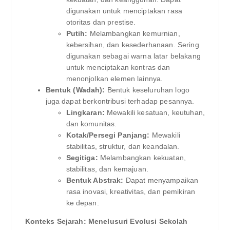
digunakan untuk menciptakan rasa
otoritas dan prestise.
Putih:
Melambangkan kemurnian,
kebersihan, dan kesederhanaan. Sering
digunakan sebagai warna latar belakang
untuk menciptakan kontras dan
menonjolkan elemen lainnya.
Bentuk (Wadah):
Bentuk keseluruhan logo
juga dapat berkontribusi terhadap pesannya.
Lingkaran:
Mewakili kesatuan, keutuhan,
dan komunitas.
Kotak/Persegi Panjang:
Mewakili
stabilitas, struktur, dan keandalan.
Segitiga:
Melambangkan kekuatan,
stabilitas, dan kemajuan.
Bentuk Abstrak:
Dapat menyampaikan
rasa inovasi, kreativitas, dan pemikiran
ke depan.
Konteks Sejarah: Menelusuri Evolusi Sekolah