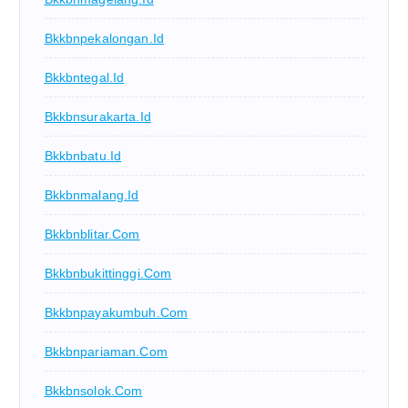
Bkkbnpekalongan.id
Bkkbntegal.id
Bkkbnsurakarta.id
Bkkbnbatu.id
Bkkbnmalang.id
Bkkbnblitar.com
Bkkbnbukittinggi.com
Bkkbnpayakumbuh.com
Bkkbnpariaman.com
Bkkbnsolok.com