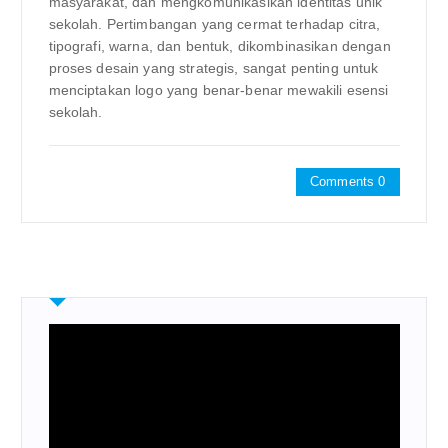
masyarakat, dan mengkomunikasikan identitas unik
sekolah. Pertimbangan yang cermat terhadap citra,
tipografi, warna, dan bentuk, dikombinasikan dengan
proses desain yang strategis, sangat penting untuk
menciptakan logo yang benar-benar mewakili esensi
sekolah.
Comments 0