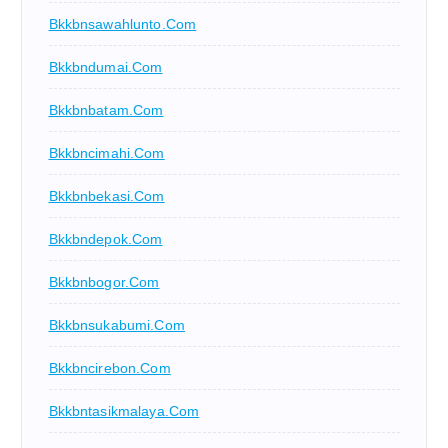
Bkkbnsawahlunto.com
Bkkbndumai.com
Bkkbnbatam.com
Bkkbncimahi.com
Bkkbnbekasi.com
Bkkbndepok.com
Bkkbnbogor.com
Bkkbnsukabumi.com
Bkkbncirebon.com
Bkkbntasikmalaya.com