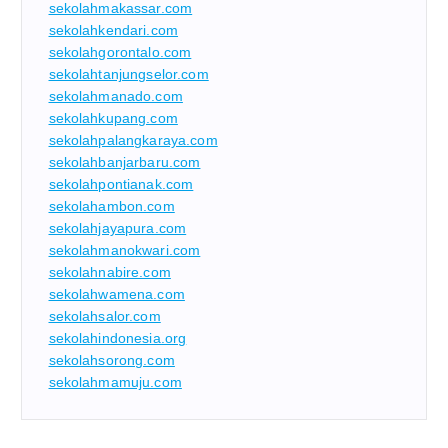
sekolahmakassar.com
sekolahkendari.com
sekolahgorontalo.com
sekolahtanjungselor.com
sekolahmanado.com
sekolahkupang.com
sekolahpalangkaraya.com
sekolahbanjarbaru.com
sekolahpontianak.com
sekolahambon.com
sekolahjayapura.com
sekolahmanokwari.com
sekolahnabire.com
sekolahwamena.com
sekolahsalor.com
sekolahindonesia.org
sekolahsorong.com
sekolahmamuju.com