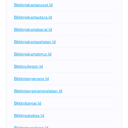
Bkkbnjakartapusat.id
Bkkbnjakartautara.id
Bkkbnjakartabarat.id
Bkkbnjakartaselatan.id
Bkkbnjakartatimur.id
Bkkbncilegon.id
Bkkbntangerang.id
Bkkbntangerangselatan.id
Bkkbnbanjar.id
Bkkbnsalatiga.id
Bkkbnmagelang.id