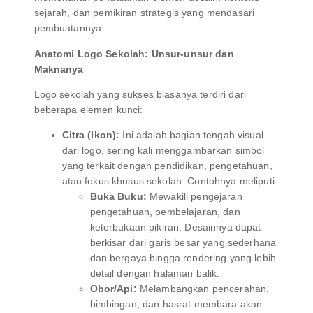
sejarah, dan pemikiran strategis yang mendasari
pembuatannya.
Anatomi Logo Sekolah: Unsur-unsur dan
Maknanya
Logo sekolah yang sukses biasanya terdiri dari
beberapa elemen kunci:
Citra (Ikon):
Ini adalah bagian tengah visual
dari logo, sering kali menggambarkan simbol
yang terkait dengan pendidikan, pengetahuan,
atau fokus khusus sekolah. Contohnya meliputi:
Buka Buku:
Mewakili pengejaran
pengetahuan, pembelajaran, dan
keterbukaan pikiran. Desainnya dapat
berkisar dari garis besar yang sederhana
dan bergaya hingga rendering yang lebih
detail dengan halaman balik.
Obor/Api:
Melambangkan pencerahan,
bimbingan, dan hasrat membara akan