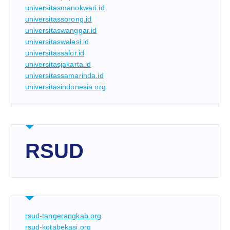
universitasmanokwari.id
universitassorong.id
universitaswanggar.id
universitaswalesi.id
universitassalor.id
universitasjakarta.id
universitassamarinda.id
universitasindonesia.org
RSUD
rsud-tangerangkab.org
rsud-kotabekasi.org