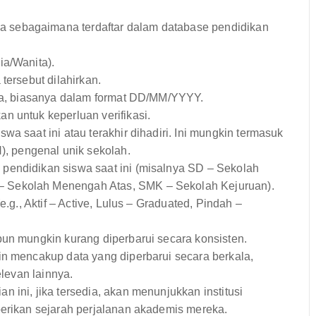
 sebagaimana terdaftar dalam database pendidikan
ia/Wanita).
tersebut dilahirkan.
wa, biasanya dalam format DD/MM/YYYY.
n untuk keperluan verifikasi.
wa saat ini atau terakhir dihadiri. Ini mungkin termasuk
, pengenal unik sekolah.
pendidikan siswa saat ini (misalnya SD – Sekolah
 Sekolah Menengah Atas, SMK – Sekolah Kejuruan).
e.g., Aktif – Active, Lulus – Graduated, Pindah –
pun mungkin kurang diperbarui secara konsisten.
n mencakup data yang diperbarui secara berkala,
elevan lainnya.
an ini, jika tersedia, akan menunjukkan institusi
berikan sejarah perjalanan akademis mereka.