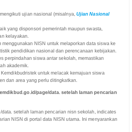
mengikuti ujian nasional (misalnya,
Ujian Nasional
ik yang disponsori pemerintah maupun swasta,
an kelayakan.
an menggunakan NISN untuk melaporkan data siswa ke
tistik pendidikan nasional dan perencanaan kebijakan.
 perpindahan siswa antar sekolah, memastikan
rah akademik.
emdikbudristek untuk melacak kemajuan siswa
en dan area yang perlu ditingkatkan.
emdikbud.go.id/page/data. setelah laman pencarian
/data. setelah laman pencarian nisn sekolah, indicates
ian NISN di portal data NISN utama. Ini menyarankan