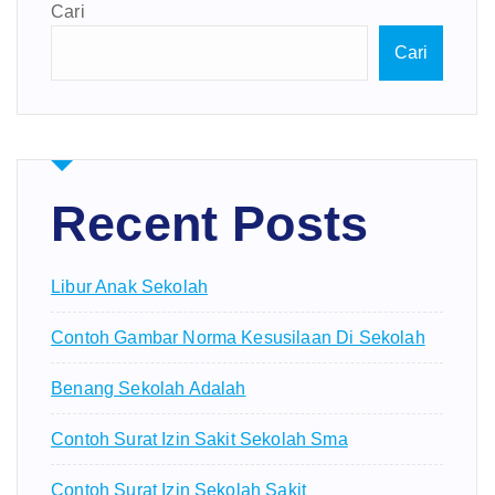
Cari
Cari
Recent Posts
Libur Anak Sekolah
Contoh Gambar Norma Kesusilaan Di Sekolah
Benang Sekolah Adalah
Contoh Surat Izin Sakit Sekolah Sma
Contoh Surat Izin Sekolah Sakit