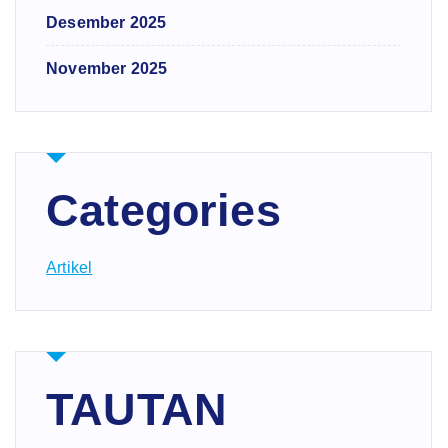
Desember 2025
November 2025
Categories
Artikel
TAUTAN