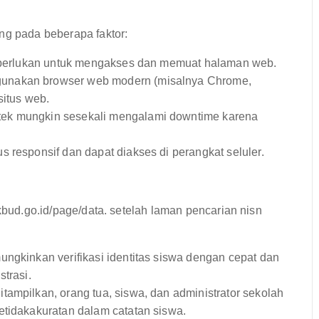
ng pada beberapa faktor:
diperlukan untuk mengakses dan memuat halaman web.
unakan browser web modern (misalnya Chrome,
situs web.
ek mungkin sesekali mengalami downtime karena
 responsif dan dapat diakses di perangkat seluler.
ikbud.go.id/page/data. setelah laman pencarian nisn
gkinkan verifikasi identitas siswa dengan cepat dan
trasi.
ampilkan, orang tua, siswa, dan administrator sekolah
etidakakuratan dalam catatan siswa.