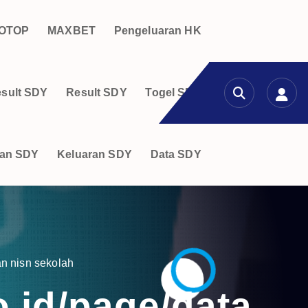
OTOP
MAXBET
Pengeluaran HK
sult SDY
Result SDY
Togel SDY
ran SDY
Keluaran SDY
Data SDY
an nisn sekolah
.id/page/data.