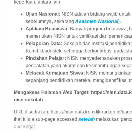
keperluan, antara lain:
Ujian Nasional:
NISN adalah bidang wajib untuk 
sebelumnya, sekarang
Asesmen Nasional
).
Aplikasi Beasiswa:
Banyak program beasiswa, ba
memerlukan NISN untuk verifikasi dan pemeriksa
Pelaporan Data:
Sekolah dan institusi pendidik
Kemdikbudristek, sehingga berkontribusi pada sta
Pindahan Pelajar:
NISN menyederhanakan proses
pencatatan yang akurat dan kesinambungan seja
Melacak Kemajuan Siswa:
NISN memungkinkan K
sepanjang pendidikan mereka, mengidentifikasi tr
Mengakses Halaman Web Target: https://nisn.data.k
nisn sekolah
URL disediakan, https://nisn.data.kemdikbud.go.id/page
that it is a sub-page accessed
setelah
melakukan pencar
alur kerja: