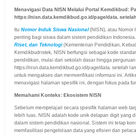
Menavigasi Data NISN Melalui Portal Kemdikbud: 
https://nisn.data.kemdikbud.go.id/page/data. setel
Itu
Nomor Induk Siswa Nasional
(NISN), atau Nomor 
penting bagi siswa dalam sistem pendidikan Indonesia.
Riset, dan Teknologi
(Kementerian Pendidikan, Kebuda
Kemdikbudristek, NISN berfungsi sebagai kode standar
pendidikan, mulai dari sekolah dasar hingga perguruan t
https://nisn.data.kemdikbud.go.id/page/data. setelah l
untuk mengakses dan memverifikasi informasi ini. Arti
menavigasi halaman spesifik ini, dengan fokus pada fun
Memahami Konteks: Ekosistem NISN
Sebelum mempelajari secara spesifik halaman web ta
lebih luas. NISN adalah kode unik delapan digit yang 
dalam sistem pendidikan nasional. Sistem ini tetap ko
memfasilitasi pengelolaan data yang efisien dan pelac