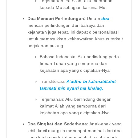
Terjemahan: Ya Allah, aku memohon
kepada-Mu sebagian karunia-Mu.
Doa Mencari Perlindungan:
Umum
doa
mencari perlindungan dari bahaya dan
kejahatan juga tepat. Ini dapat dipersonalisasi
untuk memasukkan kekhawatiran khusus terkait
perjalanan pulang.
Bahasa Indonesia: Aku berlindung pada
firman Tuhan yang sempurna dari
kejahatan apa yang diciptakan-Nya
Transliterasi:
A’udhu bi kalimatillahit-
tammati min syarri ma khalaq.
Terjemahan: Aku berlindung dengan
kalimat Allah yang sempurna dari
kejahatan apa yang diciptakan-Nya.
Doa Singkat dan Sederhana:
Anak-anak yang
lebih kecil mungkin mendapat manfaat dari doa
yang lebih pendek dan mudah dihafal seperti