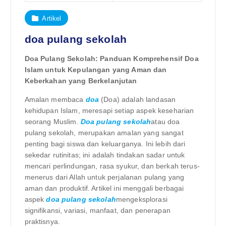
Artikel
doa pulang sekolah
Doa Pulang Sekolah: Panduan Komprehensif Doa
Islam untuk Kepulangan yang Aman dan
Keberkahan yang Berkelanjutan
Amalan membaca
doa
(Doa) adalah landasan
kehidupan Islam, meresapi setiap aspek keseharian
seorang Muslim.
Doa pulang sekolah
atau doa
pulang sekolah, merupakan amalan yang sangat
penting bagi siswa dan keluarganya. Ini lebih dari
sekedar rutinitas; ini adalah tindakan sadar untuk
mencari perlindungan, rasa syukur, dan berkah terus-
menerus dari Allah untuk perjalanan pulang yang
aman dan produktif. Artikel ini menggali berbagai
aspek
doa pulang sekolah
mengeksplorasi
signifikansi, variasi, manfaat, dan penerapan
praktisnya.