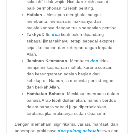
sekolah” tidak wajib. Niat dan keikhlasan di
balik permohonan itu lebih penting.
Hafalan :
Meskipun menghafal sangat
membantu, memahami maknanya dan
melafalkannya dengan tulus sangatlah penting.
Takhyul:
Itu
doa
tidak boleh dipandang
sebagai jimat takhayul tetapi sebagai ekspresi
sejati keimanan dan ketergantungan kepada
Allah.
Jaminan Keamanan:
Membaca
doa
tidak
menjamin keamanan mutlak, karena cobaan
dan kesengsaraan adalah bagian dari
kehidupan. Namun, ia meminta perlindungan
dan berkah Allah.
Hambatan Bahasa:
Meskipun membaca dalam
bahasa Arab lebih diutamakan, namun berdoa
dalam bahasa sendiri juga diperbolehkan,
terutama jika maknanya sudah dipahami.
Dengan memahami signifikansi, variasi, manfaat, dan
penerapan praktisnya
doa pulang sekolah
siswa dan