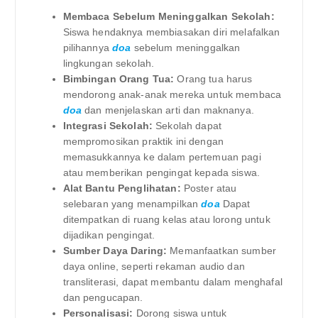
Membaca Sebelum Meninggalkan Sekolah:
Siswa hendaknya membiasakan diri melafalkan
pilihannya
doa
sebelum meninggalkan
lingkungan sekolah.
Bimbingan Orang Tua:
Orang tua harus
mendorong anak-anak mereka untuk membaca
doa
dan menjelaskan arti dan maknanya.
Integrasi Sekolah:
Sekolah dapat
mempromosikan praktik ini dengan
memasukkannya ke dalam pertemuan pagi
atau memberikan pengingat kepada siswa.
Alat Bantu Penglihatan:
Poster atau
selebaran yang menampilkan
doa
Dapat
ditempatkan di ruang kelas atau lorong untuk
dijadikan pengingat.
Sumber Daya Daring:
Memanfaatkan sumber
daya online, seperti rekaman audio dan
transliterasi, dapat membantu dalam menghafal
dan pengucapan.
Personalisasi:
Dorong siswa untuk