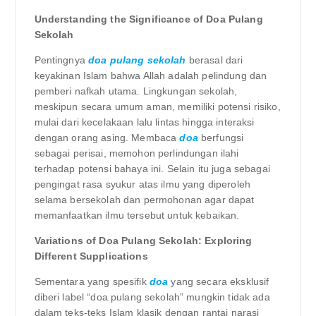
Understanding the Significance of Doa Pulang
Sekolah
Pentingnya
doa pulang sekolah
berasal dari
keyakinan Islam bahwa Allah adalah pelindung dan
pemberi nafkah utama. Lingkungan sekolah,
meskipun secara umum aman, memiliki potensi risiko,
mulai dari kecelakaan lalu lintas hingga interaksi
dengan orang asing. Membaca
doa
berfungsi
sebagai perisai, memohon perlindungan ilahi
terhadap potensi bahaya ini. Selain itu juga sebagai
pengingat rasa syukur atas ilmu yang diperoleh
selama bersekolah dan permohonan agar dapat
memanfaatkan ilmu tersebut untuk kebaikan.
Variations of Doa Pulang Sekolah: Exploring
Different Supplications
Sementara yang spesifik
doa
yang secara eksklusif
diberi label “doa pulang sekolah” mungkin tidak ada
dalam teks-teks Islam klasik dengan rantai narasi