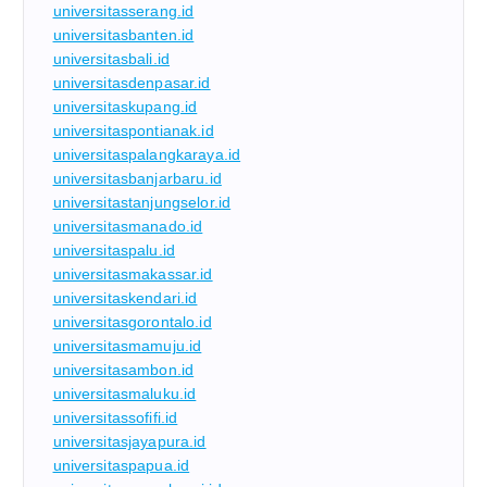
universitasserang.id
universitasbanten.id
universitasbali.id
universitasdenpasar.id
universitaskupang.id
universitaspontianak.id
universitaspalangkaraya.id
universitasbanjarbaru.id
universitastanjungselor.id
universitasmanado.id
universitaspalu.id
universitasmakassar.id
universitaskendari.id
universitasgorontalo.id
universitasmamuju.id
universitasambon.id
universitasmaluku.id
universitassofifi.id
universitasjayapura.id
universitaspapua.id