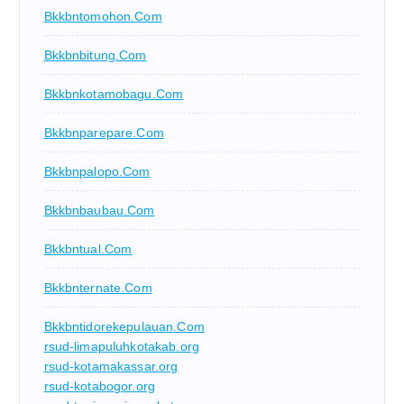
Bkkbntomohon.com
Bkkbnbitung.com
Bkkbnkotamobagu.com
Bkkbnparepare.com
Bkkbnpalopo.com
Bkkbnbaubau.com
Bkkbntual.com
Bkkbnternate.com
Bkkbntidorekepulauan.com
rsud-limapuluhkotakab.org
rsud-kotamakassar.org
rsud-kotabogor.org