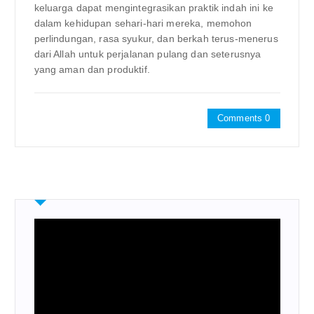
keluarga dapat mengintegrasikan praktik indah ini ke
dalam kehidupan sehari-hari mereka, memohon
perlindungan, rasa syukur, dan berkah terus-menerus
dari Allah untuk perjalanan pulang dan seterusnya
yang aman dan produktif.
Comments 0