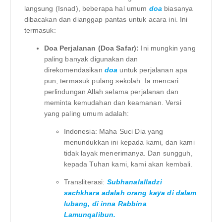
langsung (Isnad), beberapa hal umum
doa
biasanya
dibacakan dan dianggap pantas untuk acara ini. Ini
termasuk:
Doa Perjalanan (Doa Safar):
Ini mungkin yang
paling banyak digunakan dan
direkomendasikan
doa
untuk perjalanan apa
pun, termasuk pulang sekolah. Ia mencari
perlindungan Allah selama perjalanan dan
meminta kemudahan dan keamanan. Versi
yang paling umum adalah:
Indonesia: Maha Suci Dia yang
menundukkan ini kepada kami, dan kami
tidak layak menerimanya. Dan sungguh,
kepada Tuhan kami, kami akan kembali.
Transliterasi:
Subhanalalladzi
sachkhara adalah orang kaya di dalam
lubang, di inna Rabbina
Lamunqalibun.