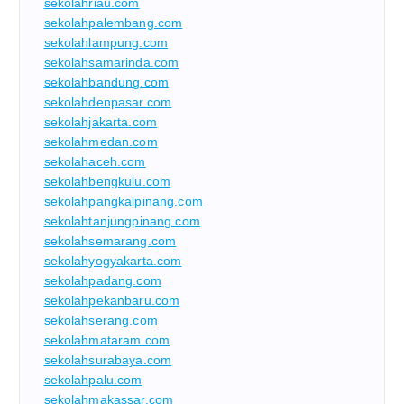
sekolahriau.com
sekolahpalembang.com
sekolahlampung.com
sekolahsamarinda.com
sekolahbandung.com
sekolahdenpasar.com
sekolahjakarta.com
sekolahmedan.com
sekolahaceh.com
sekolahbengkulu.com
sekolahpangkalpinang.com
sekolahtanjungpinang.com
sekolahsemarang.com
sekolahyogyakarta.com
sekolahpadang.com
sekolahpekanbaru.com
sekolahserang.com
sekolahmataram.com
sekolahsurabaya.com
sekolahpalu.com
sekolahmakassar.com