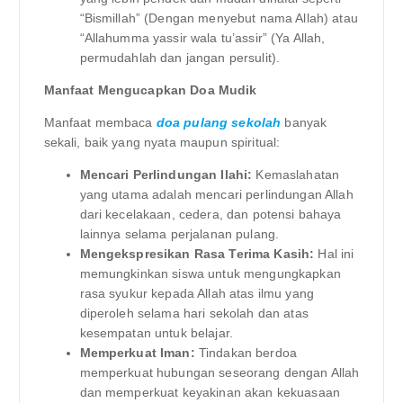
“Bismillah” (Dengan menyebut nama Allah) atau
“Allahumma yassir wala tu’assir” (Ya Allah,
permudahlah dan jangan persulit).
Manfaat Mengucapkan Doa Mudik
Manfaat membaca
doa pulang sekolah
banyak
sekali, baik yang nyata maupun spiritual:
Mencari Perlindungan Ilahi:
Kemaslahatan
yang utama adalah mencari perlindungan Allah
dari kecelakaan, cedera, dan potensi bahaya
lainnya selama perjalanan pulang.
Mengekspresikan Rasa Terima Kasih:
Hal ini
memungkinkan siswa untuk mengungkapkan
rasa syukur kepada Allah atas ilmu yang
diperoleh selama hari sekolah dan atas
kesempatan untuk belajar.
Memperkuat Iman:
Tindakan berdoa
memperkuat hubungan seseorang dengan Allah
dan memperkuat keyakinan akan kekuasaan