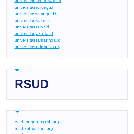
universitasmanokwari.id
universitassorong.id
universitaswanggar.id
universitaswalesi.id
universitassalor.id
universitasjakarta.id
universitassamarinda.id
universitasindonesia.org
RSUD
rsud-tangerangkab.org
rsud-kotabekasi.org