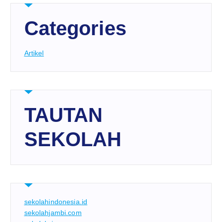
Categories
Artikel
TAUTAN
SEKOLAH
sekolahindonesia.id
sekolahjambi.com