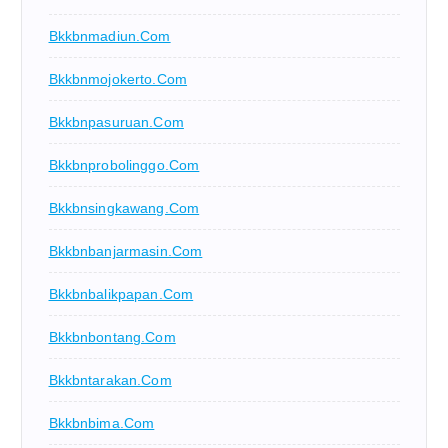
Bkkbnmadiun.com
Bkkbnmojokerto.com
Bkkbnpasuruan.com
Bkkbnprobolinggo.com
Bkkbnsingkawang.com
Bkkbnbanjarmasin.com
Bkkbnbalikpapan.com
Bkkbnbontang.com
Bkkbntarakan.com
Bkkbnbima.com