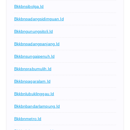
Bkkbnsibolga.id
Bkkbnpadangsidimpuan.id
Bkkbngunungsitoli.id
Bkkbnpadangpanjang.id
Bkkbnsungaipenuh.id
Bkkbnprabumulih.id
Bkkbnpagaralam.id
Bkkbnlubuklinggau.id
Bkkbnbandarlampung.id
Bkkbnmetro.id