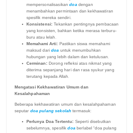
mempersonalisasikan
doa
dengan
menambahkan permintaan dan kekhawatiran
spesifik mereka sendiri.
Konsistensi:
Tekankan pentingnya pembacaan
yang konsisten, bahkan ketika merasa terburu-
buru atau lelah.
Memahami Arti:
Pastikan siswa memahami
maksud dari
doa
untuk menumbuhkan
hubungan yang lebih dalam dan ketulusan.
Cerminan:
Dorong refleksi atas nikmat yang
diterima sepanjang hari dan rasa syukur yang
terutang kepada Allah.
Mengatasi Kekhawatiran Umum dan
Kesalahpahaman
Beberapa kekhawatiran umum dan kesalahpahaman
seputar
doa pulang sekolah
termasuk:
Perlunya Doa Tertentu:
Seperti disebutkan
sebelumnya, spesifik
doa
berlabel “doa pulang