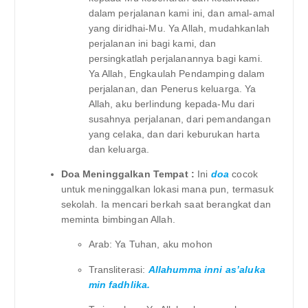
dalam perjalanan kami ini, dan amal-amal
yang diridhai-Mu. Ya Allah, mudahkanlah
perjalanan ini bagi kami, dan
persingkatlah perjalanannya bagi kami.
Ya Allah, Engkaulah Pendamping dalam
perjalanan, dan Penerus keluarga. Ya
Allah, aku berlindung kepada-Mu dari
susahnya perjalanan, dari pemandangan
yang celaka, dan dari keburukan harta
dan keluarga.
Doa Meninggalkan Tempat :
Ini
doa
cocok
untuk meninggalkan lokasi mana pun, termasuk
sekolah. Ia mencari berkah saat berangkat dan
meminta bimbingan Allah.
Arab: Ya Tuhan, aku mohon
Transliterasi:
Allahumma inni as’aluka
min fadhlika.