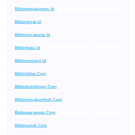
Bkkbnpekalongan.id
Bkkbntegal.id
Bkkbnsurakarta.id
Bkkbnbatu.id
Bkkbnmalang.id
Bkkbnblitar.com
Bkkbnbukittinggi.com
Bkkbnpayakumbuh.com
Bkkbnpariaman.com
Bkkbnsolok.com