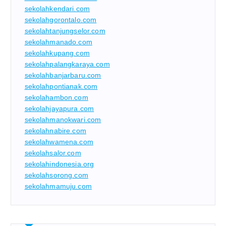
sekolahkendari.com
sekolahgorontalo.com
sekolahtanjungselor.com
sekolahmanado.com
sekolahkupang.com
sekolahpalangkaraya.com
sekolahbanjarbaru.com
sekolahpontianak.com
sekolahambon.com
sekolahjayapura.com
sekolahmanokwari.com
sekolahnabire.com
sekolahwamena.com
sekolahsalor.com
sekolahindonesia.org
sekolahsorong.com
sekolahmamuju.com