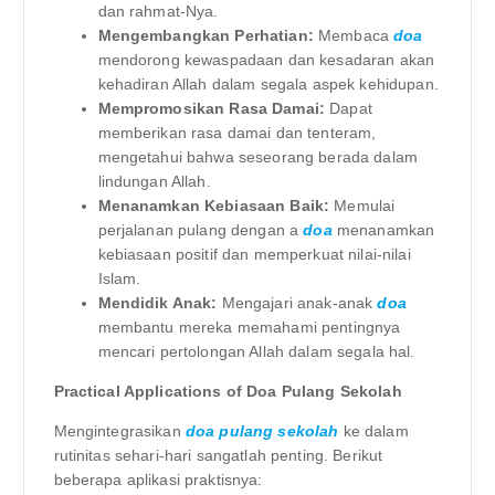
dan rahmat-Nya.
Mengembangkan Perhatian:
Membaca
doa
mendorong kewaspadaan dan kesadaran akan
kehadiran Allah dalam segala aspek kehidupan.
Mempromosikan Rasa Damai:
Dapat
memberikan rasa damai dan tenteram,
mengetahui bahwa seseorang berada dalam
lindungan Allah.
Menanamkan Kebiasaan Baik:
Memulai
perjalanan pulang dengan a
doa
menanamkan
kebiasaan positif dan memperkuat nilai-nilai
Islam.
Mendidik Anak:
Mengajari anak-anak
doa
membantu mereka memahami pentingnya
mencari pertolongan Allah dalam segala hal.
Practical Applications of Doa Pulang Sekolah
Mengintegrasikan
doa pulang sekolah
ke dalam
rutinitas sehari-hari sangatlah penting. Berikut
beberapa aplikasi praktisnya: