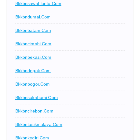
Bkkbnsawahlunto.com
Bkkbndumai.com
Bkkbnbatam.com
Bkkbncimahi.com
Bkkbnbekasi.com
Bkkbndepok.com
Bkkbnbogor.com
Bkkbnsukabumi.com
Bkkbncirebon.com
Bkkbntasikmalaya.com
Bkkbnkediri.com