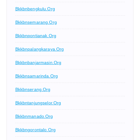
Bkkbnbengkulu.org
Bkkbnsemarang.org
Bkkbnpontianak.org
Bkkbnpalangkaraya.org
Bkkbnbanjarmasin.org
Bkkbnsamarinda.org
Bkkbnserang.org
Bkkbntanjungselor.org
Bkkbnmanado.org
Bkkbngorontalo.org