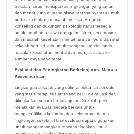
Sekolah harus menciptakan lingkungan yang aman
dan mendukung di mana siswa merasa nyaman untuk
berbicara tentang masalah mereka. Program
konseling dan dukungan psikologis harus tersedia
untuk membantu siswa mengatasi stres, kecemasan,
dan masalah kesehatan mental lainnya. Guru dan staf
sekolah harus dilatih untuk mengenali tanda-tanda
masalah kesehatan mental dan merujuk siswa ke
sumber daya yang tepat.
Evaluasi dan Peningkatan Berkelanjutan: Menuju
Kesempurnaan
Lingkungan sekolah yang optimal bukanlah sesuatu
yang statis, tetapi sesuatu yang perlu dievaluasi dan
ditingkatkan secara berkelanjutan. Sekolah perlu
melakukan evaluasi secara berkala untuk
mengidentifikasi kekuatan dan kelemahan dalam
lingkungan sekolah. Hasil evaluasi dapat digunakan
untuk mengembangkan rencana tindakan untuk
meningkatkan kualitas lingkungan sekolah.