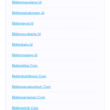
Bkkbnmagelang.id
Bkkbnpekalongan.id
Bkkbntegal.id
Bkkbnsurakarta.id
Bkkbnbatu.id
Bkkbnmalang.id
Bkkbnblitar.com
Bkkbnbukittinggi.com
Bkkbnpayakumbuh.com
Bkkbnpariaman.com
Bkkbnsolok.com