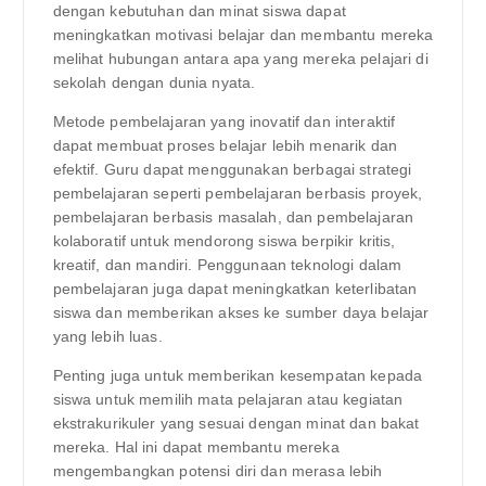
dengan kebutuhan dan minat siswa dapat
meningkatkan motivasi belajar dan membantu mereka
melihat hubungan antara apa yang mereka pelajari di
sekolah dengan dunia nyata.
Metode pembelajaran yang inovatif dan interaktif
dapat membuat proses belajar lebih menarik dan
efektif. Guru dapat menggunakan berbagai strategi
pembelajaran seperti pembelajaran berbasis proyek,
pembelajaran berbasis masalah, dan pembelajaran
kolaboratif untuk mendorong siswa berpikir kritis,
kreatif, dan mandiri. Penggunaan teknologi dalam
pembelajaran juga dapat meningkatkan keterlibatan
siswa dan memberikan akses ke sumber daya belajar
yang lebih luas.
Penting juga untuk memberikan kesempatan kepada
siswa untuk memilih mata pelajaran atau kegiatan
ekstrakurikuler yang sesuai dengan minat dan bakat
mereka. Hal ini dapat membantu mereka
mengembangkan potensi diri dan merasa lebih