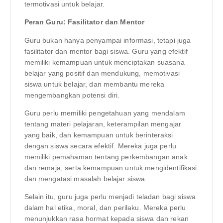
termotivasi untuk belajar.
Peran Guru: Fasilitator dan Mentor
Guru bukan hanya penyampai informasi, tetapi juga
fasilitator dan mentor bagi siswa. Guru yang efektif
memiliki kemampuan untuk menciptakan suasana
belajar yang positif dan mendukung, memotivasi
siswa untuk belajar, dan membantu mereka
mengembangkan potensi diri.
Guru perlu memiliki pengetahuan yang mendalam
tentang materi pelajaran, keterampilan mengajar
yang baik, dan kemampuan untuk berinteraksi
dengan siswa secara efektif. Mereka juga perlu
memiliki pemahaman tentang perkembangan anak
dan remaja, serta kemampuan untuk mengidentifikasi
dan mengatasi masalah belajar siswa.
Selain itu, guru juga perlu menjadi teladan bagi siswa
dalam hal etika, moral, dan perilaku. Mereka perlu
menunjukkan rasa hormat kepada siswa dan rekan