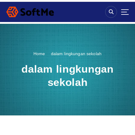
S
k
i
p
t
o
c
o
Home
dalam lingkungan sekolah
n
t
dalam lingkungan
e
n
sekolah
t