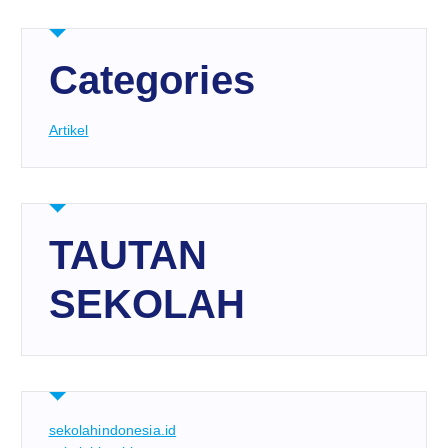
Categories
Artikel
TAUTAN
SEKOLAH
sekolahindonesia.id