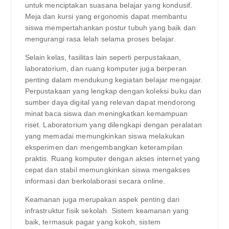
untuk menciptakan suasana belajar yang kondusif.
Meja dan kursi yang ergonomis dapat membantu
siswa mempertahankan postur tubuh yang baik dan
mengurangi rasa lelah selama proses belajar.
Selain kelas, fasilitas lain seperti perpustakaan,
laboratorium, dan ruang komputer juga berperan
penting dalam mendukung kegiatan belajar mengajar.
Perpustakaan yang lengkap dengan koleksi buku dan
sumber daya digital yang relevan dapat mendorong
minat baca siswa dan meningkatkan kemampuan
riset. Laboratorium yang dilengkapi dengan peralatan
yang memadai memungkinkan siswa melakukan
eksperimen dan mengembangkan keterampilan
praktis. Ruang komputer dengan akses internet yang
cepat dan stabil memungkinkan siswa mengakses
informasi dan berkolaborasi secara online.
Keamanan juga merupakan aspek penting dari
infrastruktur fisik sekolah. Sistem keamanan yang
baik, termasuk pagar yang kokoh, sistem