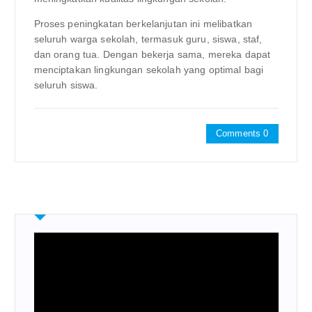
Proses peningkatan berkelanjutan ini melibatkan
seluruh warga sekolah, termasuk guru, siswa, staf,
dan orang tua. Dengan bekerja sama, mereka dapat
menciptakan lingkungan sekolah yang optimal bagi
seluruh siswa.
Comments 0