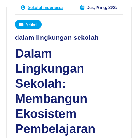
Des, Ming, 2025
Sekolahindonesia
Artikel
dalam lingkungan sekolah
Dalam
Lingkungan
Sekolah:
Membangun
Ekosistem
Pembelajaran