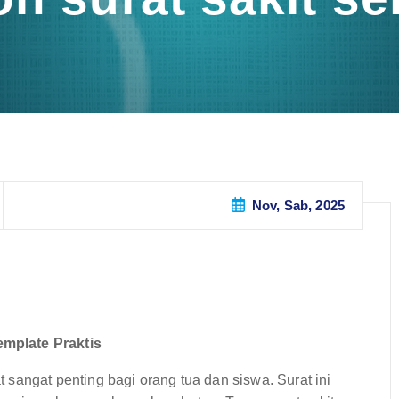
Nov, Sab, 2025
mplate Praktis
sangat penting bagi orang tua dan siswa. Surat ini