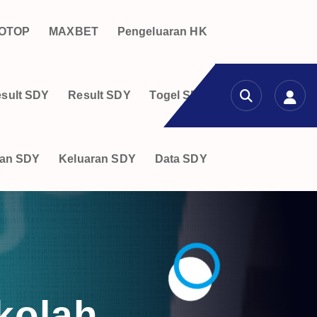
OTOP
MAXBET
Pengeluaran HK
sult SDY
Result SDY
Togel SDY
ran SDY
Keluaran SDY
Data SDY
kolah