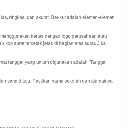
elas, ringkas, dan akurat. Berikut adalah elemen-elemen
 menggunakan kertas dengan logo perusahaan atau
an kop surat tercetak jelas di bagian atas surat. Jika
ormat tanggal yang umum digunakan adalah “Tanggal
h yang dituju. Pastikan nama sekolah dan alamatnya