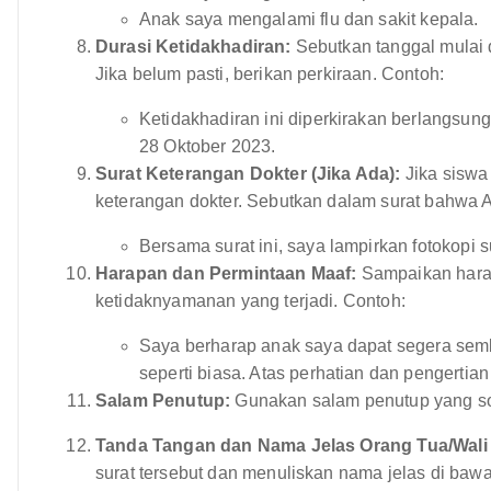
Anak saya mengalami flu dan sakit kepala.
Durasi Ketidakhadiran:
Sebutkan tanggal mulai d
Jika belum pasti, berikan perkiraan. Contoh:
Ketidakhadiran ini diperkirakan berlangsun
28 Oktober 2023.
Surat Keterangan Dokter (Jika Ada):
Jika siswa 
keterangan dokter. Sebutkan dalam surat bahwa A
Bersama surat ini, saya lampirkan fotokopi s
Harapan dan Permintaan Maaf:
Sampaikan hara
ketidaknyamanan yang terjadi. Contoh:
Saya berharap anak saya dapat segera semb
seperti biasa. Atas perhatian dan pengertia
Salam Penutup:
Gunakan salam penutup yang sop
Tanda Tangan dan Nama Jelas Orang Tua/Wali 
surat tersebut dan menuliskan nama jelas di baw