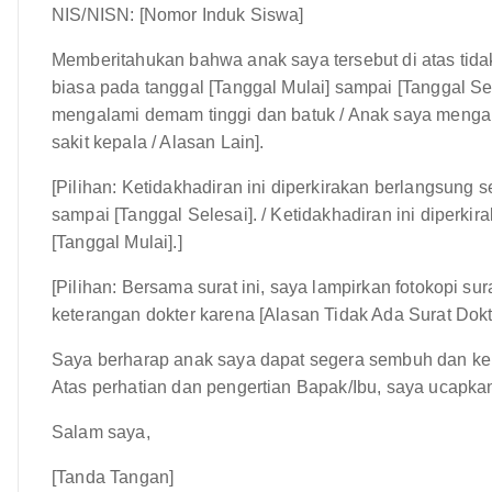
NIS/NISN: [Nomor Induk Siswa]
Memberitahukan bahwa anak saya tersebut di atas tidak
biasa pada tanggal [Tanggal Mulai] sampai [Tanggal Sel
mengalami demam tinggi dan batuk / Anak saya mengala
sakit kepala / Alasan Lain].
[Pilihan: Ketidakhadiran ini diperkirakan berlangsung s
sampai [Tanggal Selesai]. / Ketidakhadiran ini diperki
[Tanggal Mulai].]
[Pilihan: Bersama surat ini, saya lampirkan fotokopi sur
keterangan dokter karena [Alasan Tidak Ada Surat Dokte
Saya berharap anak saya dapat segera sembuh dan kemb
Atas perhatian dan pengertian Bapak/Ibu, saya ucapkan
Salam saya,
[Tanda Tangan]