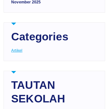
November 2025
Categories
Artikel
TAUTAN
SEKOLAH