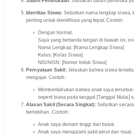
Salam Pembukaan:
Gunakan salam pembuka yang
Identitas Siswa:
Sebutkan nama lengkap siswa, ke
penting untuk identifikasi yang tepat. Contoh:
Dengan hormat,
Saya yang bertanda tangan di bawah ini, ora
Nama Lengkap: [Nama Lengkap Siswa]
Kelas: [Kelas Siswa]
NIS/NISN: [Nomor Induk Siswa]
Pernyataan Sakit:
Jelaskan bahwa siswa tersebut 
mengajar. Contoh:
Memberitahukan bahwa anak saya tersebut di
seperti biasa pada tanggal [Tanggal Mulai] s
Alasan Sakit (Secara Singkat):
Sebutkan secara s
berlebihan. Contoh:
Anak saya demam tinggi dan batuk.
Anak saya mengalami sakit perut dan mual.