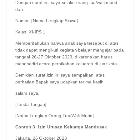
Dengan surat ini, saya selaku orang tua/wali murid
dari:
Nomor: [Nama Lengkap Siswa]
Kelas: XI-IPS 1
Memberitahukan bahwa anak saya tersebut di atas
tidak dapat mengikuti kegiatan belajar mengajar pada
tanggal 26-27 Oktober 2023, dikarenakan harus
menghadiri acara pernikahan keluarga di luar kota.
Demikian surat izin ini saya sampaikan, atas
perhatian Bapak saya ucapkan terima kasih.
salam saya,
[Tanda Tangan]
[Nama Lengkap Orang Tua/Wali Murid]
Contoh 3: Izin Urusan Keluarga Mendesak
Jakarta, 26 Oktober 2023