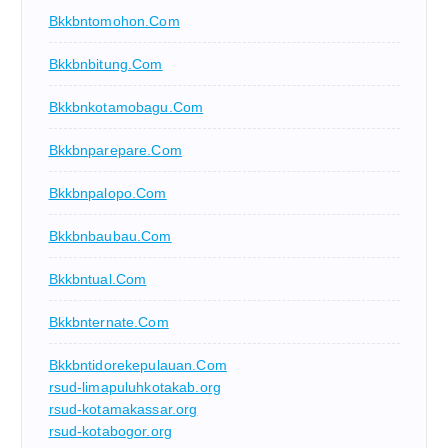
Bkkbntomohon.com
Bkkbnbitung.com
Bkkbnkotamobagu.com
Bkkbnparepare.com
Bkkbnpalopo.com
Bkkbnbaubau.com
Bkkbntual.com
Bkkbnternate.com
Bkkbntidorekepulauan.com
rsud-limapuluhkotakab.org
rsud-kotamakassar.org
rsud-kotabogor.org