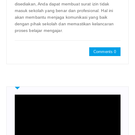
disediakan, Anda dapat membuat surat izin tidak
masuk sekolah yang benar dan profesional. Hal ini
akan membantu menjaga komunikasi yang baik
dengan pihak sekolah dan memastikan kelancaran
proses belajar mengajar.
Comments 0