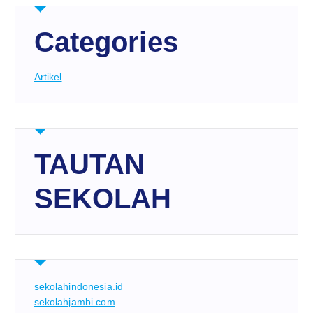
Categories
Artikel
TAUTAN
SEKOLAH
sekolahindonesia.id
sekolahjambi.com