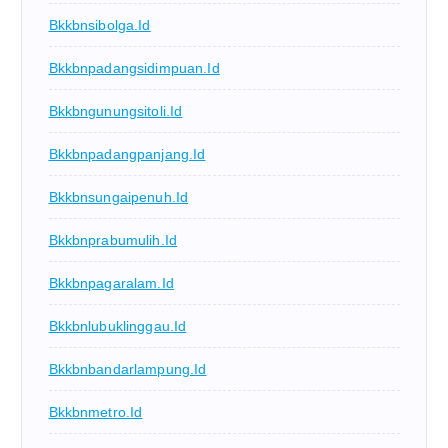
Bkkbnsibolga.id
Bkkbnpadangsidimpuan.id
Bkkbngunungsitoli.id
Bkkbnpadangpanjang.id
Bkkbnsungaipenuh.id
Bkkbnprabumulih.id
Bkkbnpagaralam.id
Bkkbnlubuklinggau.id
Bkkbnbandarlampung.id
Bkkbnmetro.id