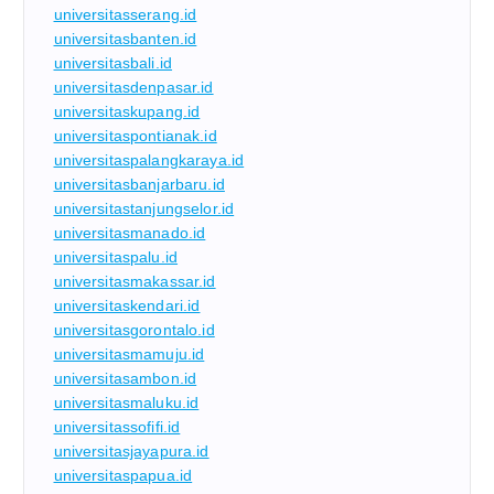
universitasserang.id
universitasbanten.id
universitasbali.id
universitasdenpasar.id
universitaskupang.id
universitaspontianak.id
universitaspalangkaraya.id
universitasbanjarbaru.id
universitastanjungselor.id
universitasmanado.id
universitaspalu.id
universitasmakassar.id
universitaskendari.id
universitasgorontalo.id
universitasmamuju.id
universitasambon.id
universitasmaluku.id
universitassofifi.id
universitasjayapura.id
universitaspapua.id