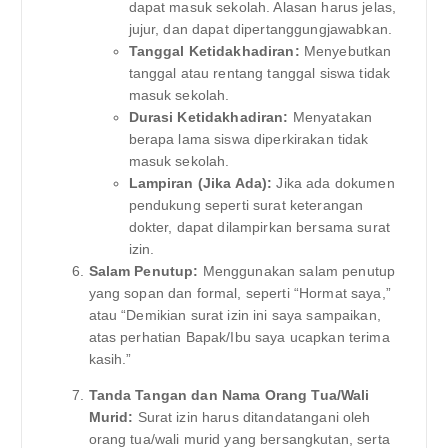
dapat masuk sekolah. Alasan harus jelas,
jujur, dan dapat dipertanggungjawabkan.
Tanggal Ketidakhadiran:
Menyebutkan
tanggal atau rentang tanggal siswa tidak
masuk sekolah.
Durasi Ketidakhadiran:
Menyatakan
berapa lama siswa diperkirakan tidak
masuk sekolah.
Lampiran (Jika Ada):
Jika ada dokumen
pendukung seperti surat keterangan
dokter, dapat dilampirkan bersama surat
izin.
Salam Penutup:
Menggunakan salam penutup
yang sopan dan formal, seperti “Hormat saya,”
atau “Demikian surat izin ini saya sampaikan,
atas perhatian Bapak/Ibu saya ucapkan terima
kasih.”
Tanda Tangan dan Nama Orang Tua/Wali
Murid:
Surat izin harus ditandatangani oleh
orang tua/wali murid yang bersangkutan, serta