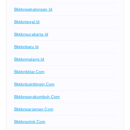
Bkkbnpekalongan.id
Bkkbntegal.id
Bkkbnsurakarta.id
Bkkbnbatu.id
Bkkbnmalang.id
Bkkbnblitar.com
Bkkbnbukittinggi.com
Bkkbnpayakumbuh.com
Bkkbnpariaman.com
Bkkbnsolok.com