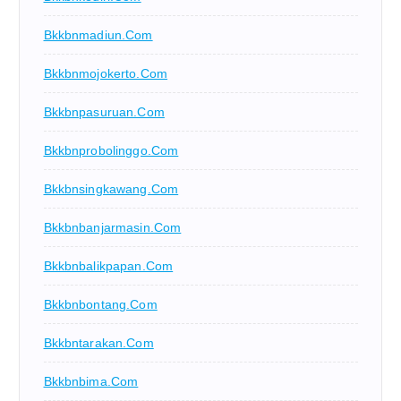
Bkkbnmadiun.com
Bkkbnmojokerto.com
Bkkbnpasuruan.com
Bkkbnprobolinggo.com
Bkkbnsingkawang.com
Bkkbnbanjarmasin.com
Bkkbnbalikpapan.com
Bkkbnbontang.com
Bkkbntarakan.com
Bkkbnbima.com