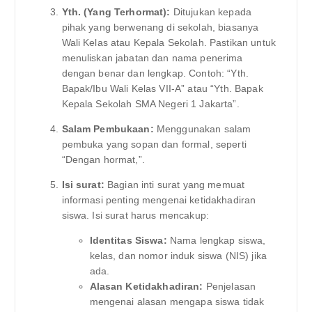
Yth. (Yang Terhormat):
Ditujukan kepada
pihak yang berwenang di sekolah, biasanya
Wali Kelas atau Kepala Sekolah. Pastikan untuk
menuliskan jabatan dan nama penerima
dengan benar dan lengkap. Contoh: “Yth.
Bapak/Ibu Wali Kelas VII-A” atau “Yth. Bapak
Kepala Sekolah SMA Negeri 1 Jakarta”.
Salam Pembukaan:
Menggunakan salam
pembuka yang sopan dan formal, seperti
“Dengan hormat,”.
Isi surat:
Bagian inti surat yang memuat
informasi penting mengenai ketidakhadiran
siswa. Isi surat harus mencakup:
Identitas Siswa:
Nama lengkap siswa,
kelas, dan nomor induk siswa (NIS) jika
ada.
Alasan Ketidakhadiran:
Penjelasan
mengenai alasan mengapa siswa tidak