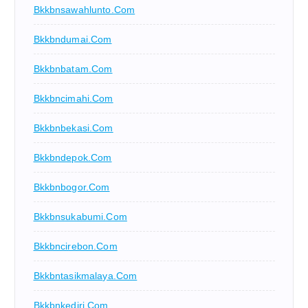
Bkkbnsawahlunto.com
Bkkbndumai.com
Bkkbnbatam.com
Bkkbncimahi.com
Bkkbnbekasi.com
Bkkbndepok.com
Bkkbnbogor.com
Bkkbnsukabumi.com
Bkkbncirebon.com
Bkkbntasikmalaya.com
Bkkbnkediri.com