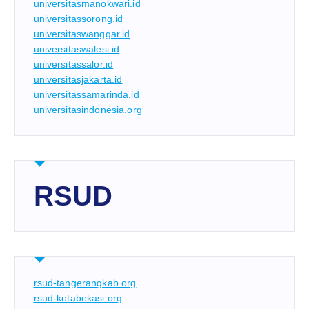
universitasmanokwari.id
universitassorong.id
universitaswanggar.id
universitaswalesi.id
universitassalor.id
universitasjakarta.id
universitassamarinda.id
universitasindonesia.org
RSUD
rsud-tangerangkab.org
rsud-kotabekasi.org