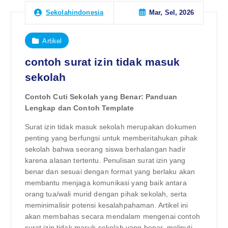
Mar, Sel, 2026
Sekolahindonesia
Artikel
contoh surat izin tidak masuk
sekolah
Contoh Cuti Sekolah yang Benar: Panduan
Lengkap dan Contoh Template
Surat izin tidak masuk sekolah merupakan dokumen
penting yang berfungsi untuk memberitahukan pihak
sekolah bahwa seorang siswa berhalangan hadir
karena alasan tertentu. Penulisan surat izin yang
benar dan sesuai dengan format yang berlaku akan
membantu menjaga komunikasi yang baik antara
orang tua/wali murid dengan pihak sekolah, serta
meminimalisir potensi kesalahpahaman. Artikel ini
akan membahas secara mendalam mengenai contoh
surat izin tidak masuk sekolah yang benar, meliputi