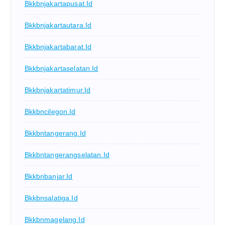
Bkkbnjakartapusat.id
Bkkbnjakartautara.id
Bkkbnjakartabarat.id
Bkkbnjakartaselatan.id
Bkkbnjakartatimur.id
Bkkbncilegon.id
Bkkbntangerang.id
Bkkbntangerangselatan.id
Bkkbnbanjar.id
Bkkbnsalatiga.id
Bkkbnmagelang.id