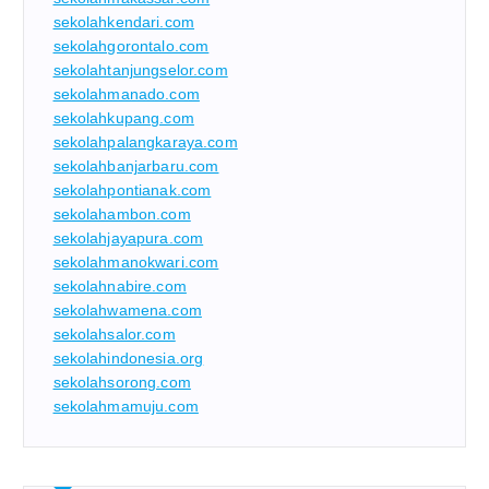
sekolahkendari.com
sekolahgorontalo.com
sekolahtanjungselor.com
sekolahmanado.com
sekolahkupang.com
sekolahpalangkaraya.com
sekolahbanjarbaru.com
sekolahpontianak.com
sekolahambon.com
sekolahjayapura.com
sekolahmanokwari.com
sekolahnabire.com
sekolahwamena.com
sekolahsalor.com
sekolahindonesia.org
sekolahsorong.com
sekolahmamuju.com