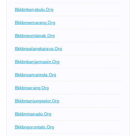
Bkkbnbengkulu.org
Bkkbnsemarang.org
Bkkbnpontianak.org
Bkkbnpalangkaraya.org
Bkkbnbanjarmasin.org
Bkkbnsamarinda.org
Bkkbnserang.org
Bkkbntanjungselor.org
Bkkbnmanado.org
Bkkbngorontalo.org