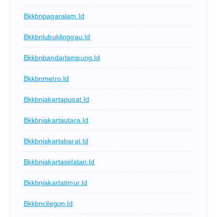
Bkkbnpagaralam.id
Bkkbnlubuklinggau.id
Bkkbnbandarlampung.id
Bkkbnmetro.id
Bkkbnjakartapusat.id
Bkkbnjakartautara.id
Bkkbnjakartabarat.id
Bkkbnjakartaselatan.id
Bkkbnjakartatimur.id
Bkkbncilegon.id