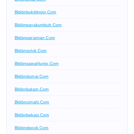
Bkkbnbukittinggi.com
Bkkbnpayakumbuh.com
Bkkbnpariaman.com
Bkkbnsolok.com
Bkkbnsawahlunto.com
Bkkbndumai.com
Bkkbnbatam.com
Bkkbncimahi.com
Bkkbnbekasi.com
Bkkbndepok.com