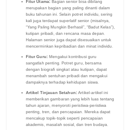
Fitur Utama:
Bagian senior bisa dibilang
merupakan bagian yang paling dinanti dalam
buku tahunan ini. Selain potret individu, sering
kali juga terdapat superlatif senior (misalnya,
“Yang Paling Mungkin Berhasil”, “Badut Kelas”),
kutipan pribadi, dan rencana masa depan.
Halaman senior juga dapat disesuaikan untuk
mencerminkan kepribadian dan minat individu.
Fitur Guru:
Mengakui kontribusi guru
sangatlah penting. Potret guru, bersama
dengan biografi singkat atau kutipan, dapat
menambah sentuhan pribadi dan mengakui
dampaknya terhadap kehidupan siswa.
Artikel Tinjauan Setahun:
Artikel-artikel ini
memberikan gambaran yang lebih luas tentang
tahun ajaran, menyoroti peristiwa-peristiwa
penting, tren, dan pencapaian. Mereka dapat
mencakup topik-topik seperti pencapaian
akademis, masalah sosial, dan tren budaya.