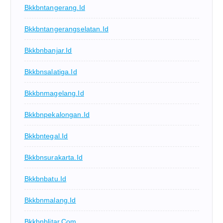
Bkkbntangerang.id
Bkkbntangerangselatan.id
Bkkbnbanjar.id
Bkkbnsalatiga.id
Bkkbnmagelang.id
Bkkbnpekalongan.id
Bkkbntegal.id
Bkkbnsurakarta.id
Bkkbnbatu.id
Bkkbnmalang.id
Bkkbnblitar.com