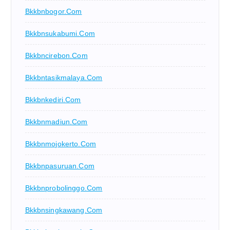
Bkkbnbogor.com
Bkkbnsukabumi.com
Bkkbncirebon.com
Bkkbntasikmalaya.com
Bkkbnkediri.com
Bkkbnmadiun.com
Bkkbnmojokerto.com
Bkkbnpasuruan.com
Bkkbnprobolinggo.com
Bkkbnsingkawang.com