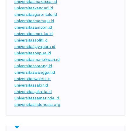
universitasmakassar.id
universitaskendari.id
universitasgorontalo.id
universitasmamuju.id
universitasambon.id
universitasmaluku.id
universitassofifi.id
universitasjayapura.id
universitaspapua.id
universitasmanokwari.id
universitassorong.id
universitaswanggar.id
universitaswalesi.id
universitassalor.id
universitasjakarta.id
universitassamarinda.id
universitasindonesia.org