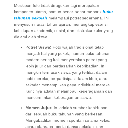
Meskipun foto tidak diragukan lagi merupakan
komponen utama, namun benar-benar menarik
buku
tahunan sekolah
melampaui potret sederhana. Ini
menyusun narasi tahun ajaran, menangkap esensi
kehidupan akademik, sosial, dan ekstrakurikuler yang
dialami oleh siswa.
Potret Siswa:
Foto wajah tradisional tetap
menjadi hal yang pokok, namun buku tahunan
modern sering kali menyertakan potret yang
lebih jujur ​​​​dan berdasarkan kepribadian. Ini
mungkin termasuk siswa yang terlibat dalam
hobi mereka, berpartisipasi dalam klub, atau
sekadar menampilkan gaya individual mereka.
Kuncinya adalah melampaui keseragaman dan
mencerminkan keberagaman siswa.
Momen Jujur:
Ini adalah sumber kehidupan
dari sebuah buku tahunan yang berkesan.
Mengabadikan momen spontan selama kelas,
acara olahraga, pesta dansa sekolah, dan