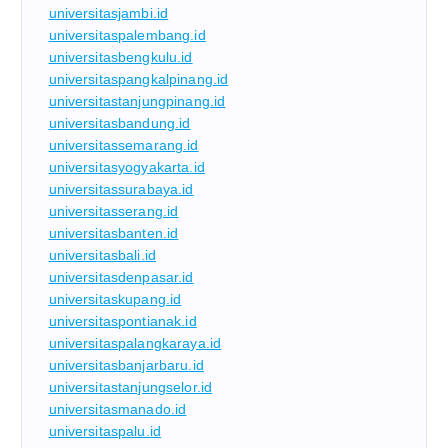
universitasjambi.id
universitaspalembang.id
universitasbengkulu.id
universitaspangkalpinang.id
universitastanjungpinang.id
universitasbandung.id
universitassemarang.id
universitasyogyakarta.id
universitassurabaya.id
universitasserang.id
universitasbanten.id
universitasbali.id
universitasdenpasar.id
universitaskupang.id
universitaspontianak.id
universitaspalangkaraya.id
universitasbanjarbaru.id
universitastanjungselor.id
universitasmanado.id
universitaspalu.id