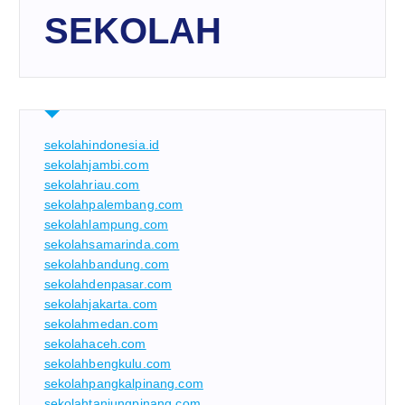
SEKOLAH
sekolahindonesia.id
sekolahjambi.com
sekolahriau.com
sekolahpalembang.com
sekolahlampung.com
sekolahsamarinda.com
sekolahbandung.com
sekolahdenpasar.com
sekolahjakarta.com
sekolahmedan.com
sekolahaceh.com
sekolahbengkulu.com
sekolahpangkalpinang.com
sekolahtanjungpinang.com