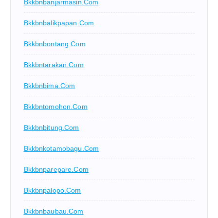
Bkkbnbanjarmasin.com
Bkkbnbalikpapan.com
Bkkbnbontang.com
Bkkbntarakan.com
Bkkbnbima.com
Bkkbntomohon.com
Bkkbnbitung.com
Bkkbnkotamobagu.com
Bkkbnparepare.com
Bkkbnpalopo.com
Bkkbnbaubau.com