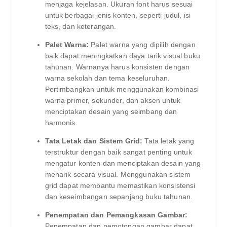
menjaga kejelasan. Ukuran font harus sesuai
untuk berbagai jenis konten, seperti judul, isi
teks, dan keterangan.
Palet Warna:
Palet warna yang dipilih dengan
baik dapat meningkatkan daya tarik visual buku
tahunan. Warnanya harus konsisten dengan
warna sekolah dan tema keseluruhan.
Pertimbangkan untuk menggunakan kombinasi
warna primer, sekunder, dan aksen untuk
menciptakan desain yang seimbang dan
harmonis.
Tata Letak dan Sistem Grid:
Tata letak yang
terstruktur dengan baik sangat penting untuk
mengatur konten dan menciptakan desain yang
menarik secara visual. Menggunakan sistem
grid dapat membantu memastikan konsistensi
dan keseimbangan sepanjang buku tahunan.
Penempatan dan Pemangkasan Gambar:
Penempatan dan pemotongan gambar dapat