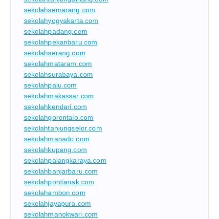
sekolahsemarang.com
sekolahyogyakarta.com
sekolahpadang.com
sekolahpekanbaru.com
sekolahserang.com
sekolahmataram.com
sekolahsurabaya.com
sekolahpalu.com
sekolahmakassar.com
sekolahkendari.com
sekolahgorontalo.com
sekolahtanjungselor.com
sekolahmanado.com
sekolahkupang.com
sekolahpalangkaraya.com
sekolahbanjarbaru.com
sekolahpontianak.com
sekolahambon.com
sekolahjayapura.com
sekolahmanokwari.com