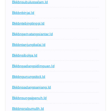
Bkkbnsubulussalam.id
Bkkbnbinjai.id
Bkkbntebingtinggi.id
Bkkbnpematangsiantar.id
Bkkbntanjungbalai.id
Bkkbnsibolga.id
Bkkbnpadangsidimpuan.id
Bkkbngunungsitoli.id
Bkkbnpadangpanjang.id
Bkkbnsungaipenuh.id
Bkkbnprabumulih.id