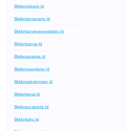
Bkkbncilegon.id
Bkkbntangerang.id
Bkkbntangerangselatan.id
Bkkbnbanjar.id
Bkkbnsalatiga.id
Bkkbnmagelang.id
Bkkbnpekalongan.id
Bkkbntegal.id
Bkkbnsurakarta.id
Bkkbnbatu.id