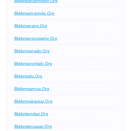
Bkkbnbanjarmasin.org
Bkkbnsamarinda.org
Bkkbnserang.org
Bkkbntanjungselor.org
Bkkbnmanado.org
Bkkbngorontalo.org
Bkkbnpalu.org
Bkkbnmamuju.org
Bkkbnmakassar.org
Bkkbnkendari.org
Bkkbndenpasar.org