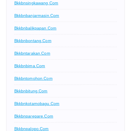
Bkkbnsingkawang.com
Bkkbnbanjarmasin.com
Bkkbnbalikpapan.com
Bkkbnbontang.com
Bkkbntarakan.com
Bkkbnbima.com
Bkkbntomohon.com
Bkkbnbitung.com
Bkkbnkotamobagu.com
Bkkbnparepare.com
Bkkbnpalopo.com