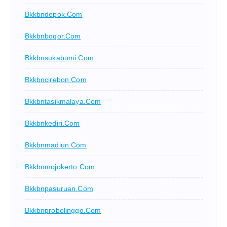
Bkkbndepok.com
Bkkbnbogor.com
Bkkbnsukabumi.com
Bkkbncirebon.com
Bkkbntasikmalaya.com
Bkkbnkediri.com
Bkkbnmadiun.com
Bkkbnmojokerto.com
Bkkbnpasuruan.com
Bkkbnprobolinggo.com