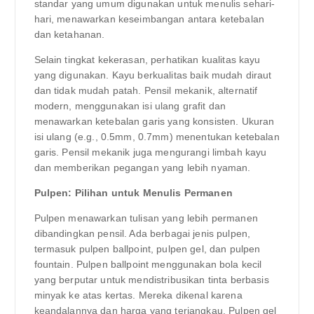
standar yang umum digunakan untuk menulis sehari-
hari, menawarkan keseimbangan antara ketebalan
dan ketahanan.
Selain tingkat kekerasan, perhatikan kualitas kayu
yang digunakan. Kayu berkualitas baik mudah diraut
dan tidak mudah patah. Pensil mekanik, alternatif
modern, menggunakan isi ulang grafit dan
menawarkan ketebalan garis yang konsisten. Ukuran
isi ulang (e.g., 0.5mm, 0.7mm) menentukan ketebalan
garis. Pensil mekanik juga mengurangi limbah kayu
dan memberikan pegangan yang lebih nyaman.
Pulpen: Pilihan untuk Menulis Permanen
Pulpen menawarkan tulisan yang lebih permanen
dibandingkan pensil. Ada berbagai jenis pulpen,
termasuk pulpen ballpoint, pulpen gel, dan pulpen
fountain. Pulpen ballpoint menggunakan bola kecil
yang berputar untuk mendistribusikan tinta berbasis
minyak ke atas kertas. Mereka dikenal karena
keandalannya dan harga yang terjangkau. Pulpen gel