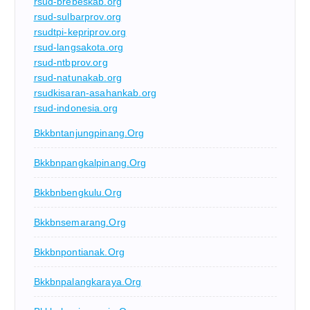
rsud-brebeskab.org
rsud-sulbarprov.org
rsudtpi-kepriprov.org
rsud-langsakota.org
rsud-ntbprov.org
rsud-natunakab.org
rsudkisaran-asahankab.org
rsud-indonesia.org
Bkkbntanjungpinang.org
Bkkbnpangkalpinang.org
Bkkbnbengkulu.org
Bkkbnsemarang.org
Bkkbnpontianak.org
Bkkbnpalangkaraya.org