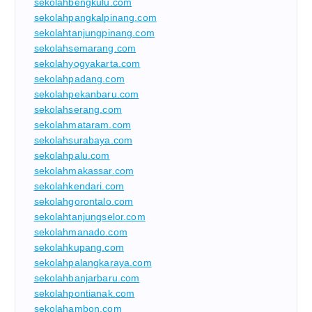
sekolahbengkulu.com
sekolahpangkalpinang.com
sekolahtanjungpinang.com
sekolahsemarang.com
sekolahyogyakarta.com
sekolahpadang.com
sekolahpekanbaru.com
sekolahserang.com
sekolahmataram.com
sekolahsurabaya.com
sekolahpalu.com
sekolahmakassar.com
sekolahkendari.com
sekolahgorontalo.com
sekolahtanjungselor.com
sekolahmanado.com
sekolahkupang.com
sekolahpalangkaraya.com
sekolahbanjarbaru.com
sekolahpontianak.com
sekolahambon.com