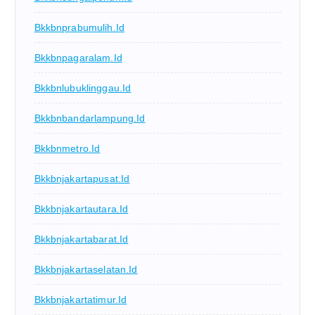
Bkkbnprabumulih.id
Bkkbnpagaralam.id
Bkkbnlubuklinggau.id
Bkkbnbandarlampung.id
Bkkbnmetro.id
Bkkbnjakartapusat.id
Bkkbnjakartautara.id
Bkkbnjakartabarat.id
Bkkbnjakartaselatan.id
Bkkbnjakartatimur.id