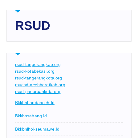
RSUD
rsud-tangerangkab.org
rsud-kotabekasi.org
rsud-tangerangkota.org
rsucnd-acehbaratkab.org
rsud-pasuruankota.org
Bkkbnbandaaceh.id
Bkkbnsabang.id
Bkkbnlhokseumawe.id