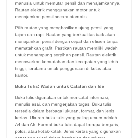
manusia untuk memutar pensil dan menajamkannya.
Rautan elektrik menggunakan motor untuk
menajamkan pensil secara otomatis.
Pilih rautan yang menghasilkan ujung pensil yang
tajam dan rapi. Rautan yang berkualitas baik akan
menajamkan pensil dengan cepat dan efisien tanpa
mematahkan grafit. Pastikan rautan memiliki wadah
untuk menampung serpihan pensil. Rautan elektrik
menawarkan kemudahan dan kecepatan yang lebih
tinggi, terutama untuk penggunaan di kelas atau
kantor.
Buku Tulis: Wadah untuk Catatan dan Ide
Buku tulis digunakan untuk mencatat informasi,
menulis esai, dan mengerjakan tugas. Buku tulis
tersedia dalam berbagai ukuran, format, dan jenis
kertas. Ukuran buku tulis yang paling umum adalah
A4 dan A5. Format buku tulis dapat berupa bergaris,
polos, atau kotak-kotak. Jenis kertas yang digunakan
dapat bervariasi dalam ketebalan dan tekstur.