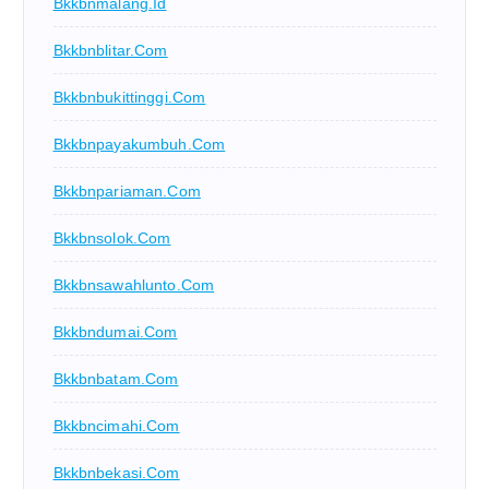
Bkkbnmalang.id
Bkkbnblitar.com
Bkkbnbukittinggi.com
Bkkbnpayakumbuh.com
Bkkbnpariaman.com
Bkkbnsolok.com
Bkkbnsawahlunto.com
Bkkbndumai.com
Bkkbnbatam.com
Bkkbncimahi.com
Bkkbnbekasi.com