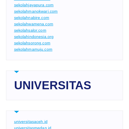
sekolahjayapura.com
sekolahmanokwari.com
sekolahnabire.com
sekolahwamena.com
sekolahsalor.com
sekolahindonesia.org
sekolahsorong.com
sekolahmamuju.com
UNIVERSITAS
universitasaceh.id
universitasmedan.id