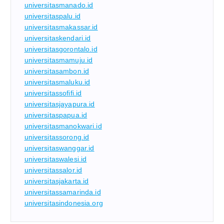
universitasmanado.id
universitaspalu.id
universitasmakassar.id
universitaskendari.id
universitasgorontalo.id
universitasmamuju.id
universitasambon.id
universitasmaluku.id
universitassofifi.id
universitasjayapura.id
universitaspapua.id
universitasmanokwari.id
universitassorong.id
universitaswanggar.id
universitaswalesi.id
universitassalor.id
universitasjakarta.id
universitassamarinda.id
universitasindonesia.org