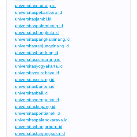
universitaspadang.id
universitaspekanbaru.id
universitasjambi.id
universitaspalembang.id
universitasbengkulu.id
universitaspangkalpinang.id
universitastanjungpinang.id
universitasbandung.id
universitassemarang.id
universitasyogyakarta.id
universitassurabaya.id
universitasserang.id
universitasbanten.id
universitasbali.id
universitasdenpasar.id
universitaskupang.id
universitaspontianak.id
universitaspalangkaraya.id
universitasbanjarbaru.id
universitastanjungselor.id