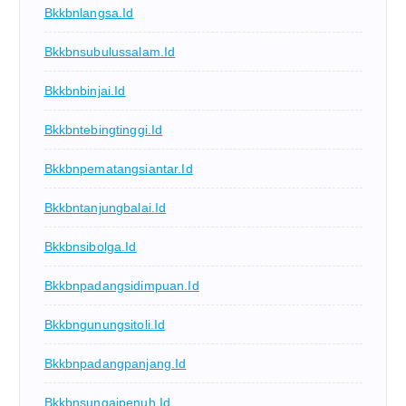
Bkkbnlangsa.id
Bkkbnsubulussalam.id
Bkkbnbinjai.id
Bkkbntebingtinggi.id
Bkkbnpematangsiantar.id
Bkkbntanjungbalai.id
Bkkbnsibolga.id
Bkkbnpadangsidimpuan.id
Bkkbngunungsitoli.id
Bkkbnpadangpanjang.id
Bkkbnsungaipenuh.id