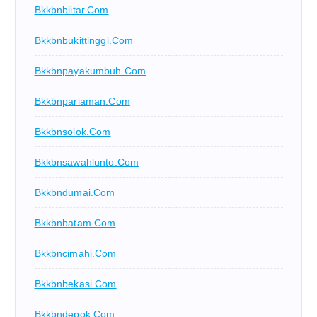
Bkkbnblitar.com
Bkkbnbukittinggi.com
Bkkbnpayakumbuh.com
Bkkbnpariaman.com
Bkkbnsolok.com
Bkkbnsawahlunto.com
Bkkbndumai.com
Bkkbnbatam.com
Bkkbncimahi.com
Bkkbnbekasi.com
Bkkbndepok.com