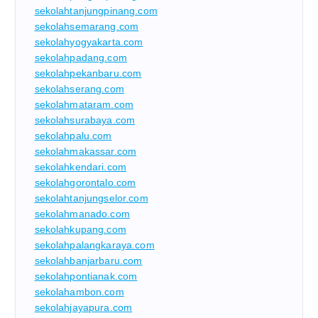
sekolahtanjungpinang.com
sekolahsemarang.com
sekolahyogyakarta.com
sekolahpadang.com
sekolahpekanbaru.com
sekolahserang.com
sekolahmataram.com
sekolahsurabaya.com
sekolahpalu.com
sekolahmakassar.com
sekolahkendari.com
sekolahgorontalo.com
sekolahtanjungselor.com
sekolahmanado.com
sekolahkupang.com
sekolahpalangkaraya.com
sekolahbanjarbaru.com
sekolahpontianak.com
sekolahambon.com
sekolahjayapura.com