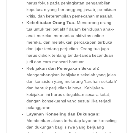
harus fokus pada peningkatan pengambilan
keputusan yang bertanggung jawab, pemikiran
kritis, dan keterampilan pemecahan masalah.
Keterlibatan Orang Tua:
Mendorong orang
tua untuk terlibat aktif dalam kehidupan anak-
anak mereka, memantau aktivitas online
mereka, dan melakukan percakapan terbuka
dan jujur ​​​​tentang perjudian. Orang tua juga
harus dididik tentang tanda-tanda kecanduan
judi dan cara mencari bantuan.
Kebijakan dan Penegakan Sekolah:
Mengembangkan kebijakan sekolah yang jelas
dan konsisten yang melarang ‘taruhan sekolah’
dan bentuk perjudian lainnya. Kebijakan-
kebijakan ini harus ditegakkan secara ketat,
dengan konsekuensi yang sesuai jika terjadi
pelanggaran.
Layanan Konseling dan Dukungan:
Memberikan akses terhadap layanan konseling
dan dukungan bagi siswa yang berjuang