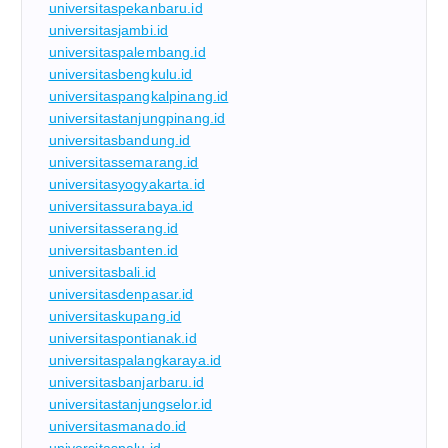
universitaspekanbaru.id
universitasjambi.id
universitaspalembang.id
universitasbengkulu.id
universitaspangkalpinang.id
universitastanjungpinang.id
universitasbandung.id
universitassemarang.id
universitasyogyakarta.id
universitassurabaya.id
universitasserang.id
universitasbanten.id
universitasbali.id
universitasdenpasar.id
universitaskupang.id
universitaspontianak.id
universitaspalangkaraya.id
universitasbanjarbaru.id
universitastanjungselor.id
universitasmanado.id
universitaspalu.id