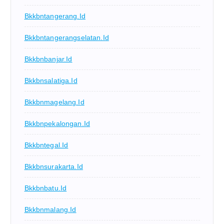
Bkkbntangerang.id
Bkkbntangerangselatan.id
Bkkbnbanjar.id
Bkkbnsalatiga.id
Bkkbnmagelang.id
Bkkbnpekalongan.id
Bkkbntegal.id
Bkkbnsurakarta.id
Bkkbnbatu.id
Bkkbnmalang.id