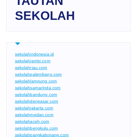
TAUTAN
SEKOLAH
sekolahindonesia.id
sekolahjambi.com
sekolahriau.com
sekolahpalembang.com
sekolahlampung.com
sekolahsamarinda.com
sekolahbandung.com
sekolahdenpasar.com
sekolahjakarta.com
sekolahmedan.com
sekolahaceh.com
sekolahbengkulu.com
sekolahpangkalpinang.com