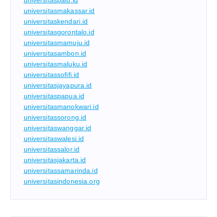
universitasmakassar.id
universitaskendari.id
universitasgorontalo.id
universitasmamuju.id
universitasambon.id
universitasmaluku.id
universitassofifi.id
universitasjayapura.id
universitaspapua.id
universitasmanokwari.id
universitassorong.id
universitaswanggar.id
universitaswalesi.id
universitassalor.id
universitasjakarta.id
universitassamarinda.id
universitasindonesia.org