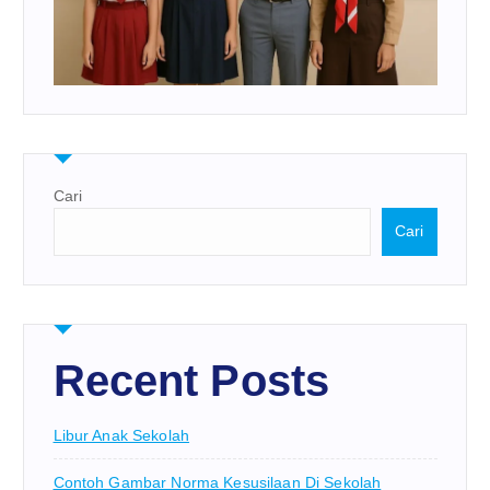
Cari
Cari
Recent Posts
Libur Anak Sekolah
Contoh Gambar Norma Kesusilaan Di Sekolah